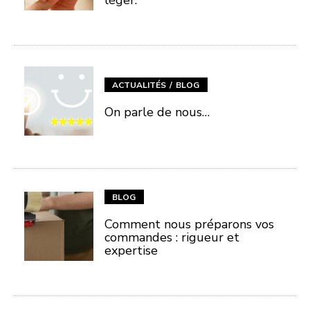
léger.
ACTUALITÉS
BLOG
On parle de nous…
BLOG
Comment nous préparons vos
commandes : rigueur et
expertise