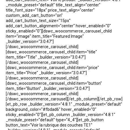
_module_preset="default" title_text_align="center"
title_font_size="18px" price_text_align="center"
custom_add_cart_button="on"
add_cart_button_text_size="15px"
add_cart_button_alignment="center" hover_enabled="0"
sticky_enabled="0"][dswc_woocommerce_carousel_child
item="image" item_title="Featured Image"
_builder_version="3.0.47"]
[/dswc_woocommerce_carousel_child]
[dswc_woocommerce_carousel_child item="title"
item_title="Title" _builder_version="3.0.47"]
[/dswc_woocommerce_carousel_child]
[dswc_woocommerce_carousel_child item="price"
item_title="Price" _builder_version="3.0.47"]
[/dswc_woocommerce_carousel_child]
[dswc_woocommerce_carousel_child item="button"
item_title="Button" _builder_version="3.0.47"]
[/dswc_woocommerce_carousel_child]
[/dswc_woocommerce_carousel][/et_pb_column][/et_pb_row]
[et_pb_row _builder_version="4.8.1" _module_preset="default"
background_color="#fbdad6" hover_enabled="0"
sticky_enabled="0"][et_pb_column _builder_version="4.8.1"
_module_preset="default" type="4_4"][et_pb_button
button_text="Voir la rubrique des couches TE1"