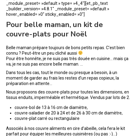
_module_preset= »default » type= »4_4″][et_pb_text
_builder_version= »4.8.1″ _module_preset= »default »
hover_enabled= »0″ sticky_enabled= »0″]
Pour belle maman, un kit de
couvre-plats pour Noël
Belle maman prépare toujours de bons petits repas. C’est bien
connu ? Peut-être un peu cliché aussi
Pour être honnête, je ne suis pas très douée en cuisine… mais ça
va, je ne suis pas encore belle maman. …
Dans tous les cas, tout le monde ou presque a besoin, à un
moment de garder au frais les restes d’un repas copieux, la
préparation en attente…
Nous proposons des couvre-plats pour toutes les dimensions, en
tissus enduits, imperméable et hermétique. Vendus par lots de 2.
couvre-bol de 13 à 16 cm de diamètre,
couvre-saladier de 20 à 24 et de 26 à 30 cm de diamètre,
couvre-plat carré ou rectangulaire
Associés à nos couvre aliments en cire d’abeille, cela fera le kit
parfait pour équiper les meilleures cuisinières (ou pas :-)…)