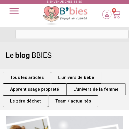
BIENVENUE CHEZ BBIES.
0
Le
blog
BBIES
Tous les articles
L'univers de bébé
Apprentissage propreté
L'univers de la femme
Le zéro déchet
Team / actualités