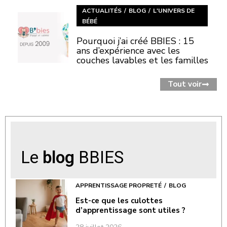
ACTUALITÉS
BLOG
L'UNIVERS DE
BÉBÉ
Pourquoi j’ai créé BBIES : 15
ans d’expérience avec les
couches lavables et les familles
Tout voir
Le
blog
BBIES
APPRENTISSAGE PROPRETÉ
BLOG
Est-ce que les culottes
d’apprentissage sont utiles ?