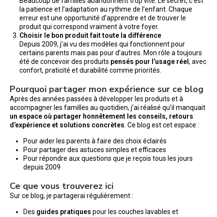
Beaucoup de familles abandonnent trop vite. Le secret, c’est
la patience et l’adaptation au rythme de l’enfant. Chaque
erreur est une opportunité d’apprendre et de trouver le
produit qui correspond vraiment à votre foyer.
Choisir le bon produit fait toute la différence
Depuis 2009, j’ai vu des modèles qui fonctionnent pour
certains parents mais pas pour d’autres. Mon rôle a toujours
été de concevoir des produits
pensés pour l’usage réel
, avec
confort, praticité et durabilité comme priorités.
Pourquoi partager mon expérience sur ce blog
Après des années passées à développer les produits et à
accompagner les familles au quotidien, j’ai réalisé qu’il manquait
un espace où partager honnêtement les conseils, retours
d’expérience et solutions concrètes
. Ce blog est cet espace :
Pour aider les parents à faire des choix éclairés
Pour partager des astuces simples et efficaces
Pour répondre aux questions que je reçois tous les jours
depuis 2009
Ce que vous trouverez ici
Sur ce blog, je partagerai régulièrement :
Des
guides pratiques
pour les couches lavables et