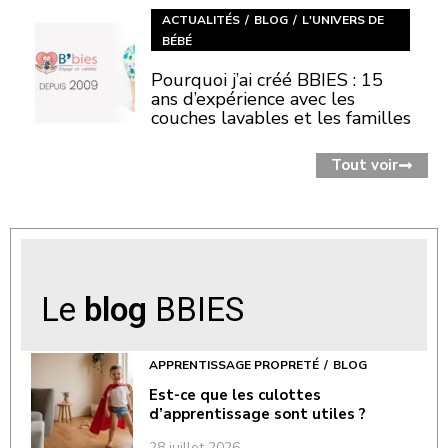
ACTUALITÉS
BLOG
L'UNIVERS DE
BÉBÉ
Pourquoi j’ai créé BBIES : 15
ans d’expérience avec les
couches lavables et les familles
Tout voir
Le
blog
BBIES
APPRENTISSAGE PROPRETÉ
BLOG
Est-ce que les culottes
d’apprentissage sont utiles ?
28 juillet 2026