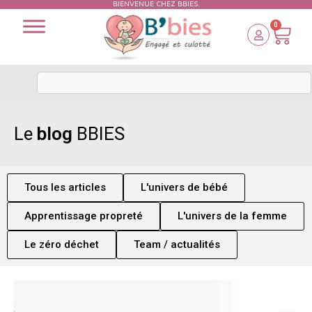
BIENVENUE CHEZ BBIES.
0
Le
blog
BBIES
Tous les articles
L'univers de bébé
Apprentissage propreté
L'univers de la femme
Le zéro déchet
Team / actualités