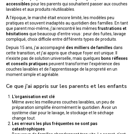
accessibles
pour les parents qui souhaitent passer aux couches
lavables et aux produits réutilisables.
À l’époque, le marché était encore limité, les modèles peu
pratiques et souvent inadaptés au quotidien des familles. En tant
que parent moi-même, j’ai rencontré les mêmes
frustrations et
hésitations
que beaucoup d’entre vous : peur des fuites, lavage
compliqué, choix difficile entre différents types de produits.
Depuis 15 ans, j’ai accompagné
des milliers de familles
dans
cette transition, et j’ai appris que chaque foyer est unique. Il
n’existe pas de solution universelle, mais quelques
bons réflexes
et conseils pratiques
peuvent transformer l’expérience des
couches lavables et de l’apprentissage de la propreté en un
moment simple et agréable.
Ce que j’ai appris sur les parents et les enfants
L’organisation est clé
Même avec les meilleures couches lavables, un peu de
préparation simplifie énormément le quotidien. Avoir un
système clair pour le lavage, le stockage et le séchage
change tout.
Les erreurs les plus fréquentes ne sont pas
catastrophiques