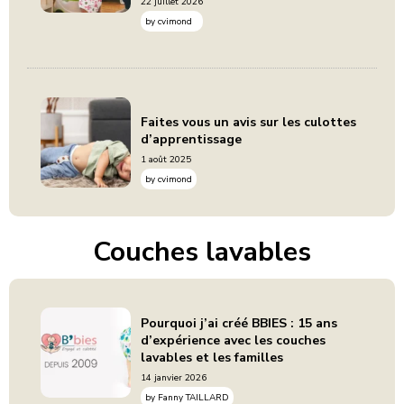
22 juillet 2026
by
cvimond
Faites vous un avis sur les culottes
d’apprentissage
1 août 2025
by
cvimond
Couches lavables
Pourquoi j’ai créé BBIES : 15 ans
d’expérience avec les couches
lavables et les familles
14 janvier 2026
by
Fanny TAILLARD