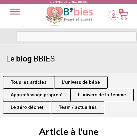
BIENVENUE CHEZ BBIES.
0
Le
blog
BBIES
Tous les articles
L'univers de bébé
Apprentissage propreté
L'univers de la femme
Le zéro déchet
Team / actualités
Article à l’une