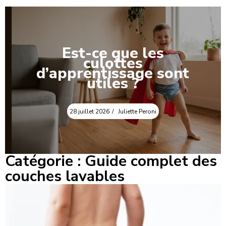
Est-ce que les
culottes
d’apprentissage sont
utiles ?
28 juillet 2026
Juliette Peroni
Catégorie : Guide complet des
couches lavables