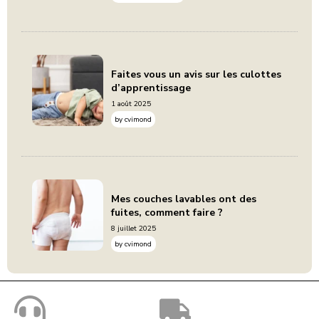
Faites vous un avis sur les culottes
d’apprentissage
1 août 2025
by
cvimond
Mes couches lavables ont des
fuites, comment faire ?
8 juillet 2025
by
cvimond