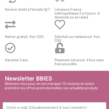
Service client à l'écoute 5j/7
Livraison France
métropolitaine 2 à 4 jours. A
domicile ou en relais​​
Retour gratuit. Voir CGV.
Satisfait ou remboursé. Voir
CGV.
Garantie 2 ans.
Paiement sécurisé. 4 fois sans
frais possible.
Newsletter BBIES
Abonnez-vous pour ne rien manquer ! Et recevez en avant-
première nos offres promotionnelles, nos actualités produits.