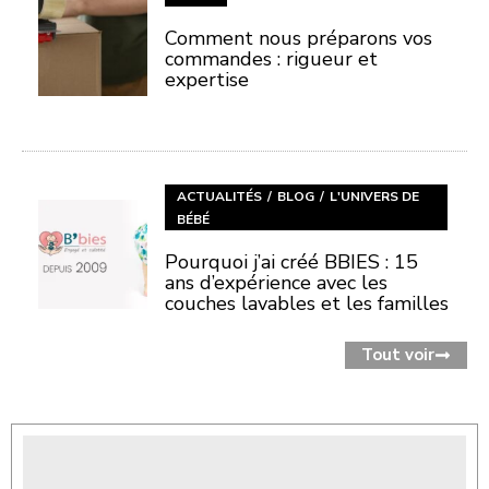
Comment nous préparons vos
commandes : rigueur et
expertise
ACTUALITÉS
BLOG
L'UNIVERS DE
BÉBÉ
Pourquoi j’ai créé BBIES : 15
ans d’expérience avec les
couches lavables et les familles
Tout voir