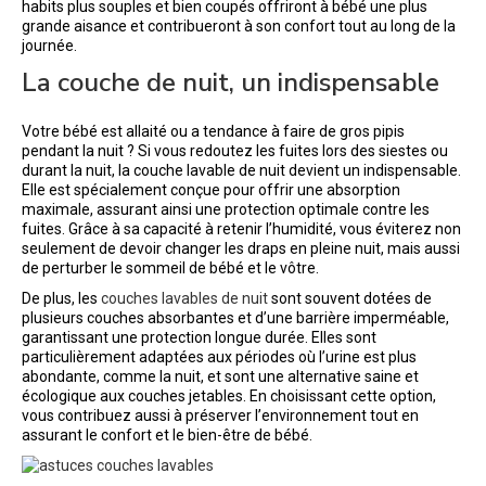
habits plus souples et bien coupés offriront à bébé une plus
grande aisance et contribueront à son confort tout au long de la
journée.
La couche de nuit, un indispensable
Votre bébé est allaité ou a tendance à faire de gros pipis
pendant la nuit ? Si vous redoutez les fuites lors des siestes ou
durant la nuit, la couche lavable de nuit devient un indispensable.
Elle est spécialement conçue pour offrir une absorption
maximale, assurant ainsi une protection optimale contre les
fuites. Grâce à sa capacité à retenir l’humidité, vous éviterez non
seulement de devoir changer les draps en pleine nuit, mais aussi
de perturber le sommeil de bébé et le vôtre.
De plus, les
couches lavables de nuit
sont souvent dotées de
plusieurs couches absorbantes et d’une barrière imperméable,
garantissant une protection longue durée. Elles sont
particulièrement adaptées aux périodes où l’urine est plus
abondante, comme la nuit, et sont une alternative saine et
écologique aux couches jetables. En choisissant cette option,
vous contribuez aussi à préserver l’environnement tout en
assurant le confort et le bien-être de bébé.