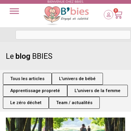
BIENVENUE CHEZ BBIES.
0
Le
blog
BBIES
Tous les articles
L'univers de bébé
Apprentissage propreté
L'univers de la femme
Le zéro déchet
Team / actualités