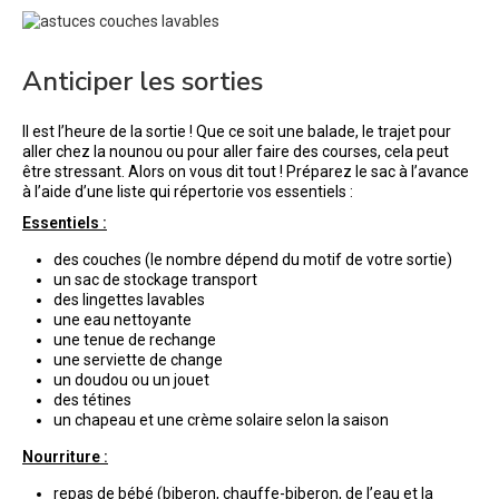
Anticiper les sorties
Il est l’heure de la sortie ! Que ce soit une balade, le trajet pour
aller chez la nounou ou pour aller faire des courses, cela peut
être stressant. Alors on vous dit tout ! Préparez le sac à l’avance
à l’aide d’une liste qui répertorie vos essentiels :
Essentiels :
des couches (le nombre dépend du motif de votre sortie)
un sac de stockage transport
des lingettes lavables
une eau nettoyante
une tenue de rechange
une serviette de change
un doudou ou un jouet
des tétines
un chapeau et une crème solaire selon la saison
Nourriture :
repas de bébé (biberon, chauffe-biberon, de l’eau et la