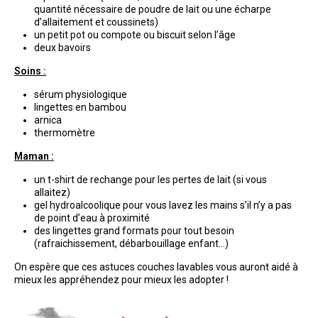
quantité nécessaire de poudre de lait ou une écharpe
d’allaitement et coussinets)
un petit pot ou compote ou biscuit selon l’âge
deux bavoirs
Soins :
sérum physiologique
lingettes en bambou
arnica
thermomètre
Maman :
un t-shirt de rechange pour les pertes de lait (si vous
allaitez)
gel hydroalcoolique pour vous lavez les mains s’il n’y a pas
de point d’eau à proximité
des lingettes grand formats pour tout besoin
(rafraichissement, débarbouillage enfant…)
On espère que ces astuces couches lavables vous auront aidé à
mieux les appréhendez pour mieux les adopter !