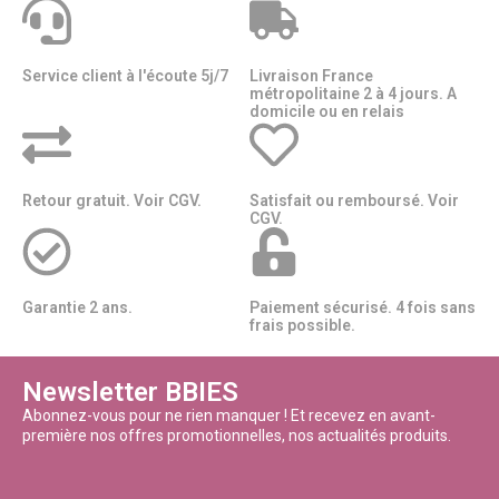
Service client à l'écoute 5j/7
Livraison France
métropolitaine 2 à 4 jours. A
domicile ou en relais​​
Retour gratuit. Voir CGV.
Satisfait ou remboursé. Voir
CGV.
Garantie 2 ans.
Paiement sécurisé. 4 fois sans
frais possible.
Newsletter BBIES
Abonnez-vous pour ne rien manquer ! Et recevez en avant-
première nos offres promotionnelles, nos actualités produits.