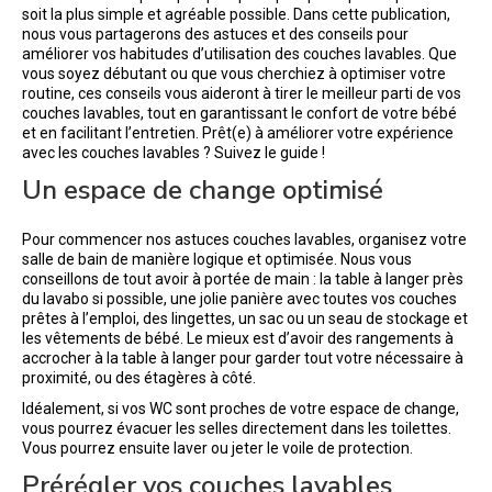
soit la plus simple et agréable possible. Dans cette publication,
nous vous partagerons des astuces et des conseils pour
améliorer vos habitudes d’utilisation des couches lavables. Que
vous soyez débutant ou que vous cherchiez à optimiser votre
routine, ces conseils vous aideront à tirer le meilleur parti de vos
couches lavables, tout en garantissant le confort de votre bébé
et en facilitant l’entretien. Prêt(e) à améliorer votre expérience
avec les couches lavables ? Suivez le guide !
Un espace de change optimisé
Pour commencer nos astuces couches lavables, organisez votre
salle de bain de manière logique et optimisée. Nous vous
conseillons de tout avoir à portée de main : la table à langer près
du lavabo si possible, une jolie panière avec toutes vos couches
prêtes à l’emploi, des lingettes, un sac ou un seau de stockage et
les vêtements de bébé. Le mieux est d’avoir des rangements à
accrocher à la table à langer pour garder tout votre nécessaire à
proximité, ou des étagères à côté.
Idéalement, si vos WC sont proches de votre espace de change,
vous pourrez évacuer les selles directement dans les toilettes.
Vous pourrez ensuite laver ou jeter le voile de protection.
Prérégler vos couches lavables