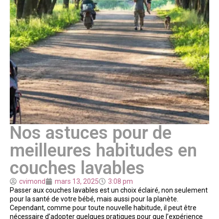
Nos astuces pour de
meilleures habitudes en
couches lavables
cvimond
mars 13, 2025
3:08 pm
Passer aux couches lavables est un choix éclairé, non seulement
pour la santé de votre bébé, mais aussi pour la planète.
Cependant, comme pour toute nouvelle habitude, il peut être
nécessaire d’adopter quelques pratiques pour que l’expérience