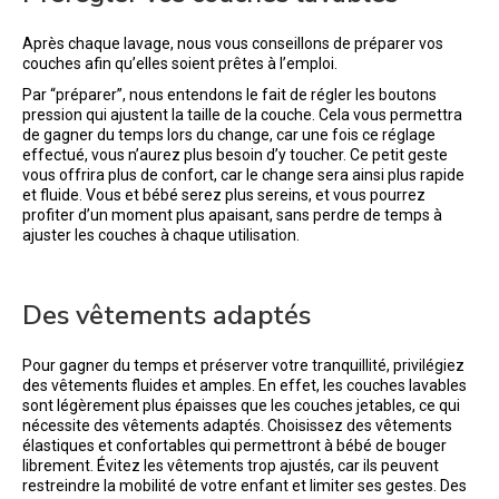
Après chaque lavage, nous vous conseillons de préparer vos
couches afin qu’elles soient prêtes à l’emploi.
Par “préparer”, nous entendons le fait de régler les boutons
pression qui ajustent la taille de la couche. Cela vous permettra
de gagner du temps lors du change, car une fois ce réglage
effectué, vous n’aurez plus besoin d’y toucher. Ce petit geste
vous offrira plus de confort, car le change sera ainsi plus rapide
et fluide. Vous et bébé serez plus sereins, et vous pourrez
profiter d’un moment plus apaisant, sans perdre de temps à
ajuster les couches à chaque utilisation.
Des vêtements adaptés
Pour gagner du temps et préserver votre tranquillité, privilégiez
des vêtements fluides et amples. En effet, les couches lavables
sont légèrement plus épaisses que les couches jetables, ce qui
nécessite des vêtements adaptés. Choisissez des vêtements
élastiques et confortables qui permettront à bébé de bouger
librement. Évitez les vêtements trop ajustés, car ils peuvent
restreindre la mobilité de votre enfant et limiter ses gestes. Des