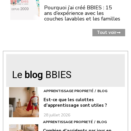
Pourquoi j’ai créé BBIES : 15
ans d’expérience avec les
couches lavables et les familles
Tout voir
Le
blog
BBIES
APPRENTISSAGE PROPRETÉ
BLOG
Est-ce que les culottes
d’apprentissage sont utiles ?
28 juillet 2026
APPRENTISSAGE PROPRETÉ
BLOG
Combien d’accidents par jour en