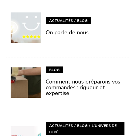
ACTUALITÉS
BLOG
On parle de nous…
BLOG
Comment nous préparons vos
commandes : rigueur et
expertise
ACTUALITÉS
BLOG
L'UNIVERS DE
BÉBÉ