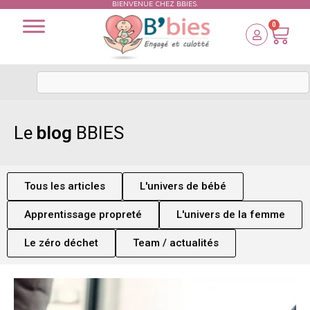
BIENVENUE CHEZ BBIES.
0
Le
blog
BBIES
Tous les articles
L'univers de bébé
Apprentissage propreté
L'univers de la femme
Le zéro déchet
Team / actualités