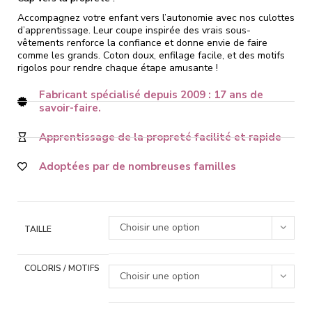
Accompagnez votre enfant vers l’autonomie avec nos culottes
d’apprentissage. Leur coupe inspirée des vrais sous-
vêtements renforce la confiance et donne envie de faire
comme les grands. Coton doux, enfilage facile, et des motifs
rigolos pour rendre chaque étape amusante !
Fabricant spécialisé depuis 2009 : 17 ans de
savoir-faire.
Apprentissage de la propreté facilité et rapide
Adoptées par de nombreuses familles
Choisir une option
TAILLE
COLORIS / MOTIFS
Choisir une option