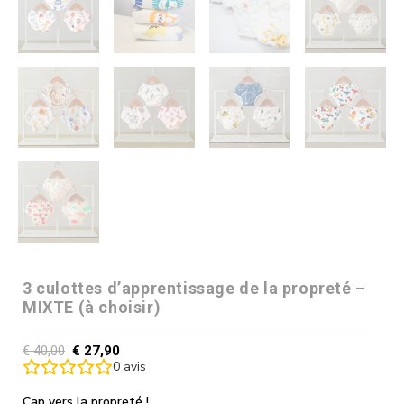
3 culottes d’apprentissage de la propreté –
MIXTE (à choisir)
€
40,00
€
27,90
0
avis
Cap vers la propreté !