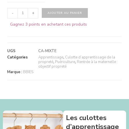
-
+
AJOUTER AU PANIER
Gagnez 3 points en achetant ces produits
UGS
CA-MIXTE
Catégories
Apprentissage
,
Culotte d’apprentissage de la
propreté
,
Puériculture
,
Rentrée à la maternelle :
objectif propreté
Marque :
BBIES
Les culottes
d’apprentissage