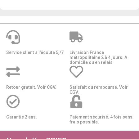
Service client à l'écoute 5j/7
Livraison France
métropolitaine 2 à 4 jours. A
domicile ou en relais​​
Retour gratuit. Voir CGV.
Satisfait ou remboursé. Voir
CGV.
Garantie 2 ans.
Paiement sécurisé. 4 fois sans
frais possible.