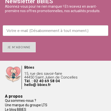
Newsletter BBIES
Abonnez-vous pour ne rien manquer ! Et recevez en avant-
première nos offres promotionnelles, nos actualités produits.
JE M'ABONNE
Bbies
15, rue des savoir-faire
44450 Saint Julien de Concelles
Tél. : 02 40 69 58 04
hello@ bbies.fr
A propos
Qui sommes-nous ?
Une marque du groupe LTS
Le blog BBIES