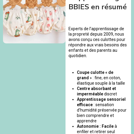
BBIES en résumé
Experts de l’apprentissage de
la propreté depuis 2009, nous
avons conçu ces culottes pour
répondre aux vrais besoins des
enfants et des parents au
quotidien.
Coupe culotte « de
grand
» : fine, en coton,
élastique souple à la taille
Centre absorbant et
imperméable
discret
Apprentissage sensoriel
efficace
: sensation
d’humidité préservée pour
bien comprendre et
apprendre
Autonomie : Facile
à
enfiler et retirer seul