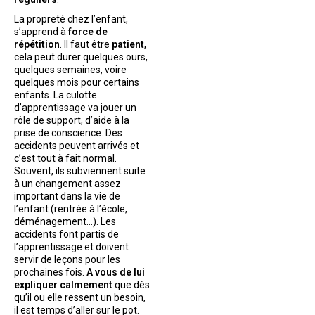
La propreté chez l’enfant,
s’apprend à
force de
répétition
. Il faut être
patient
,
cela peut durer quelques ours,
quelques semaines, voire
quelques mois pour certains
enfants. La culotte
d’apprentissage va jouer un
rôle de support, d’aide à la
prise de conscience. Des
accidents peuvent arrivés et
c’est tout à fait normal.
Souvent, ils subviennent suite
à un changement assez
important dans la vie de
l’enfant (rentrée à l’école,
déménagement…). Les
accidents font partis de
l’apprentissage et doivent
servir de leçons pour les
prochaines fois.
A vous de lui
expliquer calmement
que dès
qu’il ou elle ressent un besoin,
il est temps d’aller sur le pot.