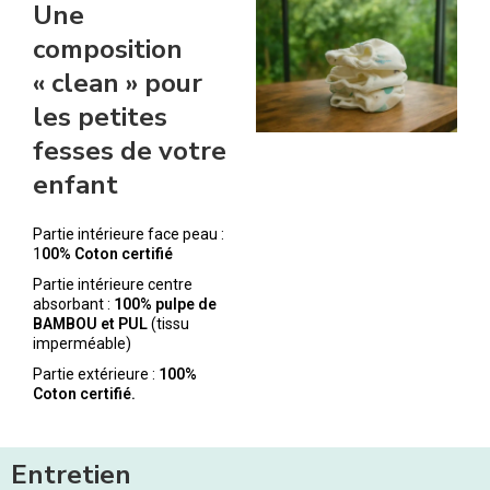
Une
composition
« clean » pour
les petites
fesses de votre
enfant
Partie intérieure face peau :
1
00% Coton certifié
Partie intérieure centre
absorbant :
100% pulpe de
BAMBOU et PUL
(tissu
imperméable)
Partie extérieure :
100%
Coton certifié.
Entretien