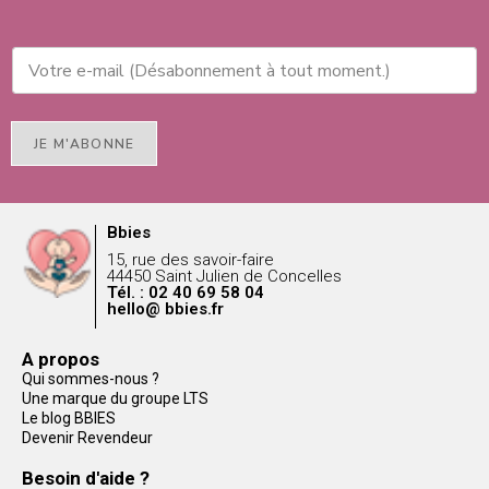
JE M'ABONNE
Bbies
15, rue des savoir-faire
44450 Saint Julien de Concelles
Tél. : 02 40 69 58 04
hello@ bbies.fr
A propos
Qui sommes-nous ?
Une marque du groupe LTS
Le blog BBIES
Devenir Revendeur
Besoin d'aide ?