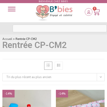
BIENVENUE CHEZ BBIES.
0
Accueil
>
Rentrée CP-CM2
Rentrée CP-CM2
Tri du plus récent au plus ancien
-14%
-14%