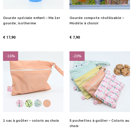
Gourde spéciale enfant – Ma 1er
Gourde compote réutilisable –
gourde, isotherme
Modèle à choisir
€
17,90
€
7,90
-16%
-20%
1 sac à goûter – coloris au choix
5 pochettes à goûter – Coloris au
choix