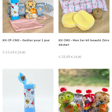
Kit CP-CM2 – Goûter pour 1 jour
Kit CM2 – Mon 1er kit beauté Zéro
déchet
€
34,68
€
29,90
€
28,88
€
24,90