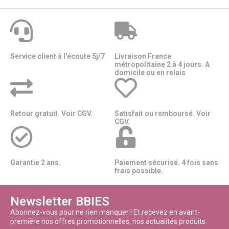
Service client à l'écoute 5j/7
Livraison France
métropolitaine 2 à 4 jours. A
domicile ou en relais​​
Retour gratuit. Voir CGV.
Satisfait ou remboursé. Voir
CGV.
Garantie 2 ans.
Paiement sécurisé. 4 fois sans
frais possible.
Newsletter BBIES
Abonnez-vous pour ne rien manquer ! Et recevez en avant-
première nos offres promotionnelles, nos actualités produits.