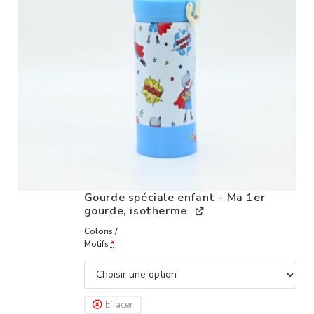
Gourde spéciale enfant - Ma 1er
gourde, isotherme
Coloris /
Motifs
*
Effacer