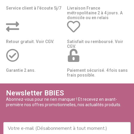
Service client à l'écoute 5j/7
Livraison France
métropolitaine 2 à 4 jours. A
domicile ou en relais​​
Retour gratuit. Voir CGV.
Satisfait ou remboursé. Voir
CGV.
Garantie 2 ans.
Paiement sécurisé. 4 fois sans
frais possible.
Newsletter BBIES
Abonnez-vous pour ne rien manquer ! Et recevez en avant-
première nos offres promotionnelles, nos actualités produits.