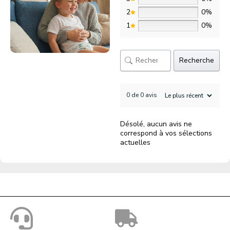
2
0%
1
0%
Recherche
0 de 0 avis
Désolé, aucun avis ne
correspond à vos sélections
actuelles