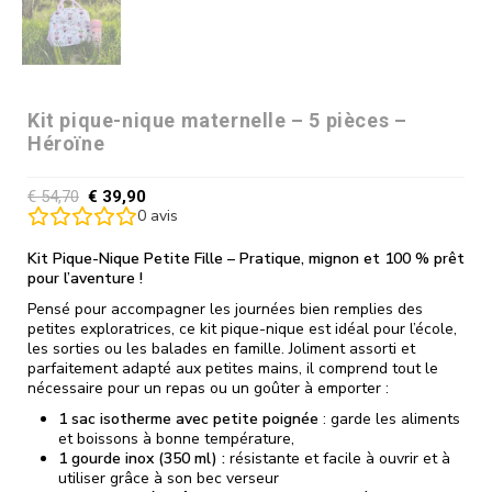
Kit pique-nique maternelle – 5 pièces –
Héroïne
€
54,70
€
39,90
0
avis
Kit Pique-Nique Petite Fille – Pratique, mignon et 100 % prêt
pour l’aventure !
Pensé pour accompagner les journées bien remplies des
petites exploratrices, ce kit pique-nique est idéal pour l’école,
les sorties ou les balades en famille. Joliment assorti et
parfaitement adapté aux petites mains, il comprend tout le
nécessaire pour un repas ou un goûter à emporter :
1 sac isotherme avec petite poignée
: garde les aliments
et boissons à bonne température,
1 gourde inox (350 ml) :
résistante et facile à ouvrir et à
utiliser grâce à son bec verseur