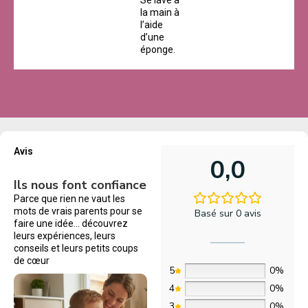
la main à
l’aide
d’une
éponge.
Avis
0,0
Ils nous font confiance
Parce que rien ne vaut les
mots de vrais parents pour se
Basé sur 0 avis
faire une idée… découvrez
leurs expériences, leurs
conseils et leurs petits coups
de cœur
5
0%
4
0%
3
0%