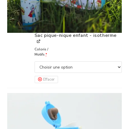
Sac pique-nique enfant - isotherme
Coloris /
Motifs
*
Effacer