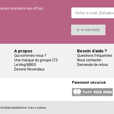
 avant-première nos offres
JE M'ABONNE
A propos
Besoin d'aide ?
Qui sommes-nous ?
Questions fréquentes
Une marque du groupe LTS
Nous contacter
Le blog BBIES
Demande de retour
Devenir Revendeur
Paiement sécurisé
s
Confidentialité
Gérer mes cookies