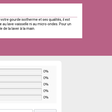
 votre gourde isotherme et ses qualités, il est
au lave-vaisselle ni au micro-ondes. Pour un
le de la laver à la main.
0%
0%
0%
0%
0%