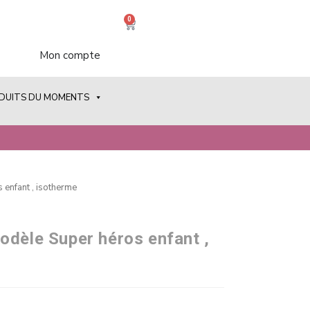
0
Mon compte
ODUITS DU MOMENTS
 enfant , isotherme
odèle Super héros enfant ,