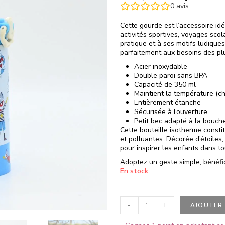
0
avis
Cette gourde est l’accessoire id
activités sportives, voyages scol
pratique et à ses motifs ludique
parfaitement aux besoins des plu
Acier inoxydable
Double paroi sans BPA
Capacité de 350 ml
Maintient la température (c
Entièrement étanche
Sécurisée à l’ouverture
Petit bec adapté à la bouche
Cette bouteille isotherme constit
et polluantes. Décorée d’étoiles,
pour inspirer les enfants dans t
Adoptez un geste simple, bénéfiq
En stock
-
+
AJOUTER 