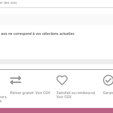
 avis ne correspond à vos sélections actuelles
Retour gratuit. Voir CGV.
Satisfait ou remboursé.
Garant
ours.
Voir CGV.
​​