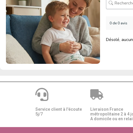
0 de 0 avis
Désolé, aucun
Service client à l'écoute
Livraison France
5j/7
métropolitaine 2 à 4 j
A domicile ou en relais