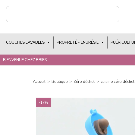
COUCHES LAVABLES
PROPRETÉ - ENURÉSIE
PUÉRICULTU
BIENVENUE CHEZ BBIES.
Accueil
>
Boutique
>
Zéro déchet
>
cuisine zéro déchet
-17%