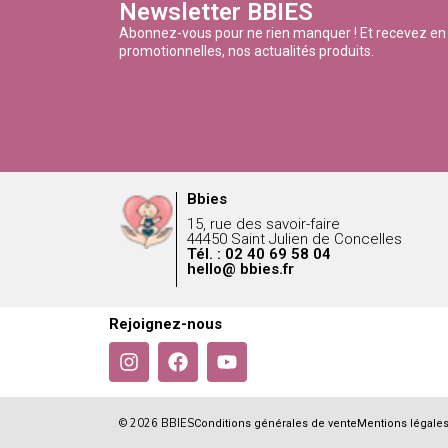
Newsletter BBIES
Abonnez-vous pour ne rien manquer ! Et recevez en
promotionnelles, nos actualités produits.
Bbies
15, rue des savoir-faire
44450 Saint Julien de Concelles
Tél. : 02 40 69 58 04
hello@ bbies.fr
Rejoignez-nous
© 2026 BBIES
Conditions générales de vente
Mentions légale