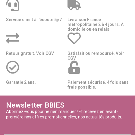
Service client à l'écoute 5j/7
Livraison France
métropolitaine 2 à 4 jours. A
domicile ou en relais​​
Retour gratuit. Voir CGV.
Satisfait ou remboursé. Voir
CGV.
Garantie 2 ans.
Paiement sécurisé. 4 fois sans
frais possible.
Newsletter BBIES
Abonnez-vous pour ne rien manquer ! Et recevez en avant-
première nos offres promotionnelles, nos actualités produits.