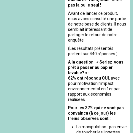
pas la ou le seul !
Avant de lancer ce produit,
nous avons consulté une partie
de notre base de clients. Il nous
semblait intéressant de
partager le retour de notre
enquête.
(Les résultats présentés
portent sur 440 réponses.)
A la question : « Seriez-vous
prêt à passer au papier
lavable? » :
62% ont répondu OUI
, avec
pour motivation l’impact
environnemental en 1er par
rapport aux économies
réalisées.
Pour les 37% qui ne sont pas
convaincu (à ce jour) les
freins observés sont :
La manipulation : pas envie
de toucher les lingettes