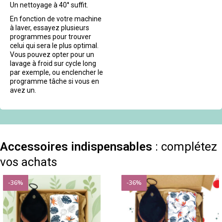
Un nettoyage à 40° suffit.
En fonction de votre machine
à laver, essayez plusieurs
programmes pour trouver
celui qui sera le plus optimal.
Vous pouvez opter pour un
lavage à froid sur cycle long
par exemple, ou enclencher le
programme tâche si vous en
avez un.
Accessoires indispensables
: complétez
vos achats
-36%
-36%