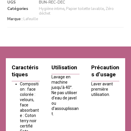
UGS
BUN-REC-DEC
Catégories
Hygiène intime
,
Papier toilette lavable
,
Zéro
déchet
Marque :
Lafeuille
Caractéris
Utilisation
Précaution
tiques
s d’usage
Lavage en
machine
Compositi
Laver avant
jusqu’à 40°.
on : face
première
Ne pas utiliser
colorée :
utilisation.
d’eau de javel
velours,
ou
face
d’assouplissan
absorbant
t.
e : Coton
terry noir
certifié