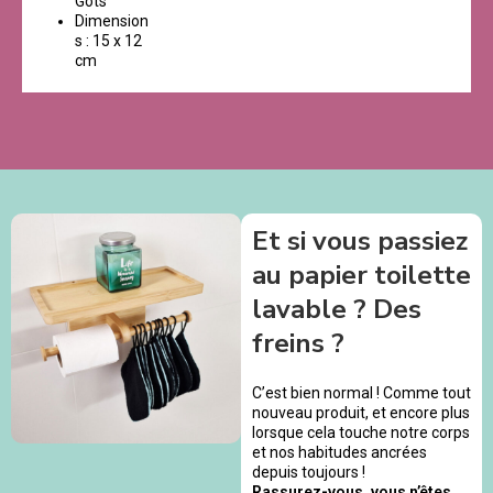
Gots
Dimension
s : 15 x 12
cm
Et si vous passiez
au papier toilette
lavable ? Des
freins ?
C’est bien normal ! Comme tout
nouveau produit, et encore plus
lorsque cela touche notre corps
et nos habitudes ancrées
depuis toujours !
Rassurez-vous, vous n’êtes