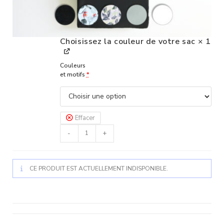
Choisissez la couleur de votre sac
× 1
Couleurs
et motifs
*
Effacer
-
+
CE PRODUIT EST ACTUELLEMENT INDISPONIBLE.