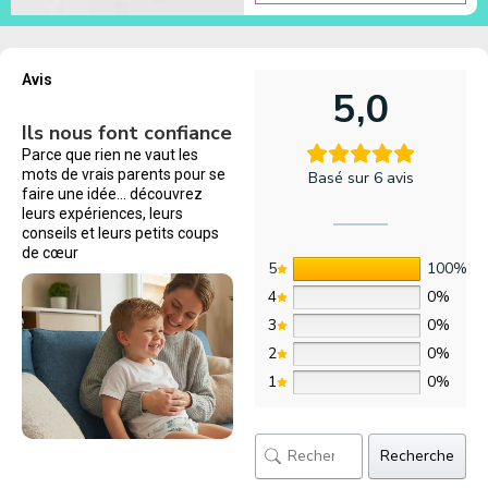
Avis
5,0
Ils nous font confiance
Parce que rien ne vaut les
mots de vrais parents pour se
Basé sur 6 avis
faire une idée… découvrez
leurs expériences, leurs
conseils et leurs petits coups
de cœur
5
100%
4
0%
3
0%
2
0%
1
0%
Recherche