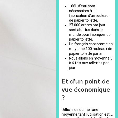
168L d’eau sont
nécessaires à la
fabrication d’un rouleau
de papier toilette.
27 000 arbres par jour
sont abattus dans le
monde pour fabriquer du
papier toilette.
Un français consomme en
moyenne 100 rouleaux de
papier toilette par an.
Nous allons en moyenne 3
à 6 fois aux toilettes par
jour.
Et d’un point de
vue économique
?
Difficile de donner une
moyenne tant l’utilisation est …