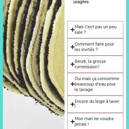
usagées.
Mais c'est pas un peu
sale ?
Comment faire pour
les invités ?
Beurk, la grosse
commission !
Oui mais ça consomme
beaucoup d'eau pour
le lavage
Encore du linge à laver
!
Mon mari ne voudra
jamais !