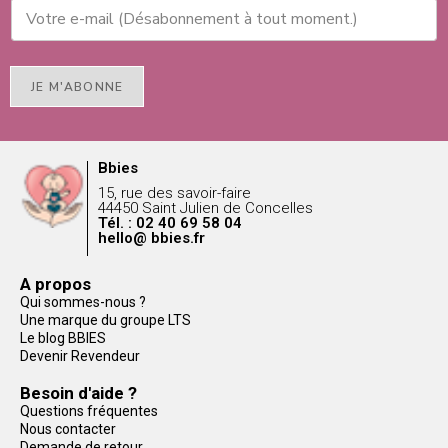
JE M'ABONNE
Bbies
15, rue des savoir-faire
44450 Saint Julien de Concelles
Tél. : 02 40 69 58 04
hello@ bbies.fr
A propos
Qui sommes-nous ?
Une marque du groupe LTS
Le blog BBIES
Devenir Revendeur
Besoin d'aide ?
Questions fréquentes
Nous contacter
Demande de retour