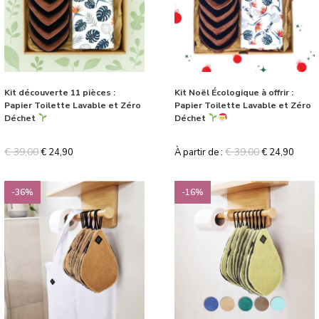
Kit découverte 11 pièces :
Kit Noël Écologique à offrir :
Papier Toilette Lavable et Zéro
Papier Toilette Lavable et Zéro
Déchet
Déchet
€
39,00
€
39,00
€
24,90
À partir de :
€
24,90
-36%
-16%