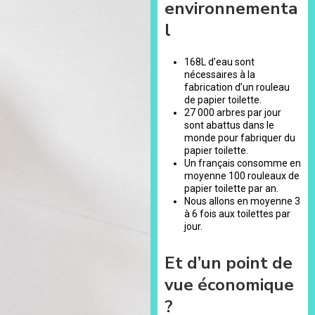
environnementa
l
168L d’eau sont
nécessaires à la
fabrication d’un rouleau
de papier toilette.
27 000 arbres par jour
sont abattus dans le
monde pour fabriquer du
papier toilette.
Un français consomme en
moyenne 100 rouleaux de
papier toilette par an.
Nous allons en moyenne 3
à 6 fois aux toilettes par
jour.
Et d’un point de
vue économique
?