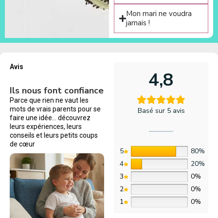
Mon mari ne voudra
jamais !
Avis
4,8
Ils nous font confiance
Parce que rien ne vaut les
mots de vrais parents pour se
Basé sur 5 avis
faire une idée… découvrez
leurs expériences, leurs
conseils et leurs petits coups
de cœur
5
80%
4
20%
3
0%
2
0%
1
0%