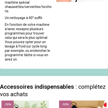
machine spécial
chaussettes/serviettes/torcho
ns.
Un nettoyage à 40° suffit.
En fonction de votre machine
à laver, essayez plusieurs
programmes pour trouver
celui qui sera le plus optimal.
Vous pouvez opter pour un
lavage à froid sur cycle long
par exemple, ou enclencher le
programme tâche si vous en
avez un.
Accessoires indispensables
: complétez
vos achats
-36%
-36%