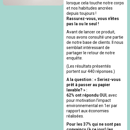
lorsque cela touche notre corps
et nos habitudes ancrées
depuis toujours !
Rassurez-vous, vous n’êtes
pas la ou le seul !
Avant de lancer ce produit,
nous avons consulté une partie
de notre base de clients. Il nous
semblait intéressant de
partager le retour de notre
enquête.
(Les résultats présentés
portent sur 440 réponses.)
A la question : « Seriez-vous
prêt à passer au papier
lavable? » :
62% ont répondu OUI
, avec
pour motivation l’impact
environnemental en 1er par
rapport aux économies
réalisées.
Pour les 37% qui ne sont pas
convaincu (à ce jour) les