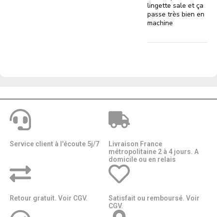
lingette sale et ça
passe très bien en
machine
Service client à l'écoute 5j/7
Livraison France
métropolitaine 2 à 4 jours. A
domicile ou en relais​​
Retour gratuit. Voir CGV.
Satisfait ou remboursé. Voir
CGV.