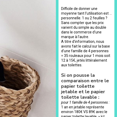
Difficile de donner une
moyenne tant l’utilisation est …
personnelle. 1 ou 2 feuilles ?
Sans compter que les prix
varient du simple au double
dans le commerce d’une
marque à l’autre.
A titre d’information, nous
avons fait le calcul sur la base
d’une famille de 4 personnes
= 35 rouleaux pour 1 mois soit
12 à 15€, jetés littéralement
aux toilettes.
Si on pousse la
comparaison entre le
papier toilette
jetable et le papier
toilette lavable :
pour 1 famille de 4 personnes :
1 an en jetable représente
environ 180€ VS 89€ avec le
papier toilette lavable »
kit