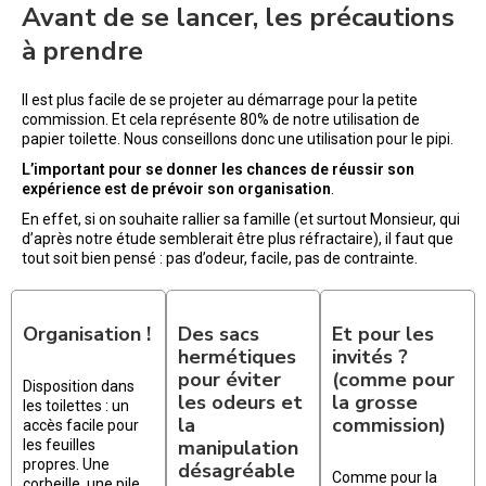
Avant de se lancer, les précautions
à prendre
Il est plus facile de se projeter au démarrage pour la petite
commission. Et cela représente 80% de notre utilisation de
papier toilette. Nous conseillons donc une utilisation pour le pipi.
L’important pour se donner les chances de réussir son
expérience est de prévoir son organisation
.
En effet, si on souhaite rallier sa famille (et surtout Monsieur, qui
d’après notre étude semblerait être plus réfractaire), il faut que
tout soit bien pensé : pas d’odeur, facile, pas de contrainte.
Organisation !
Des sacs
Et pour les
hermétiques
invités ?
pour éviter
(comme pour
Disposition dans
les odeurs et
la grosse
les toilettes : un
la
commission)
accès facile pour
manipulation
les feuilles
propres. Une
désagréable
Comme pour la
corbeille, une pile,