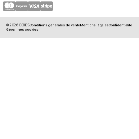
© 2026 BBIES
Conditions générales de vente
Mentions légales
Confidentialité
Gérer mes cookies