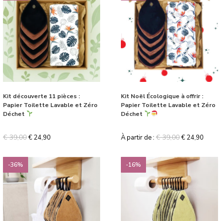
Kit découverte 11 pièces :
Kit Noël Écologique à offrir :
Papier Toilette Lavable et Zéro
Papier Toilette Lavable et Zéro
Déchet
Déchet
€
39,00
€
39,00
€
24,90
À partir de :
€
24,90
-36%
-16%