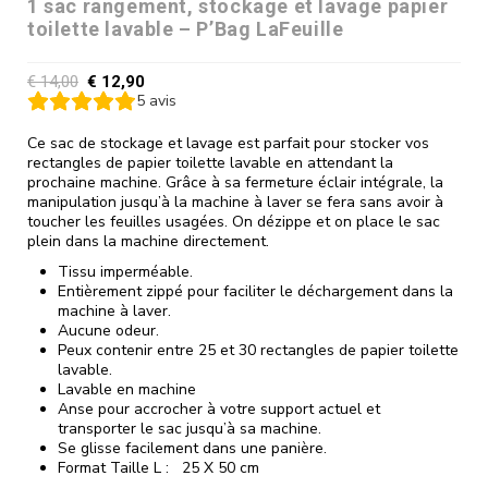
1 sac rangement, stockage et lavage papier
toilette lavable – P’Bag LaFeuille
€
14,00
€
12,90
5
avis
Ce sac de stockage et lavage est parfait pour stocker vos
rectangles de papier toilette lavable en attendant la
prochaine machine. Grâce à sa fermeture éclair intégrale, la
manipulation jusqu’à la machine à laver se fera sans avoir à
toucher les feuilles usagées. On dézippe et on place le sac
plein dans la machine directement.
Tissu imperméable.
Entièrement zippé pour faciliter le déchargement dans la
machine à laver.
Aucune odeur.
Peux contenir entre 25 et 30 rectangles de papier toilette
lavable.
Lavable en machine
Anse pour accrocher à votre support actuel et
transporter le sac jusqu’à sa machine.
Se glisse facilement dans une panière.
Format Taille L : 25 X 50 cm