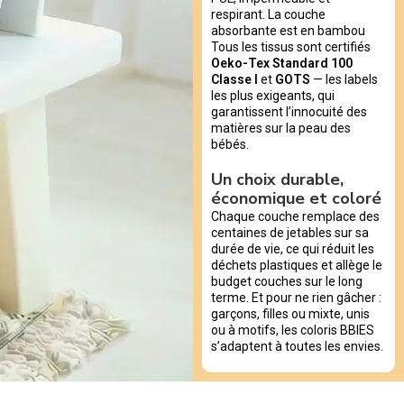
respirant. La couche
absorbante est en bambou
Tous les tissus sont certifiés
Oeko-Tex Standard 100
Classe I
et
GOTS
— les labels
les plus exigeants, qui
garantissent l’innocuité des
matières sur la peau des
bébés.
Un choix durable,
économique et coloré
Chaque couche remplace des
centaines de jetables sur sa
durée de vie, ce qui réduit les
déchets plastiques et allège le
budget couches sur le long
terme. Et pour ne rien gâcher :
garçons, filles ou mixte, unis
ou à motifs, les coloris BBIES
s’adaptent à toutes les envies.