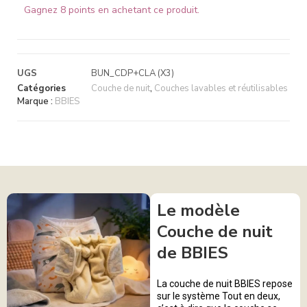
Gagnez 8 points en achetant ce produit.
UGS
BUN_CDP+CLA (X3)
Catégories
Couche de nuit
,
Couches lavables et réutilisables
Marque :
BBIES
Le modèle
Couche de nuit
de BBIES
La couche de nuit BBIES repose
sur le système Tout en deux,