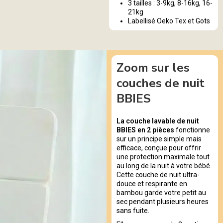
3 tailles : 3-9kg, 8-16kg, 16-
21kg
Labellisé Oeko Tex et Gots
Zoom sur les
couches de nuit
BBIES
La couche lavable de nuit
BBIES en 2 pièces
fonctionne
sur un principe simple mais
efficace, conçue pour offrir
une protection maximale tout
au long de la nuit à votre bébé.
Cette couche de nuit ultra-
douce et respirante en
bambou garde votre petit au
sec pendant plusieurs heures
sans fuite.