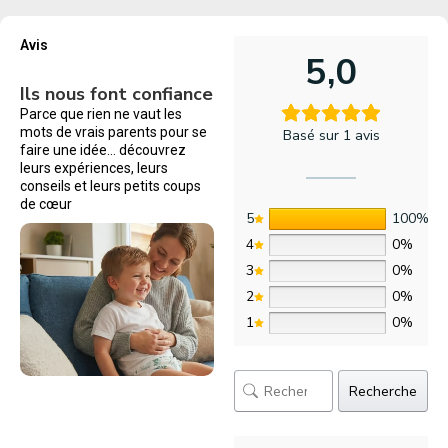
Avis
5,0
Ils nous font confiance
Parce que rien ne vaut les
mots de vrais parents pour se
Basé sur 1 avis
faire une idée… découvrez
leurs expériences, leurs
conseils et leurs petits coups
de cœur
5
100%
4
0%
3
0%
2
0%
1
0%
Recherche