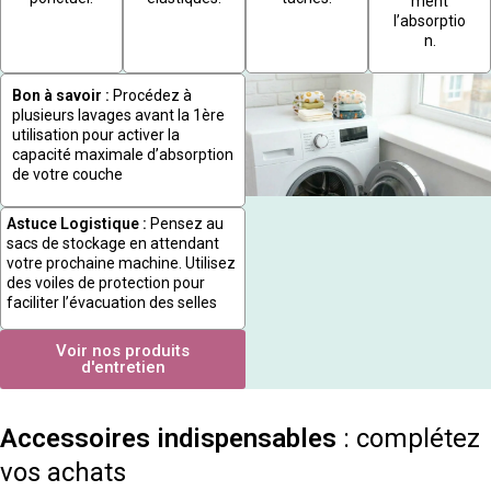
ment
l’absorptio
n.
Bon à savoir :
Procédez à
plusieurs lavages avant la 1ère
utilisation pour activer la
capacité maximale d’absorption
de votre couche
Astuce Logistique :
Pensez au
sacs de stockage en attendant
votre prochaine machine. Utilisez
des voiles de protection pour
faciliter l’évacuation des selles
Voir nos produits
d'entretien
Accessoires indispensables
: complétez
vos achats