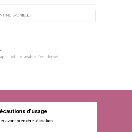
T INDISPONIBLE.
5
apier toilette lavable
,
Zéro déchet
écautions d’usage
er avant première utilisation.