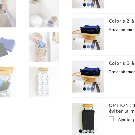
Coloris 2 à
Provisoiremen
Coloris 3 à
Provisoiremen
OPTION : 1
éviter la 
Ajouter 