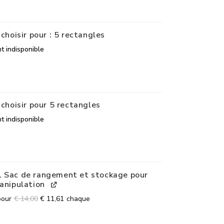
 choisir pour : 5 rectangles
t indisponible
 choisir pour 5 rectangles
t indisponible
 Sac de rangement et stockage pour
manipulation
pour
€
14,00
€
11,61
chaque