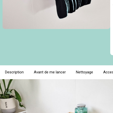
Description
Avant de me lancer
Nettoyage
Acces