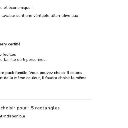
ue et économique !
e lavable sont une véritable alternative aux
rry certifié
 feuilles
e famille de 5 personnes.
tre pack famille. Vous pouvez choisir 3 coloris
ut de la même couleur, il faudra choisir la même
 choisir pour : 5 rectangles
t indisponible