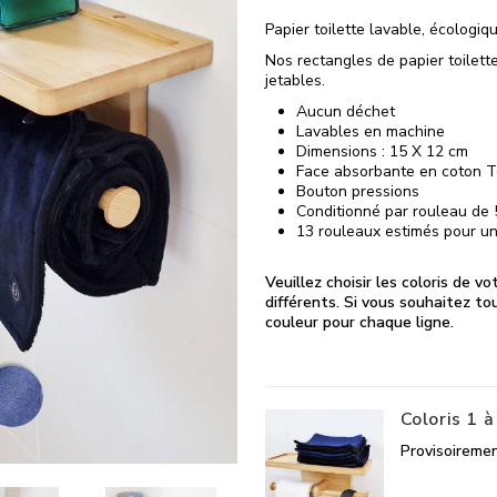
Papier toilette lavable, écologiq
Nos rectangles de papier toilett
jetables.
Aucun déchet
Lavables en machine
Dimensions : 15 X 12 cm
Face absorbante en coton Te
Bouton pressions
Conditionné par rouleau de 5
13 rouleaux estimés pour un
Veuillez choisir les coloris de vo
différents. Si vous souhaitez to
couleur pour chaque ligne.
Coloris 1 à
Provisoiremen