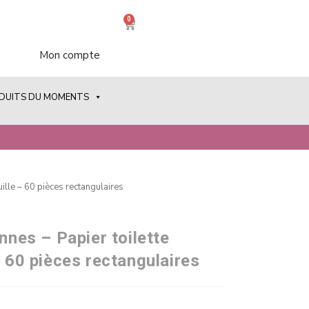
0
Mon compte
ODUITS DU MOMENTS
uille – 60 pièces rectangulaires
onnes – Papier toilette
– 60 pièces rectangulaires