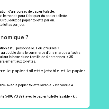
tion d’un rouleau de papier toilette.
s le monde pour fabriquer du papier toilette.
ouleaux de papier toilette par an.
ilettes par jour.
onomique ?
tion est … personnelle. 1 ou 2 feuilles ?
e au double dans le commerce d’une marque à l’autre.
lcul sur la base d’une famille de 4 personnes = 35
téralement aux toilettes.
re le papier toilette jetable et le papier
89€ avec le papier toilette lavable »
kit famille 4
nte 540€ VS 89€ avec le papier toilette lavable « kit