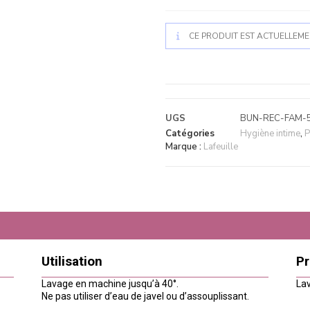
CE PRODUIT EST ACTUELLEMEN
UGS
BUN-REC-FAM-
Catégories
Hygiène intime
,
P
Marque :
Lafeuille
Utilisation
Pr
Lavage en machine jusqu’à 40°.
Lav
Ne pas utiliser d’eau de javel ou d’assouplissant.