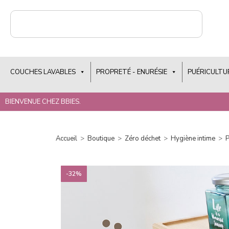
COUCHES LAVABLES
PROPRETÉ - ENURÉSIE
PUÉRICULTU
BIENVENUE CHEZ BBIES.
Accueil
>
Boutique
>
Zéro déchet
>
Hygiène intime
>
P
-32%