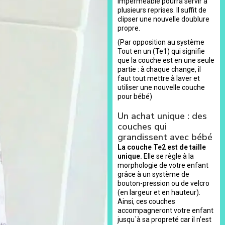
imperméable pourra servir à
plusieurs reprises. Il suffit de
clipser une nouvelle doublure
propre.
(Par opposition au système
Tout en un (Te1) qui signifie
que la couche est en une seule
partie : à chaque change, il
faut tout mettre à laver et
utiliser une nouvelle couche
pour bébé)
Un achat unique : des
couches qui
grandissent avec bébé
La couche Te2 est de taille
unique.
Elle se règle à la
morphologie de votre enfant
grâce à un système de
bouton-pression ou de velcro
(en largeur et en hauteur).
Ainsi, ces couches
accompagneront votre enfant
jusqu`à sa propreté car il n’est