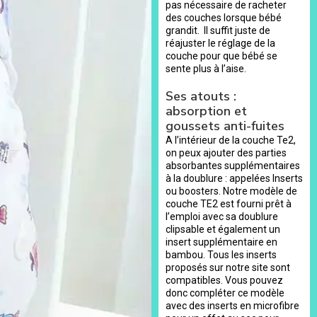
pas nécessaire de racheter
des couches lorsque bébé
grandit. Il suffit juste de
réajuster le réglage de la
couche pour que bébé se
sente plus à l’aise.
Ses atouts :
absorption et
goussets anti-fuites
A l’intérieur de la couche Te2,
on peux ajouter des parties
absorbantes supplémentaires
à la doublure : appelées Inserts
ou boosters. Notre modèle de
couche TE2 est fourni prêt à
l’emploi avec sa doublure
clipsable et également un
insert supplémentaire en
bambou. Tous les inserts
proposés sur notre site sont
compatibles. Vous pouvez
donc compléter ce modèle
avec des inserts en microfibre