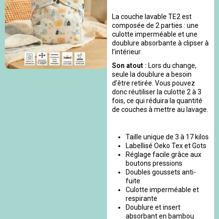
La couche lavable TE2 est
composée de 2 parties : une
culotte imperméable et une
doublure absorbante à clipser à
l’intérieur.
Son atout :
Lors du change,
seule la doublure a besoin
d’être retirée. Vous pouvez
donc réutiliser la culotte 2 à 3
fois, ce qui réduira la quantité
de couches à mettre au lavage.
Taille unique de 3 à 17 kilos
Labellisé Oeko Tex et Gots
Réglage facile grâce aux
boutons pressions
Doubles goussets anti-
fuite
Culotte imperméable et
respirante
Doublure et insert
absorbant en bambou