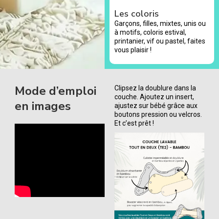
Les coloris
Garçons, filles, mixtes, unis ou
à motifs, coloris estival,
printanier, vif ou pastel, faites
vous plaisir !
Mode d’emploi
Clipsez la doublure dans la
couche. Ajoutez un insert,
en images
ajustez sur bébé grâce aux
boutons pression ou velcros.
Et c’est prêt !