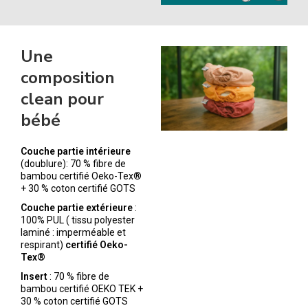
Une
composition
clean pour
bébé
Couche partie intérieure
(doublure): 70 % fibre de
bambou certifié Oeko-Tex®
+ 30 % coton certifié GOTS
Couche partie extérieure
:
100% PUL ( tissu polyester
laminé : imperméable et
respirant)
certifié Oeko-
Tex®
Insert
: 70 % fibre de
bambou certifié OEKO TEK +
30 % coton certifié GOTS