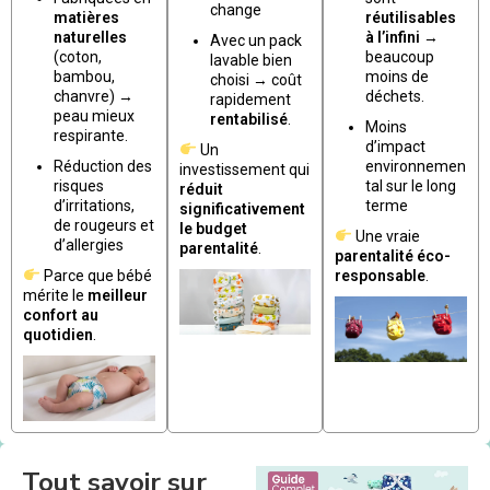
change
matières
réutilisables
naturelles
à l’infini
→
Avec un pack
(coton,
beaucoup
lavable bien
bambou,
moins de
choisi → coût
chanvre) →
déchets.
rapidement
peau mieux
rentabilisé
.
Moins
respirante.
d’impact
Un
Réduction des
environnemen
investissement qui
risques
tal sur le long
réduit
d’irritations,
terme
significativement
de rougeurs et
le budget
Une vraie
d’allergies
parentalité
.
parentalité éco-
Parce que bébé
responsable
.
mérite le
meilleur
confort au
quotidien
.
Tout savoir sur