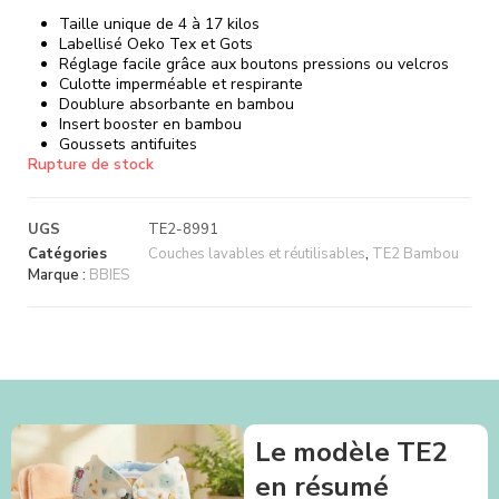
Taille unique de 4 à 17 kilos
Labellisé Oeko Tex et Gots
Réglage facile grâce aux boutons pressions ou velcros
Culotte imperméable et respirante
Doublure absorbante en bambou
Insert booster en bambou
Goussets antifuites
Rupture de stock
UGS
TE2-8991
Catégories
Couches lavables et réutilisables
,
TE2 Bambou
Marque :
BBIES
Le modèle TE2
en résumé