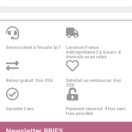
Service client à l'écoute 5j/7
Livraison France
métropolitaine 2 à 4 jours. A
domicile ou en relais​​
Retour gratuit. Voir CGV.
Satisfait ou remboursé. Voir
CGV.
Garantie 2 ans.
Paiement sécurisé. 4 fois sans
frais possible.
Newsletter BBIES