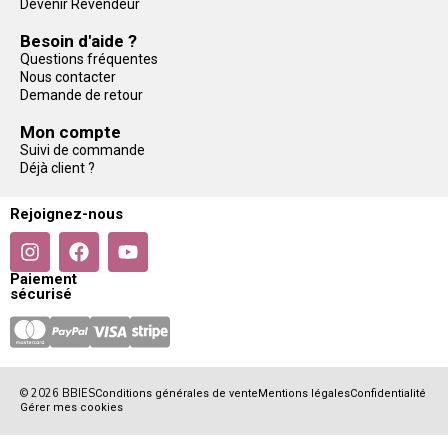
Devenir Revendeur
Besoin d'aide ?
Questions fréquentes
Nous contacter
Demande de retour
Mon compte
Suivi de commande
Déjà client ?
Rejoignez-nous
Paiement
sécurisé
© 2026 BBIES
Conditions générales de vente
Mentions légales
Confidentialité
Gérer mes cookies