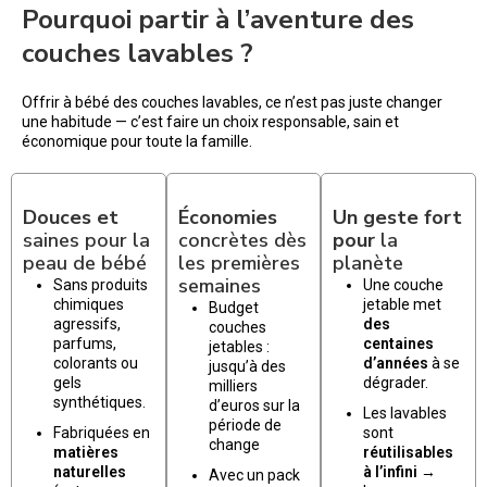
Pourquoi partir à l’aventure des
couches lavables ?
Offrir à bébé des couches lavables, ce n’est pas juste changer
une habitude — c’est faire un choix responsable, sain et
économique pour toute la famille.
Douces et
Économies
Un geste fort
saines pour la
concrètes dès
pour
la
peau de bébé
les premières
planète
semaines
Sans produits
Une couche
chimiques
jetable met
Budget
agressifs,
des
couches
parfums,
centaines
jetables :
colorants ou
d’années
à se
jusqu’à des
gels
dégrader.
milliers
synthétiques.
d’euros sur la
Les lavables
période de
Fabriquées en
sont
change
matières
réutilisables
naturelles
à l’infini
→
Avec un pack