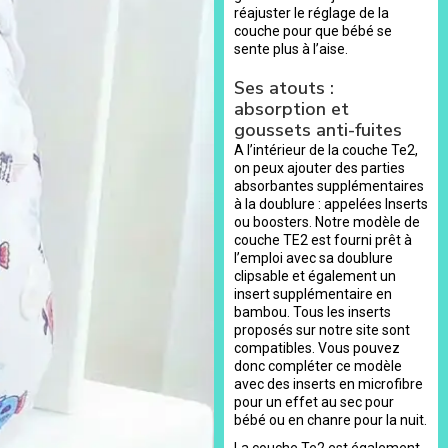
réajuster le réglage de la
couche pour que bébé se
sente plus à l’aise.
Ses atouts :
absorption et
goussets anti-fuites
A l’intérieur de la couche Te2,
on peux ajouter des parties
absorbantes supplémentaires
à la doublure : appelées Inserts
ou boosters. Notre modèle de
couche TE2 est fourni prêt à
l’emploi avec sa doublure
clipsable et également un
insert supplémentaire en
bambou. Tous les inserts
proposés sur notre site sont
compatibles. Vous pouvez
donc compléter ce modèle
avec des inserts en microfibre
pour un effet au sec pour
bébé ou en chanre pour la nuit.
La couche Te2 est également