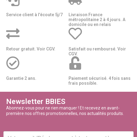
Service client à l'écoute 5j/7
Livraison France
métropolitaine 2 à 4 jours. A
domicile ou en relais​​
Retour gratuit. Voir CGV.
Satisfait ou remboursé. Voir
CGV.
Garantie 2 ans.
Paiement sécurisé. 4 fois sans
frais possible.
Newsletter BBIES
Abonnez-vous pour ne rien manquer ! Et recevez en avant-
première nos offres promotionnelles, nos actualités produits.