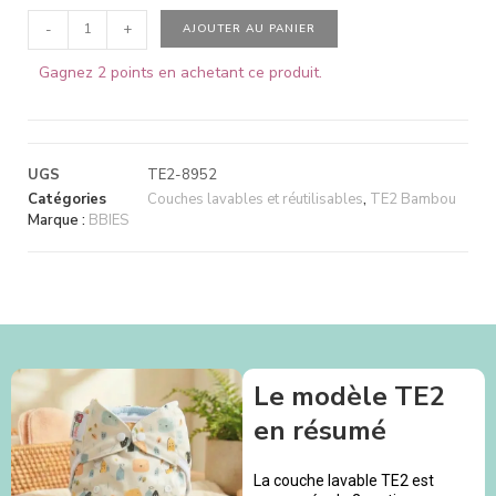
-
+
AJOUTER AU PANIER
Gagnez 2 points en achetant ce produit.
UGS
TE2-8952
Catégories
Couches lavables et réutilisables
,
TE2 Bambou
Marque :
BBIES
Le modèle TE2
en résumé
La couche lavable TE2 est