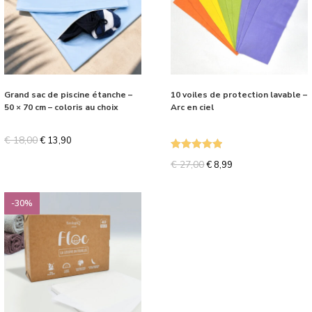
Grand sac de piscine étanche –
10 voiles de protection lavable –
50 × 70 cm – coloris au choix
Arc en ciel
€
18,00
€
13,90
Note
5.00
€
27,00
€
8,99
sur 5
-30%