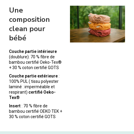
Une
composition
clean pour
bébé
Couche partie intérieure
(doublure): 70 % fibre de
bambou certifié Oeko-Tex®
+ 30 % coton certifié GOTS
Couche partie extérieure
:
100% PUL ( tissu polyester
laminé : imperméable et
respirant)
certifié Oeko-
Tex®
Insert
: 70 % fibre de
bambou certifié OEKO TEK +
30 % coton certifié GOTS