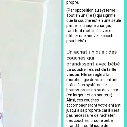
propre.
(Par opposition au système
Tout en un (Te1) qui signifie
que la couche est en une seule
partie : à chaque change, il
faut tout mettre à laver et
utiliser une nouvelle couche
pour bébé)
Un achat unique : des
couches qui
grandissent avec bébé
La couche Te2 est de taille
unique.
Elle se règle à la
morphologie de votre enfant
grâce à un système de
bouton-pression ou de velcro
(en largeur et en hauteur).
Ainsi, ces couches
accompagneront votre enfant
jusqu`à sa propreté car il n’est
pas nécessaire de racheter
des couches lorsque bébé
grandit. Il suffit juste de