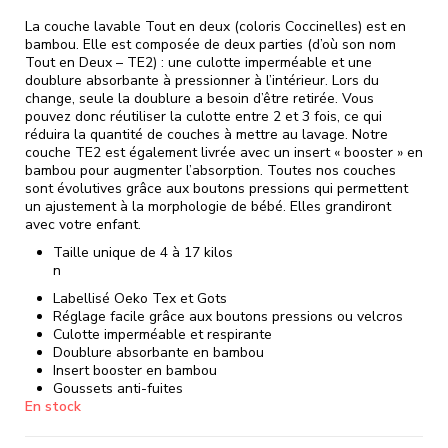
La couche lavable Tout en deux (coloris Coccinelles) est en
bambou. Elle est composée de deux parties (d’où son nom
Tout en Deux – TE2) : une culotte imperméable et une
doublure absorbante à pressionner à l’intérieur. Lors du
change, seule la doublure a besoin d’être retirée. Vous
pouvez donc réutiliser la culotte entre 2 et 3 fois, ce qui
réduira la quantité de couches à mettre au lavage. Notre
couche TE2 est également livrée avec un insert « booster » en
bambou pour augmenter l’absorption. Toutes nos couches
sont évolutives grâce aux boutons pressions qui permettent
un ajustement à la morphologie de bébé. Elles grandiront
avec votre enfant.
Taille unique de 4 à 17 kilos
n
Labellisé Oeko Tex et Gots
Réglage facile grâce aux boutons pressions ou velcros
Culotte imperméable et respirante
Doublure absorbante en bambou
Insert booster en bambou
Goussets anti-fuites
En stock