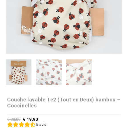
Couche lavable Te2 (Tout en Deux) bambou –
Coccinelles
€
28,00
€
19,90
6
avis