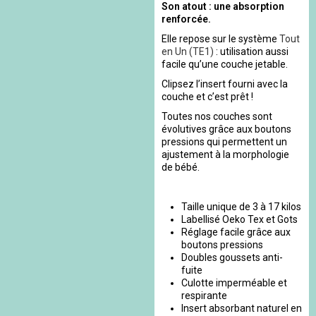
Son atout : une absorption
renforcée.
Elle repose sur le système
Tout
en Un (TE1)
: utilisation aussi
facile qu’une couche jetable.
Clipsez l’insert fourni avec la
couche et c’est prêt !
Toutes nos couches sont
évolutives grâce aux boutons
pressions qui permettent un
ajustement à la morphologie
de bébé.
Taille unique de 3 à 17 kilos
Labellisé Oeko Tex et Gots
Réglage facile grâce aux
boutons pressions
Doubles goussets anti-
fuite
Culotte imperméable et
respirante
Insert absorbant naturel en