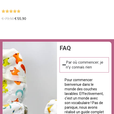
Note
5.00
€
79,50
€
55,90
sur 5
FAQ
Par où commencer, je
n'y connais rien
Pour commencer
bienvenue dans le
monde des couches
lavables. Effectivement,
c’est un monde avec
son vocabulaire ! Pas de
panique, nous avons
réalisé un guide complet