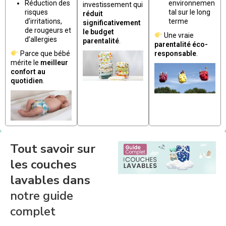
Réduction des
environnemen
investissement qui
risques
tal sur le long
réduit
d’irritations,
terme
significativement
de rougeurs et
le budget
Une vraie
d’allergies
parentalité
.
parentalité éco-
Parce que bébé
responsable
.
mérite le
meilleur
confort au
quotidien
.
Tout savoir sur
les couches
lavables dans
notre guide
complet