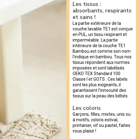
Les tissus :
absorbants, respirants
et sains !
La partie extérieure de la
couche lavable TE1 est conçue
en PUL, un tissu respirant et
imperméable. La partie
intérieure de la couche TE1
Bambou est comme son nom
l’indique en bambou. Tous nos
tissus répondent aux normes
imposées et sont labélisés
OEKO TEX Standard 100
Classe I et GOTS . Ces labels
sont les plus exigeants, il
garantissent l’innocuité des
tissus sur la peau des bébés.
Les coloris
Garçons, filles, mixtes, unis ou
à motifs, coloris estival,
printanier, vif ou pastel, faites
vous plaisir !