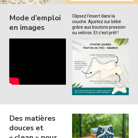
Mode d’emploi
Clipsez l’insert dans la
couche. Ajustez sur bébé
en images
grâce aux boutons pression
ou velcros. Et c’est prêt !
Des matières
douces et
« clean » pour