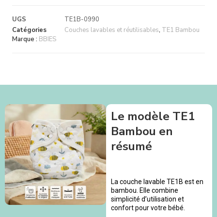
UGS
TE1B-0990
Catégories
Couches lavables et réutilisables
,
TE1 Bambou
Marque :
BBIES
Le modèle TE1
Bambou en
résumé
La couche lavable TE1B est en
bambou. Elle combine
simplicité d’utilisation et
confort pour votre bébé.