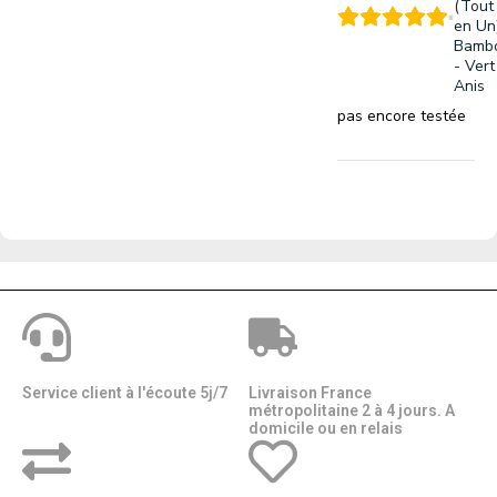
(Tout
en Un
Bamb
- Vert
Anis
pas encore testée
Service client à l'écoute 5j/7
Livraison France
métropolitaine 2 à 4 jours. A
domicile ou en relais​​