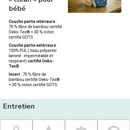
bébé
Couche partie intérieure
:
70 % fibre de bambou certifié
Oeko-Tex® + 30 % coton
certifié GOTS
Couche partie extérieure
:
100% PUL ( tissu polyester
laminé : imperméable et
respirant)
certifié Oeko-
Tex®
Insert
: 70 % fibre de
bambou certifié Oeko-Tex®
+ 30 % coton certifié GOTS
Entretien