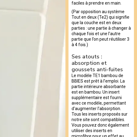
faciles à prendre en main.
(Par opposition au système
Tout en deux (Te2) qui signifie
que la couche est en deux
parties : une partie à changer à
chaque fois et une l’autre
partie que l’on peut réutiliser 3
à 4 fois.)
Ses atouts :
absorption et
goussets anti-fuites
Le modèle TE1 bambou de
BBIES est prêt à l’emploi. La
partie intérieure absorbante
est en bambou. Un insert
supplémentaire est fourni
avec ce modèle, permettant
d’augmenter l’absorption.
Tous les inserts proposés sur
notre site sont compatibles.
Vous pouvez donc également
utiliser des inserts en
microfibre pour un effet au