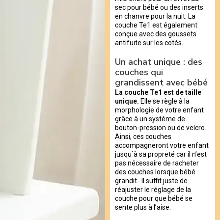
sec pour bébé ou des inserts
en chanvre pour la nuit. La
couche Te1 est également
conçue avec des goussets
antifuite sur les cotés.
Un achat unique : des
couches qui
grandissent avec bébé
La couche Te1 est de taille
unique.
Elle se règle à la
morphologie de votre enfant
grâce à un système de
bouton-pression ou de velcro.
Ainsi, ces couches
accompagneront votre enfant
jusqu`à sa propreté car il n’est
pas nécessaire de racheter
des couches lorsque bébé
grandit. Il suffit juste de
réajuster le réglage de la
couche pour que bébé se
sente plus à l’aise.