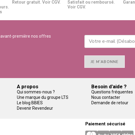
Retour gratuit. Voir CGV.
Satisfait ou remboursé.
Garant
ours.
Voir CGV.
​​
 avant-première nos offres
JE M'ABONNE
A propos
Besoin d'aide ?
Qui sommes-nous ?
Questions fréquentes
Une marque du groupe LTS
Nous contacter
Le blog BBIES
Demande de retour
Devenir Revendeur
Paiement sécurisé