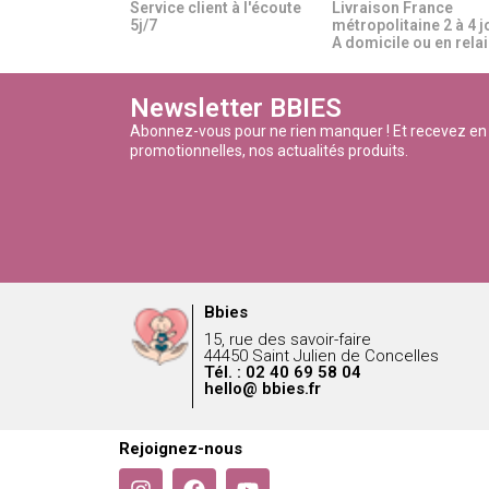
Service client à l'écoute
Livraison France
5j/7
métropolitaine 2 à 4 j
A domicile ou en relais
Newsletter BBIES
Abonnez-vous pour ne rien manquer ! Et recevez en
promotionnelles, nos actualités produits.
Bbies
15, rue des savoir-faire
44450 Saint Julien de Concelles
Tél. : 02 40 69 58 04
hello@ bbies.fr
Rejoignez-nous