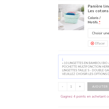
Panière li
Les coton
Coloris /
Motifs
*
Effacer
« 10 LINGETTES EN BAMBOU BIO »
POCHETTE MULTIFONCTION HERMÉT
LINGETTES TAILLE S - DOUBLE G
VEUILLEZ CHOISIR LES OPTIONS 
-
+
AJOUTER 
Gagnez 4 points en achetant ce