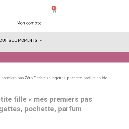
0
Mon compte
ODUITS DU MOMENTS
es premiers pas Zéro Déchet » : lingettes, pochette, parfum solide…
ite fille « mes premiers pas
ngettes, pochette, parfum