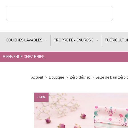
COUCHES LAVABLES
PROPRETÉ - ENURÉSIE
PUÉRICULTU
BIENVENUE CHEZ BBIES.
Accueil
>
Boutique
>
Zéro déchet
>
Salle de bain zéro 
-34%