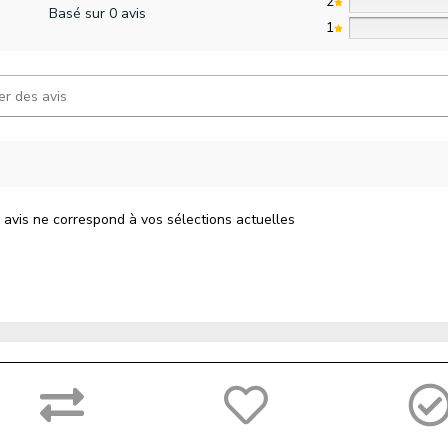
2
Basé sur 0 avis
1
 avis ne correspond à vos sélections actuelles