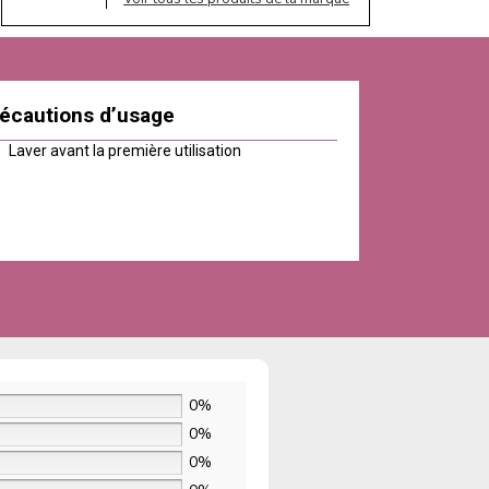
écautions d’usage
Laver avant la première utilisation
0%
0%
0%