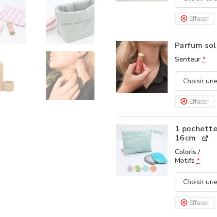
Effacer
Parfum sol
Senteur
*
Effacer
1 pochette
16cm
Coloris /
Motifs
*
Effacer