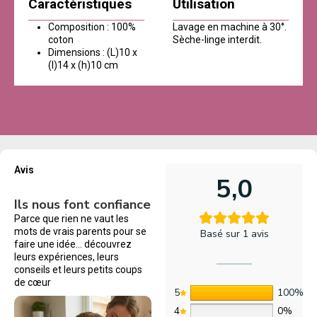
Caractéristiques
Utilisation
Composition : 100%
Lavage en machine à 30°.
coton
Sèche-linge interdit.
Dimensions : (L)10 x
(l)14 x (h)10 cm
Avis
5,0
Ils nous font confiance
Parce que rien ne vaut les
mots de vrais parents pour se
Basé sur 1 avis
faire une idée… découvrez
leurs expériences, leurs
conseils et leurs petits coups
de cœur
5
100%
4
0%