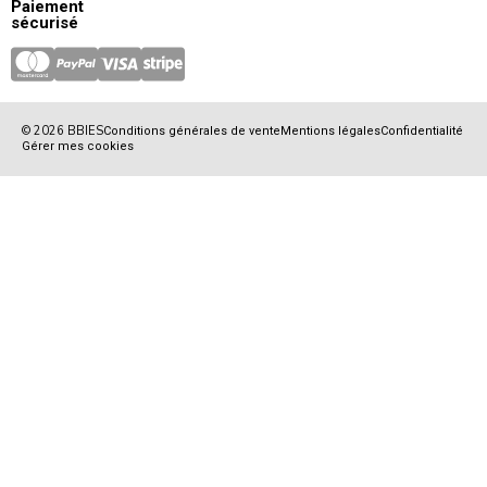
Paiement
sécurisé
© 2026 BBIES
Conditions générales de vente
Mentions légales
Confidentialité
Gérer mes cookies