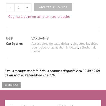
-
+
AJOUTER AU PANIER
Gagnez 1 point en achetant ces produits
UGS
VAR_PAN-S
Catégories
Accessoires de salle de bain
,
Lingettes lavables
pour bébé
,
Organisation lingettes
,
Sélection du
panier
Il vous manque une info ? Nous sommes disponible au 02 40 69 58
04 du lundi au vendredi de 9h à 17h.
LA MARQUE