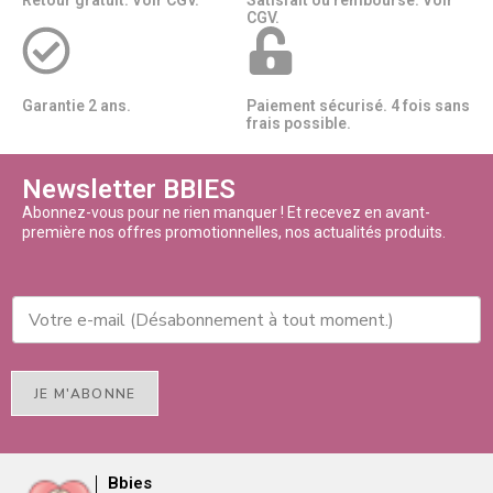
Retour gratuit. Voir CGV.
Satisfait ou remboursé. Voir
CGV.
Garantie 2 ans.
Paiement sécurisé. 4 fois sans
frais possible.
Newsletter BBIES
Abonnez-vous pour ne rien manquer ! Et recevez en avant-
première nos offres promotionnelles, nos actualités produits.
JE M'ABONNE
Bbies