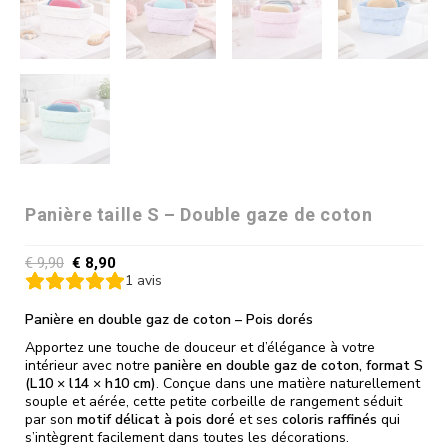
Panière taille S – Double gaze de coton
€
9,90
€
8,90
1
avis
Panière en double gaz de coton – Pois dorés
Apportez une touche de douceur et d’élégance à votre
intérieur avec notre
panière en double gaz de coton, format S
(L10 × l14 × h10 cm)
. Conçue dans une matière naturellement
souple et aérée, cette petite corbeille de rangement séduit
par son
motif délicat à pois doré
et ses
coloris raffinés
qui
s’intègrent facilement dans toutes les décorations.