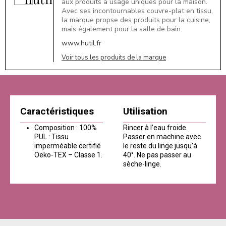
aux produits à usage uniques pour la maison.
Avec ses incontournables couvre-plat en tissu,
la marque propse des produits pour la cuisine,
mais également pour la salle de bain.
www.hutil.fr
Voir tous les produits de la marque
Caractéristiques
Utilisation
Composition : 100%
Rincer à l’eau froide.
PUL : Tissu
Passer en machine avec
imperméable certifié
le reste du linge jusqu’à
Oeko-TEX – Classe 1.
40°. Ne pas passer au
sèche-linge.