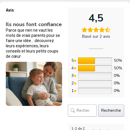
Avis
4,5
Ils nous font confiance
Parce que rien ne vaut les
mots de vrais parents pour se
Basé sur 2 avis
faire une idée… découvrez
leurs expériences, leurs
conseils et leurs petits coups
de cœur
5
50%
4
50%
3
0%
2
0%
1
0%
Recherche
1-2 de 2