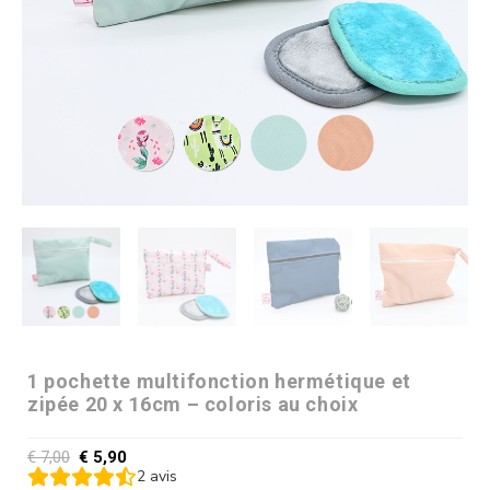
1 pochette multifonction hermétique et
zipée 20 x 16cm – coloris au choix
€
7,00
€
5,90
2
avis