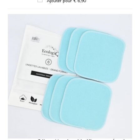
Ajouter pour
€
6,90