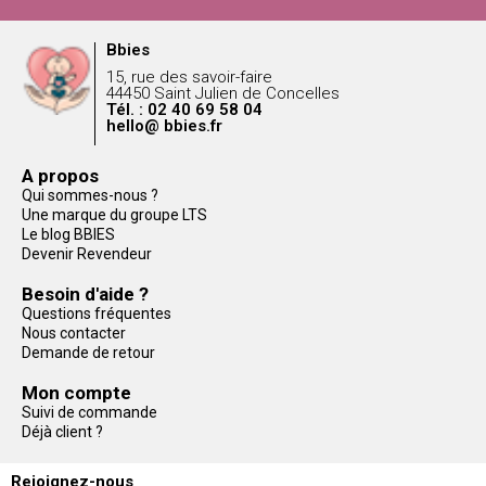
Bbies
15, rue des savoir-faire
44450 Saint Julien de Concelles
Tél. : 02 40 69 58 04
hello@ bbies.fr
A propos
Qui sommes-nous ?
Une marque du groupe LTS
Le blog BBIES
Devenir Revendeur
Besoin d'aide ?
Questions fréquentes
Nous contacter
Demande de retour
Mon compte
Suivi de commande
Déjà client ?
Rejoignez-nous