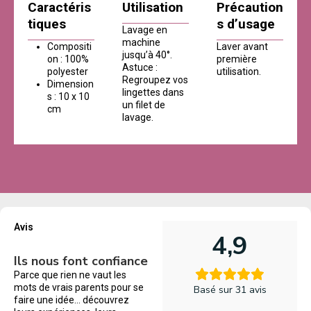
Caractéris
Utilisation
Précaution
tiques
s d’usage
Lavage en
machine
Compositi
Laver avant
jusqu’à 40°.
on : 100%
première
Astuce :
polyester
utilisation.
Regroupez vos
Dimension
lingettes dans
s : 10 x 10
un filet de
cm
lavage.
Avis
4,9
Ils nous font confiance
Parce que rien ne vaut les
mots de vrais parents pour se
Basé sur 31 avis
faire une idée… découvrez