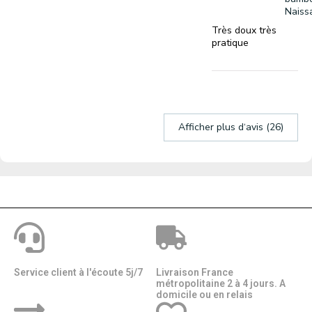
Naiss
Très doux très
pratique
Afficher plus d‘avis (26)
Service client à l'écoute 5j/7
Livraison France
métropolitaine 2 à 4 jours. A
domicile ou en relais​​