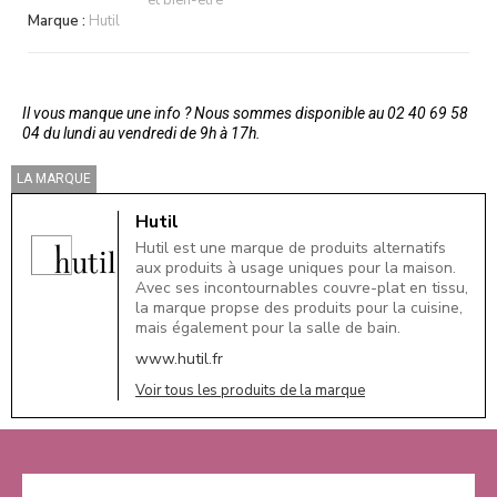
et bien-être
Marque :
Hutil
Il vous manque une info ? Nous sommes disponible au 02 40 69 58
04 du lundi au vendredi de 9h à 17h.
LA MARQUE
Hutil
Hutil est une marque de produits alternatifs
aux produits à usage uniques pour la maison.
Avec ses incontournables couvre-plat en tissu,
la marque propse des produits pour la cuisine,
mais également pour la salle de bain.
www.hutil.fr
Voir tous les produits de la marque