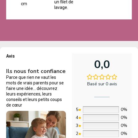
un filet de
cm
lavage.
Avis
0,0
Ils nous font confiance
Parce que rien ne vaut les
mots de vrais parents pour se
Basé sur 0 avis
faire une idée… découvrez
leurs expériences, leurs
conseils et leurs petits coups
de cœur
5
0%
4
0%
3
0%
2
0%