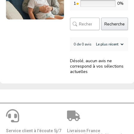
1
0%
Recherche
0 de 0 avis
Désolé, aucun avis ne
correspond à vos sélections
actuelles
Service client à l'écoute 5j/7
Livraison France