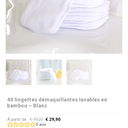
40 lingettes démaquillantes lavables en
bambou – Blanc
À partir de :
€
79,20
€
29,90
0
avis