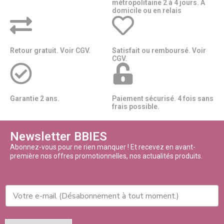
métropolitaine 2 à 4 jours. A
domicile ou en relais​​
Retour gratuit. Voir CGV.
Satisfait ou remboursé. Voir
CGV.
Garantie 2 ans.
Paiement sécurisé. 4 fois sans
frais possible.
Newsletter BBIES
Abonnez-vous pour ne rien manquer ! Et recevez en avant-
première nos offres promotionnelles, nos actualités produits.