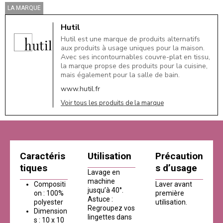
LA MARQUE
Hutil
Hutil est une marque de produits alternatifs
aux produits à usage uniques pour la maison.
Avec ses incontournables couvre-plat en tissu,
la marque propse des produits pour la cuisine,
mais également pour la salle de bain.
www.hutil.fr
Voir tous les produits de la marque
Caractéris
Utilisation
Précaution
tiques
s d’usage
Lavage en
machine
Compositi
Laver avant
jusqu’à 40°.
on : 100%
première
Astuce :
polyester
utilisation.
Regroupez vos
Dimension
lingettes dans
s : 10 x 10