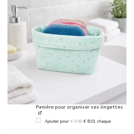
Panière pour organiser ses lingettes
Ajouter pour
€
9,90
€
8,01
chaque