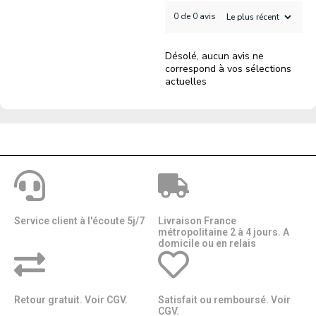
0 de 0 avis
Désolé, aucun avis ne
correspond à vos sélections
actuelles
Service client à l'écoute 5j/7
Livraison France
métropolitaine 2 à 4 jours. A
domicile ou en relais​​
Retour gratuit. Voir CGV.
Satisfait ou remboursé. Voir
CGV.