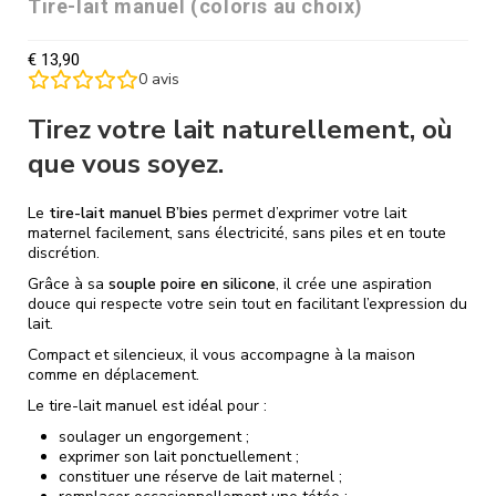
Tire-lait manuel (coloris au choix)
€
13,90
0
avis
Tirez votre lait naturellement, où
que vous soyez.
Le
tire-lait manuel B’bies
permet d’exprimer votre lait
maternel facilement, sans électricité, sans piles et en toute
discrétion.
Grâce à sa
souple poire en silicone
, il crée une aspiration
douce qui respecte votre sein tout en facilitant l’expression du
lait.
Compact et silencieux, il vous accompagne à la maison
comme en déplacement.
Le tire-lait manuel est idéal pour :
soulager un engorgement ;
exprimer son lait ponctuellement ;
constituer une réserve de lait maternel ;