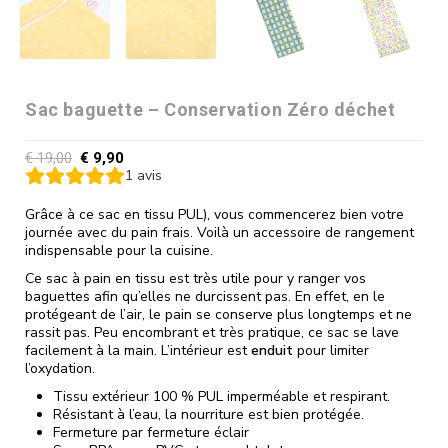
Sac baguette – Conservation Zéro déchet
€
19,00
€
9,90
1
avis
Grâce à ce sac en tissu PUL), vous commencerez bien votre
journée avec du pain frais. Voilà un accessoire de rangement
indispensable pour la cuisine.
Ce sac à pain en tissu est très utile pour y ranger vos
baguettes afin qu’elles ne durcissent pas. En effet, en le
protégeant de l’air, le pain se conserve plus longtemps et ne
rassit pas. Peu encombrant et très pratique, ce sac se lave
facilement à la main. L’intérieur est
enduit
pour limiter
l’oxydation.
Tissu extérieur 100 % PUL imperméable et respirant.
Résistant à l’eau, la nourriture est bien protégée.
Fermeture par fermeture éclair