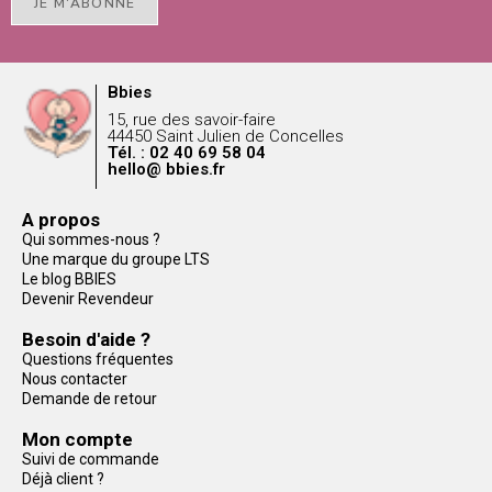
JE M'ABONNE
Bbies
15, rue des savoir-faire
44450 Saint Julien de Concelles
Tél. : 02 40 69 58 04
hello@ bbies.fr
A propos
Qui sommes-nous ?
Une marque du groupe LTS
Le blog BBIES
Devenir Revendeur
Besoin d'aide ?
Questions fréquentes
Nous contacter
Demande de retour
Mon compte
Suivi de commande
Déjà client ?