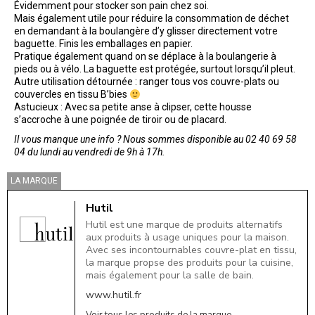
Évidemment pour stocker son pain chez soi.
Mais également utile pour réduire la consommation de déchet
en demandant à la boulangère d’y glisser directement votre
baguette. Finis les emballages en papier.
Pratique également quand on se déplace à la boulangerie à
pieds ou à vélo. La baguette est protégée, surtout lorsqu’il pleut.
Autre utilisation détournée : ranger tous vos couvre-plats ou
couvercles en tissu B’bies
Astucieux : Avec sa petite anse à clipser, cette housse
s’accroche à une poignée de tiroir ou de placard.
Il vous manque une info ? Nous sommes disponible au 02 40 69 58
04 du lundi au vendredi de 9h à 17h.
LA MARQUE
Hutil
Hutil est une marque de produits alternatifs
aux produits à usage uniques pour la maison.
Avec ses incontournables couvre-plat en tissu,
la marque propse des produits pour la cuisine,
mais également pour la salle de bain.
www.hutil.fr