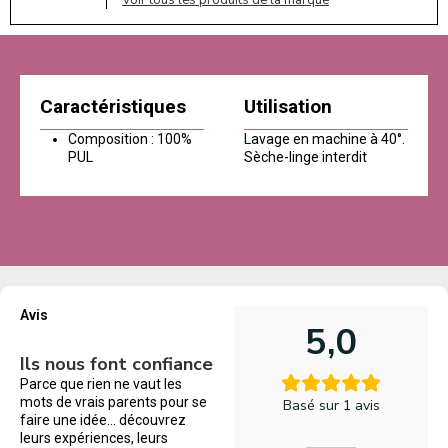
Voir tous les produits de la marque
Caractéristiques
Utilisation
Composition : 100%
Lavage en machine à 40°.
PUL
Sèche-linge interdit
Avis
5,0
Ils nous font confiance
Parce que rien ne vaut les
mots de vrais parents pour se
Basé sur 1 avis
faire une idée… découvrez
leurs expériences, leurs