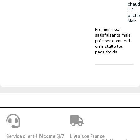
chaud 
+ 1
poche
Noir
Premier essai
satisfaisants mais
préciser comment
on installe les
pads froids
Service client à l'écoute 5j/7
Livraison France