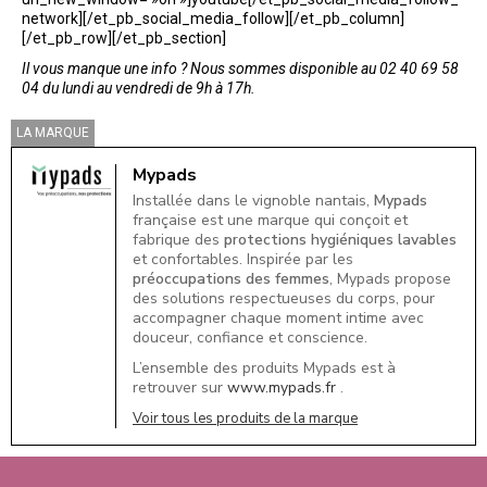
network][/et_pb_social_media_follow][/et_pb_column]
[/et_pb_row][/et_pb_section]
Il vous manque une info ? Nous sommes disponible au 02 40 69 58
04 du lundi au vendredi de 9h à 17h.
LA MARQUE
Mypads
Installée dans le vignoble nantais,
Mypads
française est une marque qui conçoit et
fabrique des
protections hygiéniques lavables
et confortables. Inspirée par les
préoccupations des femmes
, Mypads propose
des solutions respectueuses du corps, pour
accompagner chaque moment intime avec
douceur, confiance et conscience.
L’ensemble des produits Mypads est à
retrouver sur
www.mypads.fr
.
Voir tous les produits de la marque