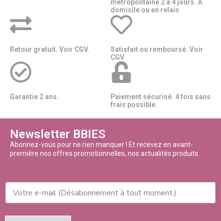
métropolitaine 2 à 4 jours. A
domicile ou en relais​​
Retour gratuit. Voir CGV.
Satisfait ou remboursé. Voir
CGV.
Garantie 2 ans.
Paiement sécurisé. 4 fois sans
frais possible.
Newsletter BBIES
Abonnez-vous pour ne rien manquer ! Et recevez en avant-
première nos offres promotionnelles, nos actualités produits.