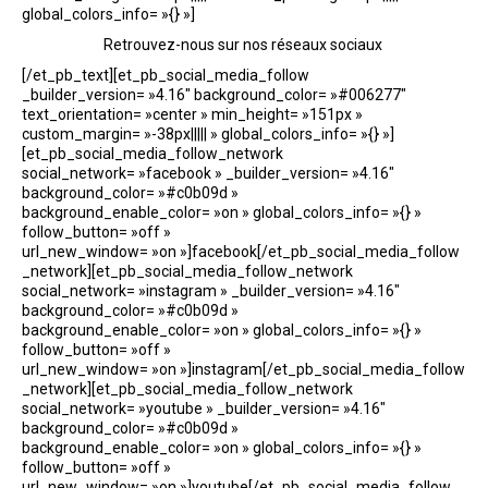
global_colors_info= »{} »]
Retrouvez-nous sur nos réseaux sociaux
[/et_pb_text][et_pb_social_media_follow
_builder_version= »4.16″ background_color= »#006277″
text_orientation= »center » min_height= »151px »
custom_margin= »-38px||||| » global_colors_info= »{} »]
[et_pb_social_media_follow_network
social_network= »facebook » _builder_version= »4.16″
background_color= »#c0b09d »
background_enable_color= »on » global_colors_info= »{} »
follow_button= »off »
url_new_window= »on »]facebook[/et_pb_social_media_follow
_network][et_pb_social_media_follow_network
social_network= »instagram » _builder_version= »4.16″
background_color= »#c0b09d »
background_enable_color= »on » global_colors_info= »{} »
follow_button= »off »
url_new_window= »on »]instagram[/et_pb_social_media_follow
_network][et_pb_social_media_follow_network
social_network= »youtube » _builder_version= »4.16″
background_color= »#c0b09d »
background_enable_color= »on » global_colors_info= »{} »
follow_button= »off »
url_new_window= »on »]youtube[/et_pb_social_media_follow_