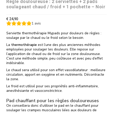
Règle douloureuse : 2 serviettes + 2 pads
soulageant chaud / froid + 1 pochette – Noir
€
24,90
1
avis
Serviette thermothérapie Mypads pour douleurs de règles :
soulage par le chaud ou le froid selon le besoin.
La
thermothérapie
est l’une des plus anciennes méthodes
employées pour soulager les douleurs. Elle repose sur
l’application de chaud ou de froid sur la zone douloureuse.
C’est une méthode simple, peu coûteuse et avec peu d’effet
indésirable.
Le chaud sera utilisé pour son effet vasodilatateur : meilleure
circulation, apport en oxygène et en nutriments. Décontracte
la zone.
Le froid est utilisé pour ses propriétés anti-inflammatoire,
anesthésiante et vasoconstrictrice.
Pad chauffant pour les règles douloureuses
On conseillera donc d’utiliser le pad en le chauffant pour
soulager les crampes musculaires liées aux douleurs de