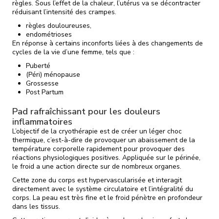
règles. Sous l’effet de la chaleur, l’utérus va se décontracter
réduisant l’intensité des crampes.
règles douloureuses,
endométrioses
En réponse à certains inconforts liées à des changements de
cycles de la vie d’une femme, tels que :
Puberté
(Péri) ménopause
Grossesse
Post Partum
Pad rafraîchissant pour les douleurs
inflammatoires
L’objectif de la cryothérapie est de créer un léger choc
thermique, c’est-à-dire de provoquer un abaissement de la
température corporelle rapidement pour provoquer des
réactions physiologiques positives. Appliquée sur le périnée,
le froid a une action directe sur de nombreux organes.
Cette zone du corps est hypervascularisée et interagit
directement avec le système circulatoire et l’intégralité du
corps. La peau est très fine et le froid pénètre en profondeur
dans les tissus.