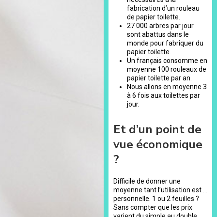
fabrication d’un rouleau
de papier toilette.
27 000 arbres par jour
sont abattus dans le
monde pour fabriquer du
papier toilette.
Un français consomme en
moyenne 100 rouleaux de
papier toilette par an.
Nous allons en moyenne 3
à 6 fois aux toilettes par
jour.
Et d’un point de
vue économique
?
Difficile de donner une
moyenne tant l’utilisation est …
personnelle. 1 ou 2 feuilles ?
Sans compter que les prix
varient du simple au double