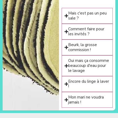
Mais c'est pas un peu
sale ?
Comment faire pour
les invités ?
Beurk, la grosse
commission !
Oui mais ça consomme
beaucoup d'eau pour
le lavage
Encore du linge à laver
!
Mon mari ne voudra
jamais !