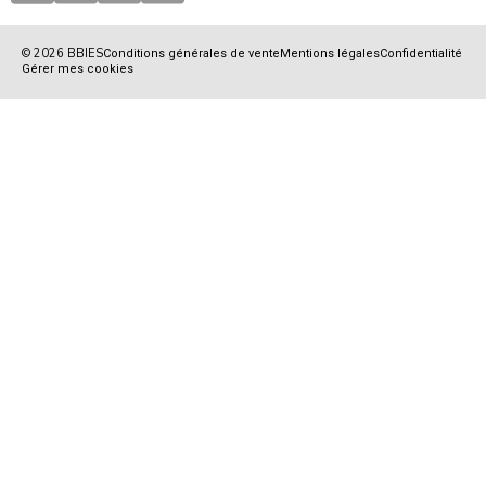
© 2026 BBIES
Conditions générales de vente
Mentions légales
Confidentialité
Gérer mes cookies