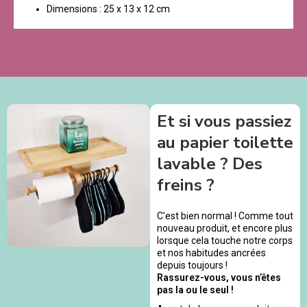
Dimensions : 25 x 13 x 12 cm
Et si vous passiez
au papier toilette
lavable ? Des
freins ?
C’est bien normal ! Comme tout
nouveau produit, et encore plus
lorsque cela touche notre corps
et nos habitudes ancrées
depuis toujours !
Rassurez-vous, vous n’êtes
pas la ou le seul !