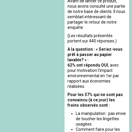
Avant de lancer ce produit,
nous avons consulté une partie
de notre base de clients. Il nous
semblait intéressant de
partager le retour de notre
enquête.
(Les résultats présentés
portent sur 440 réponses.)
A la question : « Seriez-vous
prêt à passer au papier
lavable? » :
62% ont répondu OUI
, avec
pour motivation l’impact
environnemental en 1er par
rapport aux économies
réalisées.
Pour les 37% qui ne sont pas
convaincu (à ce jour) les
freins observés sont :
La manipulation : pas envie
de toucher les lingettes
usagées.
Comment faire pour les