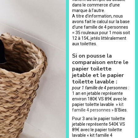
dans le commerce d’une
marque à l’autre.
A titre d’information, nous
avons fait le calcul sur la base
d’une famille de 4 personnes
= 35 rouleaux pour 1 mois soit
12 à 15€, jetés littéralement
aux toilettes.
Si on pousse la
comparaison entre le
papier toilette
jetable et le papier
toilette lavable :
pour 1 famille de 4 personnes :
1 an en jetable représente
environ 180€ VS 89€ avec le
papier toilette lavable »
kit
famille 4 personnes »
B’Bies.
Pour 3 ans le papier toilette
jetable représente 540€ VS
89€ avec le papier toilette
lavable « kit famille 4