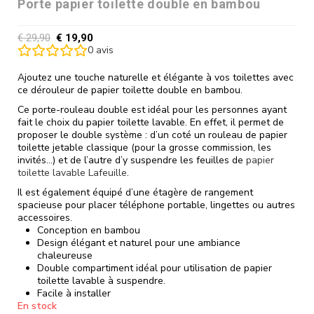
Porte papier toilette double en bambou
€
29,90
€
19,90
0
avis
Ajoutez une touche naturelle et élégante à vos toilettes avec
ce dérouleur de papier toilette double en bambou.
Ce porte-rouleau double est idéal pour les personnes ayant
fait le choix du papier toilette lavable. En effet, il permet de
proposer le double système : d’un coté un rouleau de papier
toilette jetable classique (pour la grosse commission, les
invités…) et de l’autre d’y suspendre les feuilles de
papier
toilette lavable Lafeuille
.
Il est également équipé d’une étagère de rangement
spacieuse pour placer téléphone portable, lingettes ou autres
accessoires.
Conception en bambou
Design élégant et naturel pour une ambiance
chaleureuse
Double compartiment idéal pour utilisation de papier
toilette lavable à suspendre.
Facile à installer
En stock