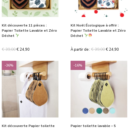
Kit découverte 11 pièces :
Kit Noël Écologique à offrir :
Papier Toilette Lavable et Zéro
Papier Toilette Lavable et Zéro
Déchet
Déchet
€
39,00
€
39,00
€
24,90
À partir de :
€
24,90
-36%
-16%
Kit découverte Papier toilette
Papier toilette lavable – 5