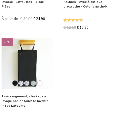
lavable – 10 feuilles + 1 sac
Feuilles – Avec élastique
P’Bag
d’accroche – Coloris au choix
€
39,00
À partir de :
€
24,90
Note
4.75
€
12,50
€
10,50
sur 5
-8%
1 sac rangement, stockage et
lavage papier toilette lavable –
P’Bag LaFeuille