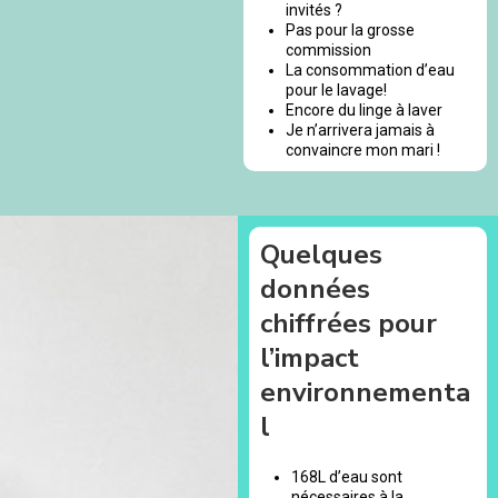
invités ?
Pas pour la grosse
commission
La consommation d’eau
pour le lavage!
Encore du linge à laver
Je n’arrivera jamais à
convaincre mon mari !
Quelques
données
chiffrées pour
l’impact
environnementa
l
168L d’eau sont
nécessaires à la