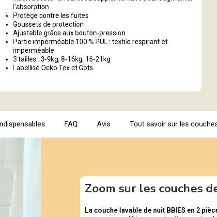
l’absorption
Protège contre les fuites
Goussets de protection
Ajustable grâce aux bouton-pression
Partie imperméable 100 % PUL : textile respirant et
imperméable
3 tailles : 3-9kg, 8-16kg, 16-21kg
Labellisé Oeko Tex et Gots
indispensables
FAQ
Avis
Tout savoir sur les couches
Zoom sur les couches d
La couche lavable de nuit BBIES en 2 pièc