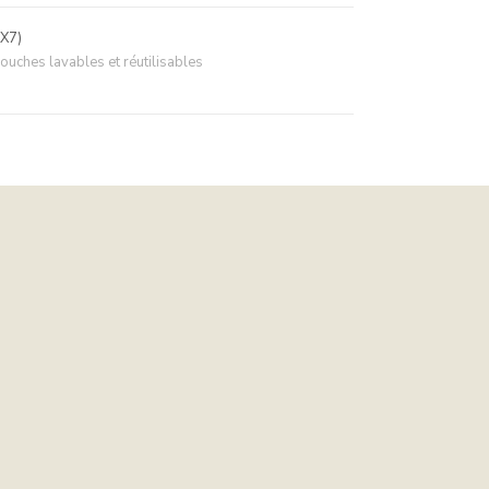
X7)
ouches lavables et réutilisables