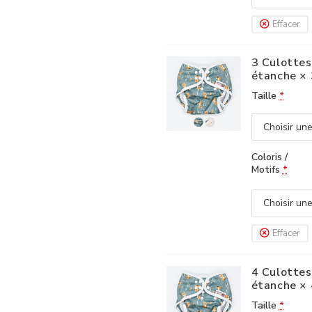
Effacer
3 Culottes
étanche
× 
Taille
*
Coloris /
Motifs
*
Effacer
4 Culottes
étanche
× 
Taille
*