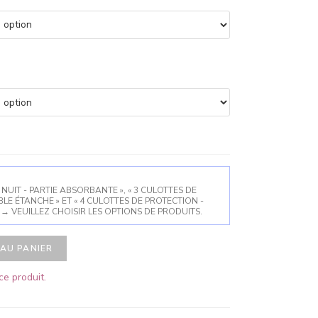
NUIT - PARTIE ABSORBANTE », « 3 CULOTTES DE
LE ÉTANCHE » ET « 4 CULOTTES DE PROTECTION -
→
VEUILLEZ CHOISIR LES OPTIONS DE PRODUITS.
AU PANIER
e produit.