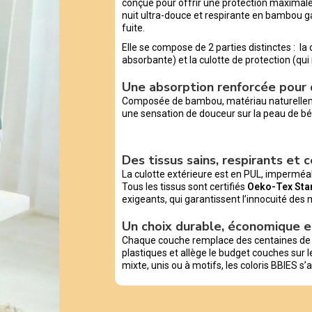
conçue pour offrir une protection maximale 
nuit ultra-douce et respirante en bambou g
fuite.
Elle se compose de 2 parties distinctes : 
absorbante) et la culotte de protection (qu
Une absorption renforcée pour d
Composée de bambou, matériau naturellemen
une sensation de douceur sur la peau de bé
Des tissus sains, respirants et c
La culotte extérieure est en PUL, impermé
Tous les tissus sont certifiés
Oeko-Tex Stan
exigeants, qui garantissent l’innocuité des
Un choix durable, économique e
Chaque couche remplace des centaines de jet
plastiques et allège le budget couches sur le
mixte, unis ou à motifs, les coloris BBIES s’