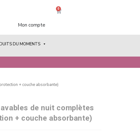
0
Mon compte
ODUITS DU MOMENTS
 protection + couche absorbante)
lavables de nuit complètes
ction + couche absorbante)