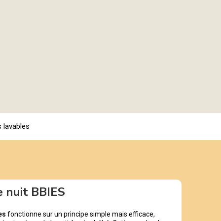
 lavables
e nuit BBIES
es
fonctionne sur un principe simple mais efficace,