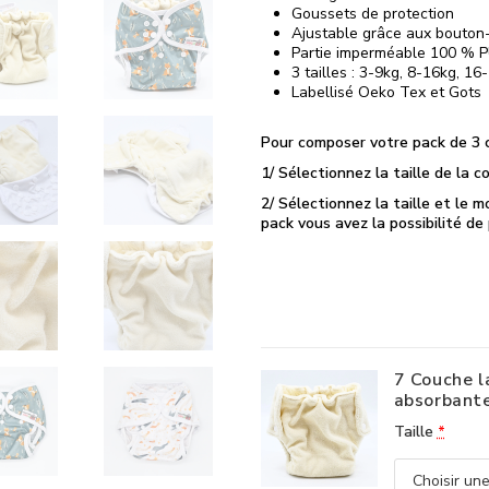
Goussets de protection
Ajustable grâce aux bouton
Partie imperméable 100 % PU
3 tailles : 3-9kg, 8-16kg, 16
Labellisé Oeko Tex et Gots
Pour composer votre pack de 3 
1/ Sélectionnez la taille de la 
2/ Sélectionnez la taille et le 
pack vous avez la possibilité de
7 Couche l
absorbant
Taille
*