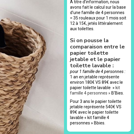
A titre d’information, nous
avons fait le calcul sur la base
d’une famille de 4 personnes
= 35 rouleaux pour 1 mois soit
12 à 15€, jetés littéralement
aux toilettes.
Si on pousse la
comparaison entre le
papier toilette
jetable et le papier
toilette lavable :
pour 1 famille de 4 personnes :
1 an en jetable représente
environ 180€ VS 89€ avec le
papier toilette lavable »
kit
famille 4 personnes »
B’Bies.
Pour 3 ans le papier toilette
jetable représente 540€ VS
89€ avec le papier toilette
lavable « kit famille 4
personnes » Bbies.