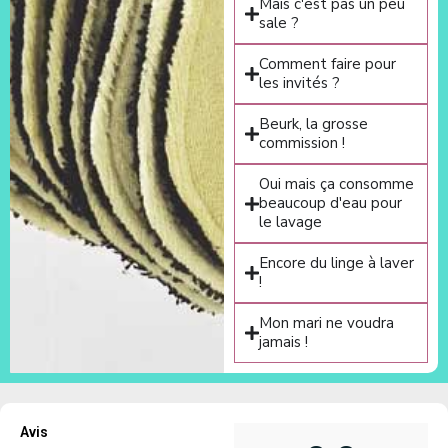
Mais c'est pas un peu
sale ?
Comment faire pour
les invités ?
Beurk, la grosse
commission !
Oui mais ça consomme
beaucoup d'eau pour
le lavage
Encore du linge à laver
!
Mon mari ne voudra
jamais !
Avis