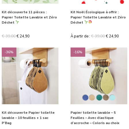
Kit découverte 11 pièces :
Kit Noël Écologique à offrir :
Papier Toilette Lavable et Zéro
Papier Toilette Lavable et Zéro
Déchet
Déchet
€
39,00
€
39,00
€
24,90
À partir de :
€
24,90
-36%
-16%
Kit découverte Papier toilette
Papier toilette lavable – 5
lavable – 10 feuilles + 1 sac
Feuilles – Avec élastique
P’Bag
d’accroche – Coloris au choix