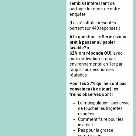
semblait intéressant de
partager le retour de notre
enquête.
(Les résultats présentés
portent sur 440 réponses.)
A la question : « Seriez-vous
prêt à passer au papier
lavable? » :
62% ont répondu OUI
, avec
pour motivation l’impact
environnemental en 1er par
rapport aux économies
réalisées.
Pour les 37% qui ne sont pas
convaincu (à ce jour) les
freins observés sont :
La manipulation : pas envie
de toucher les lingettes
usagées.
Comment faire pour les
invités ?
Pas pour la grosse
commission