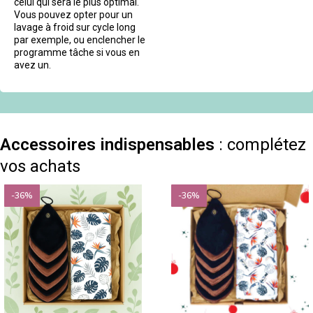
celui qui sera le plus optimal.
Vous pouvez opter pour un
lavage à froid sur cycle long
par exemple, ou enclencher le
programme tâche si vous en
avez un.
Accessoires indispensables
: complétez
vos achats
-36%
-36%