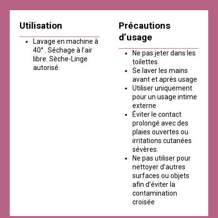
Utilisation
Précautions
d’usage
Lavage en machine à
40° . Séchage à l’air
Ne pas jeter dans les
libre. Sèche-Linge
toilettes.
autorisé.
Se laver les mains
avant et après usage
Utiliser uniquement
pour un usage intime
externe
Éviter le contact
prolongé avec des
plaies ouvertes ou
irritations cutanées
sévères.
Ne pas utiliser pour
nettoyer d’autres
surfaces ou objets
afin d’éviter la
contamination
croisée