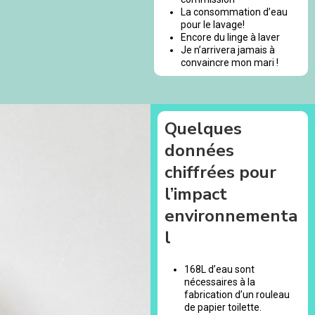
La consommation d’eau
pour le lavage!
Encore du linge à laver
Je n’arrivera jamais à
convaincre mon mari !
Quelques
données
chiffrées pour
l’impact
environnementa
l
168L d’eau sont
nécessaires à la
fabrication d’un rouleau
de papier toilette.