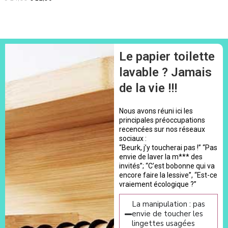
sur 5
Le papier toilette
lavable ? Jamais
de la vie !!!
Nous avons réuni ici les
principales préoccupations
recencées sur nos réseaux
sociaux :
“Beurk, j’y toucherai pas !” “Pas
envie de laver la m*** des
invités”; “C’est bobonne qui va
encore faire la lessive”, “Est-ce
vraiement écologique ?”
La manipulation : pas
envie de toucher les
lingettes usagées