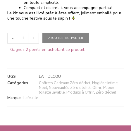
en toute simplicité.
Compact et discret, il vous accompagne partout.
Le kit vous est livré prêt à être offert
, joliment emballé pour
une touche festive sous le sapin !
-
+
AJOUTER AU PANIER
Gagnez 2 points en achetant ce produit.
UGS
LAF_DECOU
Catégories
Coffrets Cadeaux Zéro déchet
,
Hygiène intime
,
Noël
,
Nouveautés Zéro déchet
,
Offrir
,
Papier
toilette lavable
,
Produits à Offrir
,
Zéro déchet
Marque :
Lafeuille