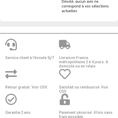
Désolé, aucun avis ne
correspond à vos sélections
actuelles
Service client à l'écoute 5j/7
Livraison France
métropolitaine 2 à 4 jours. A
domicile ou en relais​​
Retour gratuit. Voir CGV.
Satisfait ou remboursé. Voir
CGV.
Garantie 2 ans.
Paiement sécurisé. 4 fois sans
frais possible.