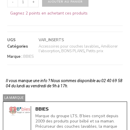
-
+
AJOUTER AU PANIER
Gagnez 2 points en achetant ces produits
UGS
VAR_INSERTS
Catégories
Accessoires pour couches lavables
,
Améliorer
l'absorption
,
BONS PLANS
,
Petits prix
Marque :
BBIES
Il vous manque une info ? Nous sommes disponible au 02 40 69 58
04 du lundi au vendredi de 9h à 17h.
LA MARQUE
BBIES
Marque du groupe LTS, B’bies conçoit depuis
2009 des produits pour bébé et sa maman.
Précurseur des couches lavables, la marque