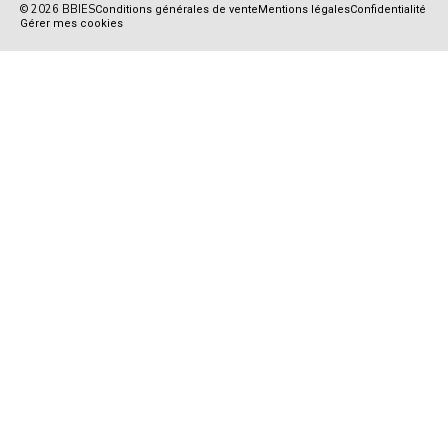
© 2026 BBIES
Conditions générales de vente
Mentions légales
Confidentialité
Gérer mes cookies