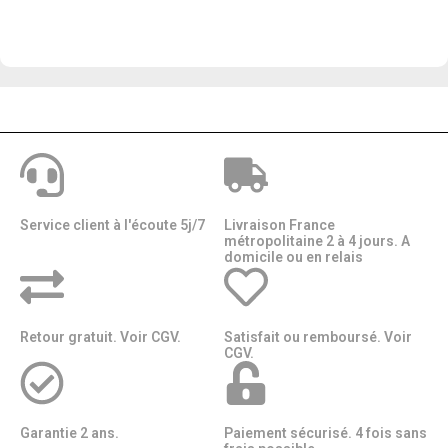
Service client à l'écoute 5j/7
Livraison France
métropolitaine 2 à 4 jours. A
domicile ou en relais​​
Retour gratuit. Voir CGV.
Satisfait ou remboursé. Voir
CGV.
Garantie 2 ans.
Paiement sécurisé. 4 fois sans