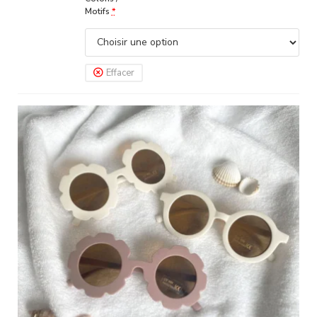
Motifs
*
Effacer