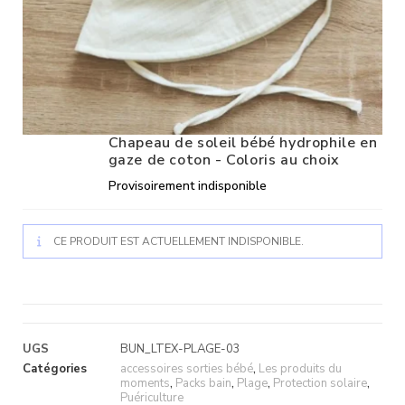
Chapeau de soleil bébé hydrophile en
gaze de coton - Coloris au choix
Provisoirement indisponible
CE PRODUIT EST ACTUELLEMENT INDISPONIBLE.
UGS
BUN_LTEX-PLAGE-03
Catégories
accessoires sorties bébé
,
Les produits du
moments
,
Packs bain
,
Plage
,
Protection solaire
,
Puériculture