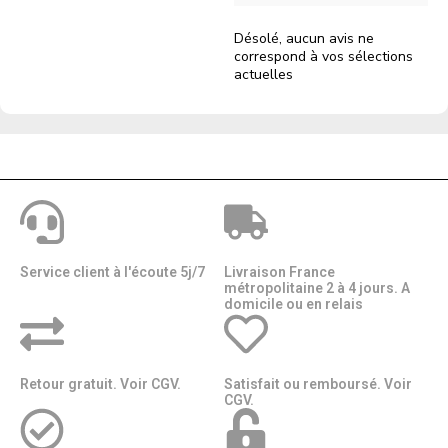
Désolé, aucun avis ne
correspond à vos sélections
actuelles
Service client à l'écoute 5j/7
Livraison France
métropolitaine 2 à 4 jours. A
domicile ou en relais​​
Retour gratuit. Voir CGV.
Satisfait ou remboursé. Voir
CGV.