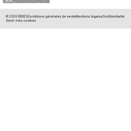
© 2026 BBIES
Conditions générales de vente
Mentions légales
Confidentialité
Gérer mes cookies