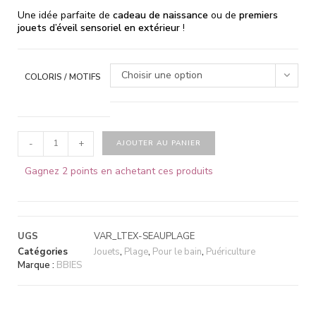
Une idée parfaite de
cadeau de naissance
ou de
premiers
jouets d’éveil sensoriel en extérieur
!
Choisir une option
COLORIS / MOTIFS
-
+
AJOUTER AU PANIER
Gagnez 2 points en achetant ces produits
UGS
VAR_LTEX-SEAUPLAGE
Catégories
Jouets
,
Plage
,
Pour le bain
,
Puériculture
Marque :
BBIES