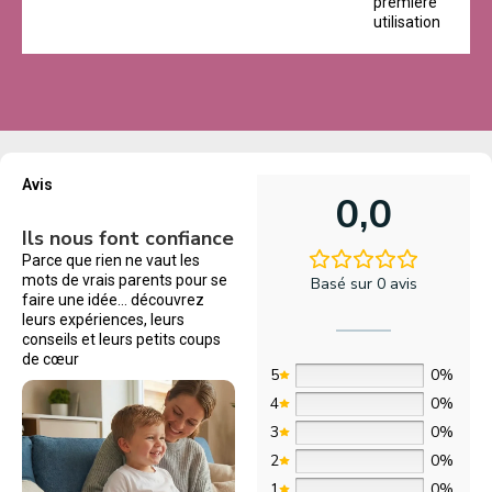
première
utilisation
Avis
0,0
Ils nous font confiance
Parce que rien ne vaut les
mots de vrais parents pour se
Basé sur 0 avis
faire une idée… découvrez
leurs expériences, leurs
conseils et leurs petits coups
de cœur
5
0%
4
0%
3
0%
2
0%
1
0%