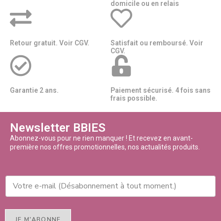
domicile ou en relais​​
Retour gratuit. Voir CGV.
Satisfait ou remboursé. Voir
CGV.
Garantie 2 ans.
Paiement sécurisé. 4 fois sans
frais possible.
Newsletter BBIES
Abonnez-vous pour ne rien manquer ! Et recevez en avant-
première nos offres promotionnelles, nos actualités produits.
JE M'ABONNE