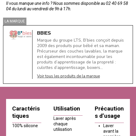
Il vous manque une info ? Nous sommes disponible au 02 40 69 58
04 du lundi au vendredi de 9h à 17h.
LA MARQUE
BBIES
Marque du groupe LTS, B’bies conçoit depuis
2009 des produits pour bébé et sa maman.
Précurseur des couches lavables, la marque
est également incontournable pour les
produits d’apprentissage de la propreté :
culottes d’apprentissage, boxers…
Voir tous les produits de la marque
Caractéris
Utilisation
Précaution
tiques
s d’usage
Laver après
chaque
100% silicone
Laver
utilisation
avant la