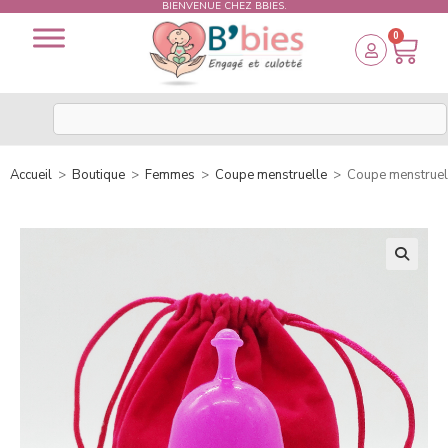
BIENVENUE CHEZ BBIES.
0
Accueil
>
Boutique
>
Femmes
>
Coupe menstruelle
>
Coupe menstruell