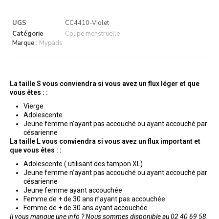
UGS
CC4410-Violet
Catégorie
Coupe menstruelle
Marque :
Mypads
La taille S vous conviendra si vous avez un flux léger et que
vous êtes : :
Vierge
Adolescente
Jeune femme n’ayant pas accouché ou ayant accouché par
césarienne
La taille L vous conviendra si vous avez un flux important et
que vous êtes : :
Adolescente ( utilisant des tampon XL)
Jeune femme n’ayant pas accouché ou ayant accouché par
césarienne
Jeune femme ayant accouchée
Femme de + de 30 ans n’ayant pas accouchée
Femme de + de 30 ans ayant accouchée
Il vous manque une info ? Nous sommes disponible au 02 40 69 58