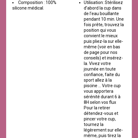
Composition : 100%
Utilisation: Stérilisez
silicone médical.
d’abord la cup dans
de l’eau bouillante
pendant 10 min. Une
fois prête, trouvez la
position qui vous
convient le mieux
puis pliez-la sur elle-
même (voir en bas
de page pour nos
conseils) et insérez-
la. Vivez votre
journée en toute
confiance, faite du
sport allez à la
piscine … Votre cup
vous apportera
sérénité durant 6 à
8H selon vos flux
Pour la retirer
détendez-vous et
pincer votre cup,
tournez la
légèrement sur elle-
même, puis tirez la