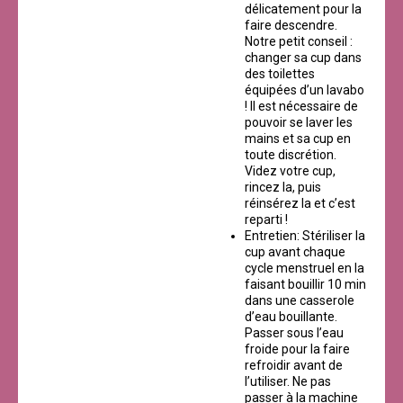
délicatement pour la
faire descendre.
Notre petit conseil :
changer sa cup dans
des toilettes
équipées d’un lavabo
! Il est nécessaire de
pouvoir se laver les
mains et sa cup en
toute discrétion.
Videz votre cup,
rincez la, puis
réinsérez la et c’est
reparti !
Entretien: Stériliser la
cup avant chaque
cycle menstruel en la
faisant bouillir 10 min
dans une casserole
d’eau bouillante.
Passer sous l’eau
froide pour la faire
refroidir avant de
l’utiliser. Ne pas
passer à la machine