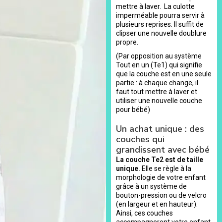
mettre à laver. La culotte
imperméable pourra servir à
plusieurs reprises. Il suffit de
clipser une nouvelle doublure
propre.
(Par opposition au système
Tout en un (Te1) qui signifie
que la couche est en une seule
partie : à chaque change, il
faut tout mettre à laver et
utiliser une nouvelle couche
pour bébé)
Un achat unique : des
couches qui
grandissent avec bébé
La couche Te2 est de taille
unique.
Elle se règle à la
morphologie de votre enfant
grâce à un système de
bouton-pression ou de velcro
(en largeur et en hauteur).
Ainsi, ces couches
accompagneront votre enfant