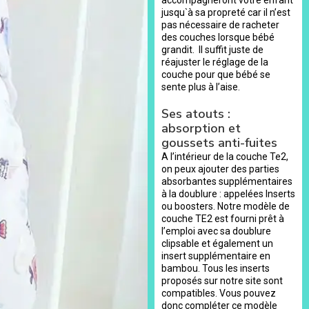
jusqu`à sa propreté car il n’est
pas nécessaire de racheter
des couches lorsque bébé
grandit. Il suffit juste de
réajuster le réglage de la
couche pour que bébé se
sente plus à l’aise.
Ses atouts :
absorption et
goussets anti-fuites
A l’intérieur de la couche Te2,
on peux ajouter des parties
absorbantes supplémentaires
à la doublure : appelées Inserts
ou boosters. Notre modèle de
couche TE2 est fourni prêt à
l’emploi avec sa doublure
clipsable et également un
insert supplémentaire en
bambou. Tous les inserts
proposés sur notre site sont
compatibles. Vous pouvez
donc compléter ce modèle