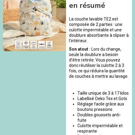
en résumé
La couche lavable TE2 est
composée de 2 parties : une
culotte imperméable et une
doublure absorbante à clipser à
l’intérieur.
Son atout :
Lors du change,
seule la doublure a besoin
d’être retirée. Vous pouvez
donc réutiliser la culotte 2 à 3
fois, ce qui réduira la quantité
de couches à mettre au lavage.
Taille unique de 3 à 17 kilos
Labellisé Oeko Tex et Gots
Réglage facile grâce aux
boutons pressions
Doubles goussets anti-
fuite
Culotte imperméable et
respirante