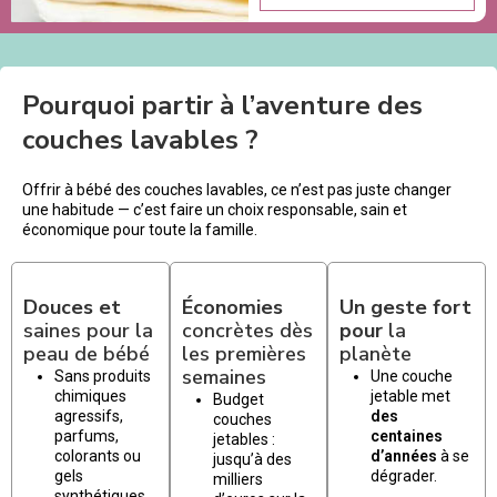
Pourquoi partir à l’aventure des
couches lavables ?
Offrir à bébé des couches lavables, ce n’est pas juste changer
une habitude — c’est faire un choix responsable, sain et
économique pour toute la famille.
Douces et
Économies
Un geste fort
saines pour la
concrètes dès
pour
la
peau de bébé
les premières
planète
semaines
Sans produits
Une couche
chimiques
jetable met
Budget
agressifs,
des
couches
parfums,
centaines
jetables :
colorants ou
d’années
à se
jusqu’à des
gels
dégrader.
milliers
synthétiques.