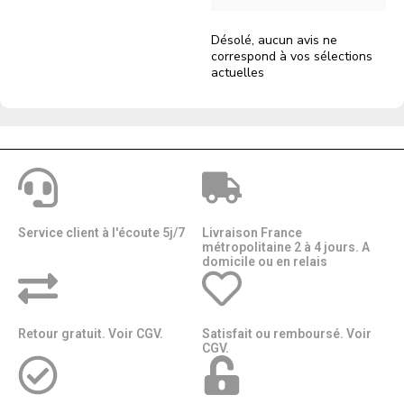
Désolé, aucun avis ne
correspond à vos sélections
actuelles
Service client à l'écoute 5j/7
Livraison France
métropolitaine 2 à 4 jours. A
domicile ou en relais​​
Retour gratuit. Voir CGV.
Satisfait ou remboursé. Voir
CGV.