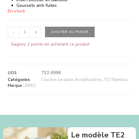
Goussets anti-fuites
En stock
-
+
AJOUTER AU PANIER
Gagnez 2 points en achetant ce produit.
UGS
TE2-8998
Catégories
Couches lavables et réutilisables
,
TE2 Bambou
Marque :
BBIES
Le modèle TE2