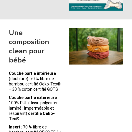
Une
composition
clean pour
bébé
Couche partie intérieure
(doublure): 70 % fibre de
bambou certifié Oeko-Tex®
+ 30 % coton certifié GOTS
Couche partie extérieure
:
100% PUL ( tissu polyester
laminé : imperméable et
respirant)
certifié Oeko-
Tex®
Insert
: 70 % fibre de