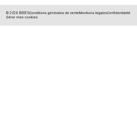
© 2026 BBIES
Conditions générales de vente
Mentions légales
Confidentialité
Gérer mes cookies