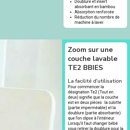
Doublure et insert
absorbant en bambou
Absorption renforcée
Réduction du nombre de
machine à laver.
Zoom sur une
couche lavable
TE2 BBIES
La facilité d’utilisation
Pour commencer la
désignation Te2 (Tout en
deux) signifie que la couche
est en deux pièces : la culotte
(partie imperméable) et la
doublure (partie absorbante)
que l’on clipse à l’intérieur.
Lorsqu’il faut changer bébé
vous retirer la doublure pour la