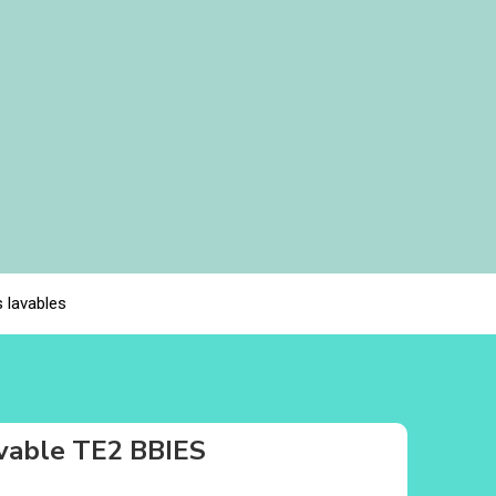
 lavables
vable TE2 BBIES