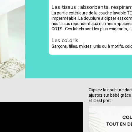
Les tissus : absorbants, respirant
La partie extérieure de la couche lavable TE
imperméable. La doublure à clipser est co
nos tissus répondent aux normes imposées 
GOTS . Ces labels sont les plus exigeants, il
Les coloris
Garçons, filles, mixtes, unis ou à motifs, color
Clipsez la doublure dan
ajustez sur bébé grâce 
Et c’est prêt !