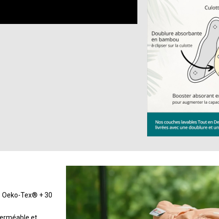
ié Oeko-Tex® + 30
perméable et