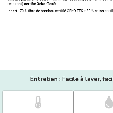
respirant)
certifié Oeko-Tex®
Insert
: 70 % fibre de bambou certifié OEKO TEK + 30 % coton certi
Entretien : Facile à laver, fac