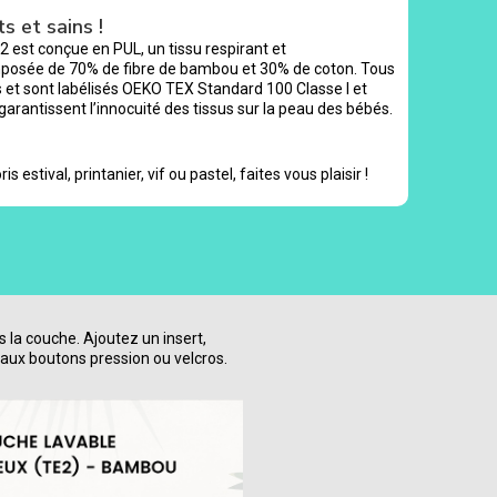
s et sains !
2 est conçue en PUL, un tissu respirant et
mposée de 70% de fibre de bambou et 30% de coton. Tous
et sont labélisés OEKO TEX Standard 100 Classe I et
 garantissent l’innocuité des tissus sur la peau des bébés.
is estival, printanier, vif ou pastel, faites vous plaisir !
s la couche. Ajoutez un insert,
aux boutons pression ou velcros.