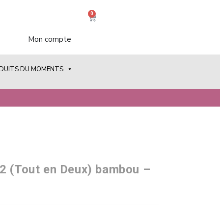
0
Mon compte
ODUITS DU MOMENTS
2 (Tout en Deux) bambou –