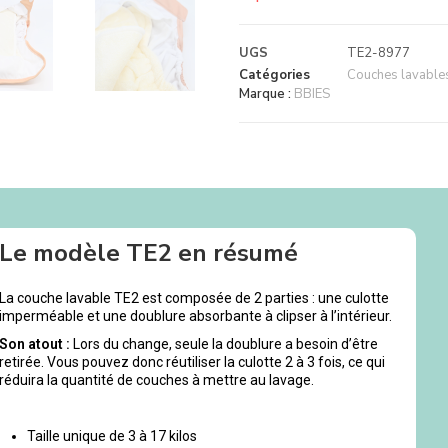
UGS
TE2-8977
Catégories
Couches lavables 
Marque :
BBIES
Le modèle TE2 en résumé
La couche lavable TE2 est composée de 2 parties : une culotte
imperméable et une doublure absorbante à clipser à l’intérieur.
Son atout :
Lors du change, seule la doublure a besoin d’être
retirée. Vous pouvez donc réutiliser la culotte 2 à 3 fois, ce qui
réduira la quantité de couches à mettre au lavage.
Taille unique de 3 à 17 kilos