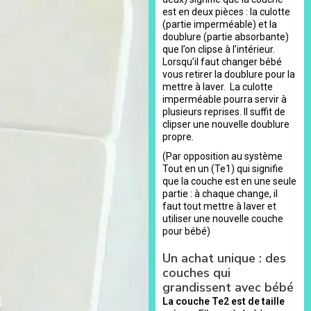
est en deux pièces : la culotte
(partie imperméable) et la
doublure (partie absorbante)
que l’on clipse à l’intérieur.
Lorsqu’il faut changer bébé
vous retirer la doublure pour la
mettre à laver. La culotte
imperméable pourra servir à
plusieurs reprises. Il suffit de
clipser une nouvelle doublure
propre.
(Par opposition au système
Tout en un (Te1) qui signifie
que la couche est en une seule
partie : à chaque change, il
faut tout mettre à laver et
utiliser une nouvelle couche
pour bébé)
Un achat unique : des
couches qui
grandissent avec bébé
La couche Te2 est de taille