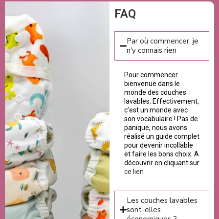
FAQ
Par où commencer, je
n'y connais rien
Pour commencer
bienvenue dans le
monde des couches
lavables. Effectivement,
c’est un monde avec
son vocabulaire ! Pas de
panique, nous avons
réalisé un guide complet
pour devenir incollable
et faire les bons choix. A
découvrir en cliquant sur
ce lien
Les couches lavables
sont-elles
économiques ?