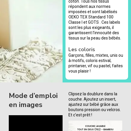
coton. Tous nos tissus
répondent aux normes
imposées et sont labélisés
OEKO TEX Standard 100
Classe I et GOTS . Ces labels
sont les plus exigeants, il
garantissent l’innocuité des
tissus sur la peau des bébés.
Les coloris
Garçons, filles, mixtes, unis ou
à motifs, coloris estival,
printanier, vif ou pastel, faites
vous plaisir !
Mode d’emploi
Clipsez la doublure dans la
couche. Ajoutez un insert,
en images
ajustez sur bébé grâce aux
boutons pression ou velcros.
Et c’est prêt !