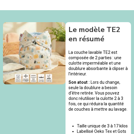
Le modèle TE2
en résumé
La couche lavable TE2 est
composée de 2 parties : une
culotte imperméable et une
doublure absorbante à clipser à
l’intérieur.
Son atout :
Lors du change,
seule la doublure a besoin
d’être retirée. Vous pouvez
donc réutiliser la culotte 2 à 3
fois, ce qui réduira la quantité
de couches à mettre au lavage.
Taille unique de 3 à 17 kilos
Labellisé Oeko Tex et Gots