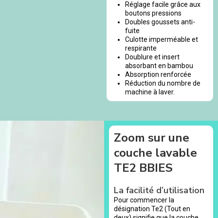
Réglage facile grâce aux
boutons pressions
Doubles goussets anti-
fuite
Culotte imperméable et
respirante
Doublure et insert
absorbant en bambou
Absorption renforcée
Réduction du nombre de
machine à laver.
Zoom sur une
couche lavable
TE2 BBIES
La facilité d’utilisation
Pour commencer la
désignation Te2 (Tout en
deux) signifie que la couche