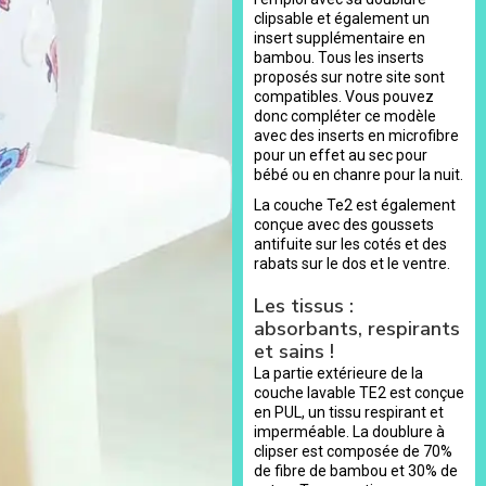
clipsable et également un
insert supplémentaire en
bambou. Tous les inserts
proposés sur notre site sont
compatibles. Vous pouvez
donc compléter ce modèle
avec des inserts en microfibre
pour un effet au sec pour
bébé ou en chanre pour la nuit.
La couche Te2 est également
conçue avec des goussets
antifuite sur les cotés et des
rabats sur le dos et le ventre.
Les tissus :
absorbants, respirants
et sains !
La partie extérieure de la
couche lavable TE2 est conçue
en PUL, un tissu respirant et
imperméable. La doublure à
clipser est composée de 70%
de fibre de bambou et 30% de