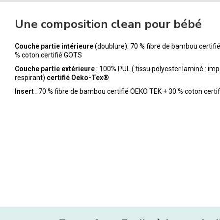
Une composition clean pour bébé
Couche partie intérieure
(doublure): 70 % fibre de bambou certif
% coton certifié GOTS
Couche partie extérieure
: 100% PUL ( tissu polyester laminé : im
respirant)
certifié Oeko-Tex®
Insert
: 70 % fibre de bambou certifié OEKO TEK + 30 % coton certi