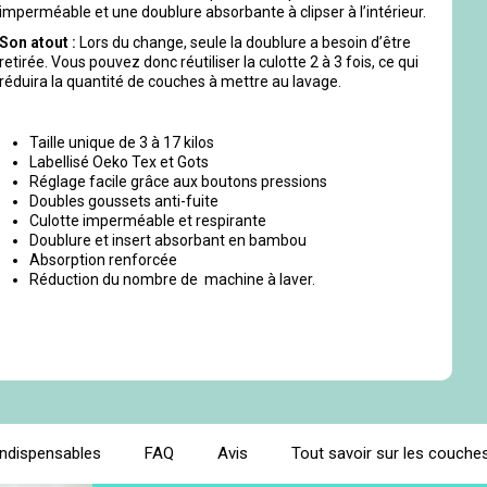
imperméable et une doublure absorbante à clipser à l’intérieur.
Son atout :
Lors du change, seule la doublure a besoin d’être
retirée. Vous pouvez donc réutiliser la culotte 2 à 3 fois, ce qui
réduira la quantité de couches à mettre au lavage.
Taille unique de 3 à 17 kilos
Labellisé Oeko Tex et Gots
Réglage facile grâce aux boutons pressions
Doubles goussets anti-fuite
Culotte imperméable et respirante
Doublure et insert absorbant en bambou
Absorption renforcée
Réduction du nombre de machine à laver.
indispensables
FAQ
Avis
Tout savoir sur les couches