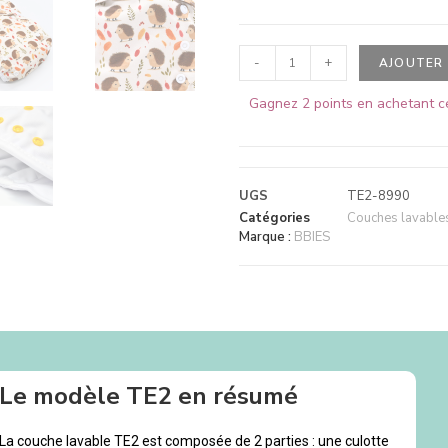
-
+
AJOUTER 
Gagnez 2 points en achetant ce
UGS
TE2-8990
Catégories
Couches lavables 
Marque :
BBIES
Le modèle TE2 en résumé
La couche lavable TE2 est composée de 2 parties : une culotte