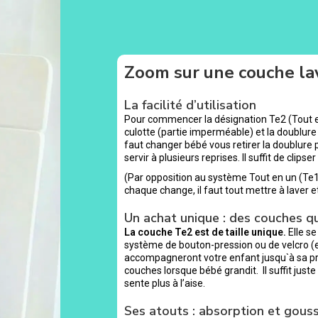
Zoom sur une couche la
La facilité d’utilisation
Pour commencer la désignation Te2 (Tout en 
culotte (partie imperméable) et la doublure (p
faut changer bébé vous retirer la doublure 
servir à plusieurs reprises. Il suffit de clip
(Par opposition au système Tout en un (Te1) 
chaque change, il faut tout mettre à laver e
Un achat unique : des couches q
La couche Te2 est de taille unique.
Elle se
système de bouton-pression ou de velcro (e
accompagneront votre enfant jusqu`à sa pro
couches lorsque bébé grandit. Il suffit just
sente plus à l’aise.
Ses atouts : absorption et gouss