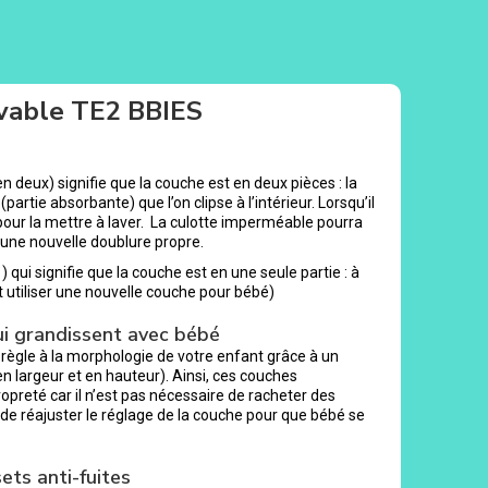
vable TE2 BBIES
deux) signifie que la couche est en deux pièces : la
artie absorbante) que l’on clipse à l’intérieur. Lorsqu’il
pour la mettre à laver. La culotte imperméable pourra
ser une nouvelle doublure propre.
qui signifie que la couche est en une seule partie : à
t utiliser une nouvelle couche pour bébé)
ui grandissent avec bébé
 règle à la morphologie de votre enfant grâce à un
n largeur et en hauteur). Ainsi, ces couches
preté car il n’est pas nécessaire de racheter des
e de réajuster le réglage de la couche pour que bébé se
ets anti-fuites