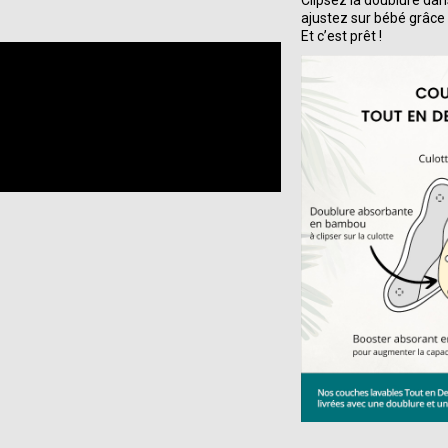
ajustez sur bébé grâce 
Et c’est prêt !