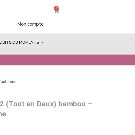
0
Mon compte
ODUITS DU MOMENTS
d’automne
2 (Tout en Deux) bambou –
ne