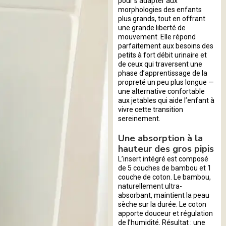
pour s’adapter aux
morphologies des enfants
plus grands, tout en offrant
une grande liberté de
mouvement. Elle répond
parfaitement aux besoins des
petits à fort débit urinaire et
de ceux qui traversent une
phase d’apprentissage de la
propreté un peu plus longue —
une alternative confortable
aux jetables qui aide l’enfant à
vivre cette transition
sereinement.
Une absorption à la
hauteur des gros pipis
L’insert intégré est composé
de 5 couches de bambou et 1
couche de coton. Le bambou,
naturellement ultra-
absorbant, maintient la peau
sèche sur la durée. Le coton
apporte douceur et régulation
de l’humidité. Résultat : une