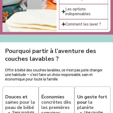
Les options
indispensables
Comment les laver ?
Pourquoi partir à l’aventure des
couches lavables ?
Offrir à bébé des couches lavables, ce n’est pas juste changer
une habitude — c’est faire un choix responsable, sain et
économique pour toute la famille.
Douces et
Économies
Un geste fort
saines pour la
concrètes dès
pour
la
peau de bébé
les premières
planète
semaines
Sans produits
Une couche