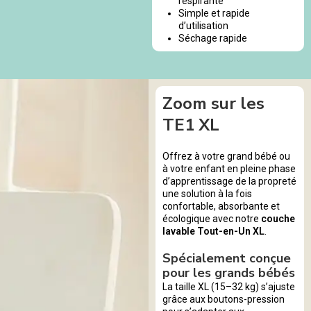
respirante
Simple et rapide
d’utilisation
Séchage rapide
Zoom sur les
TE1 XL
Offrez à votre grand bébé ou
à votre enfant en pleine phase
d’apprentissage de la propreté
une solution à la fois
confortable, absorbante et
écologique avec notre
couche
lavable Tout-en-Un XL
.
Spécialement conçue
pour les grands bébés
La taille XL (15–32 kg) s’ajuste
grâce aux boutons-pression