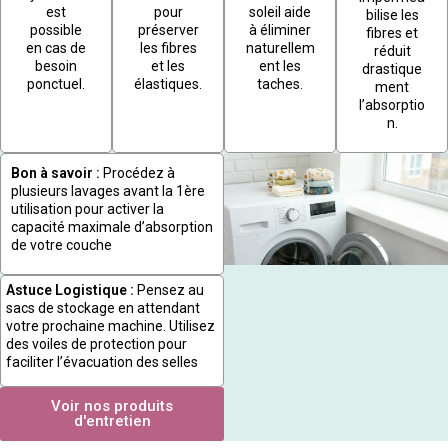
est
pour
soleil aide
bilise les
possible
préserver
à éliminer
fibres et
en cas de
les fibres
naturellem
réduit
besoin
et les
ent les
drastique
ponctuel.
élastiques.
taches.
ment
l’absorptio
n.
Bon à savoir :
Procédez à
plusieurs lavages avant la 1ère
utilisation pour activer la
capacité maximale d’absorption
de votre couche
Astuce Logistique :
Pensez au
sacs de stockage en attendant
votre prochaine machine. Utilisez
des voiles de protection pour
faciliter l’évacuation des selles
Voir nos produits
d'entretien