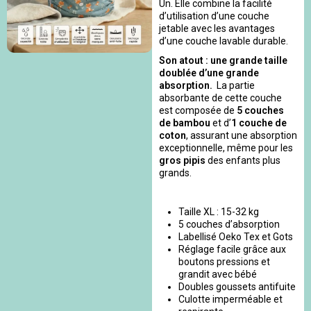
Un. Elle combine la facilité
d’utilisation d’une couche
jetable avec les avantages
d’une couche lavable durable.
Son atout : une grande taille
doublée d’une grande
absorption.
La partie
absorbante de cette couche
est composée de
5 couches
de bambou
et d’
1 couche de
coton
, assurant une absorption
exceptionnelle, même pour les
gros pipis
des enfants plus
grands.
Taille XL : 15-32 kg
5 couches d’absorption
Labellisé Oeko Tex et Gots
Réglage facile grâce aux
boutons pressions et
grandit avec bébé
Doubles goussets antifuite
Culotte imperméable et