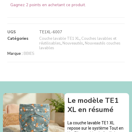
Gagnez 2 points en achetant ce produit.
UGS
TE1XL-6007
Catégories
Couche lavable TE1 XL
,
Couches lavables et
réutilisables
,
Nouveautés
,
Nouveautés couches
lavables
Marque :
BBIES
Le modèle TE1
XL en résumé
La couche lavable TE1 XL
repose sur le système Tout en