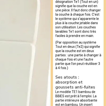
désignation Te1 (Tout en un)
signifie que la couche est en
une pièce. Il faut donc changer
la couche à chaque fois. C’est
le système qui s’apparente le
plus à la couche jetable dans
son utilisation. Les couches
lavables Te1 sont donc très
faciles à prendre en main.
(Par opposition au système
Tout en deux (Te2) qui signifie
que la couche est en deux
parties : une partie à changer à
chaque fois et une l’autre
partie que l’on peut réutiliser 3
à 4 fois.)
Ses atouts :
absorption et
goussets anti-fuites
Le modèle TE1 bambou de
BBIES est prêt à l’emploi. La
partie intérieure absorbante
est en bambou. Un insert