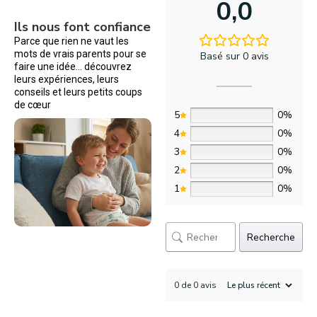
0,0
Ils nous font confiance
Parce que rien ne vaut les
mots de vrais parents pour se
Basé sur 0 avis
faire une idée… découvrez
leurs expériences, leurs
conseils et leurs petits coups
de cœur
5
0%
4
0%
3
0%
2
0%
1
0%
Recherche
0 de 0 avis