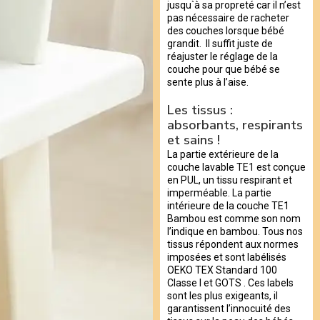
jusqu`à sa propreté car il n’est
pas nécessaire de racheter
des couches lorsque bébé
grandit. Il suffit juste de
réajuster le réglage de la
couche pour que bébé se
sente plus à l’aise.
Les tissus :
absorbants, respirants
et sains !
La partie extérieure de la
couche lavable TE1 est conçue
en PUL, un tissu respirant et
imperméable. La partie
intérieure de la couche TE1
Bambou est comme son nom
l’indique en bambou. Tous nos
tissus répondent aux normes
imposées et sont labélisés
OEKO TEX Standard 100
Classe I et GOTS . Ces labels
sont les plus exigeants, il
garantissent l’innocuité des