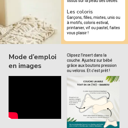
tissus sur la peau des bébés.
Les coloris
Garçons, filles, mixtes, unis ou
à motifs, coloris estival,
printanier, vif ou pastel, faites
vous plaisir !
Mode d’emploi
Clipsez l’insert dans la
couche. Ajustez sur bébé
en images
grâce aux boutons pression
ou velcros. Et c’est prêt !