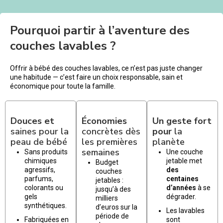
Pourquoi partir à l’aventure des
couches lavables ?
Offrir à bébé des couches lavables, ce n’est pas juste changer
une habitude — c’est faire un choix responsable, sain et
économique pour toute la famille.
Douces et
Économies
Un geste fort
saines pour la
concrètes dès
pour
la
peau de bébé
les premières
planète
semaines
Sans produits
Une couche
chimiques
jetable met
Budget
agressifs,
des
couches
parfums,
centaines
jetables :
colorants ou
d’années
à se
jusqu’à des
gels
dégrader.
milliers
synthétiques.
d’euros sur la
Les lavables
période de
Fabriquées en
sont