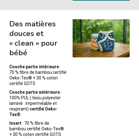
Des matières
douces et
« clean » pour
bébé
Couche partie intérieure
:
70 % fibre de bambou certifié
Oeko-Tex® + 30 % coton
certifié GOTS
Couche partie extérieure
:
100% PUL ( tissu polyester
laminé : imperméable et
respirant)
certifié Oeko-
Tex®
Insert
: 70 % fibre de
bambou certifié Oeko-Tex®
+ 30 % coton certifié GOTS