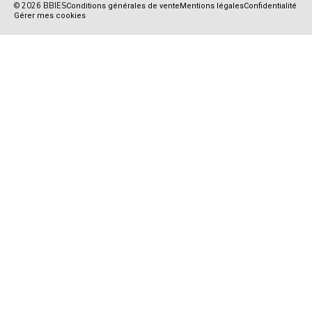
© 2026 BBIES
Conditions générales de vente
Mentions légales
Confidentialité
Gérer mes cookies