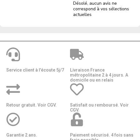
Désolé, aucun avis ne
correspond à vos sélections
actuelles
Service client à l'écoute 5j/7
Livraison France
métropolitaine 2 à 4 jours. A
domicile ou en relais​​
Retour gratuit. Voir CGV.
Satisfait ou remboursé. Voir
CGV.
Garantie 2 ans.
Paiement sécurisé. 4 fois sans