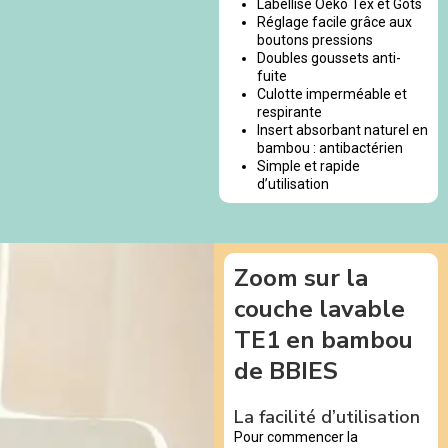
Labellisé Oeko Tex et Gots
Réglage facile grâce aux
boutons pressions
Doubles goussets anti-
fuite
Culotte imperméable et
respirante
Insert absorbant naturel en
bambou : antibactérien
Simple et rapide
d’utilisation
Zoom sur la
couche lavable
TE1 en bambou
de BBIES
La facilité d’utilisation
Pour commencer la