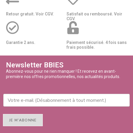
Retour gratuit. Voir CGV.
Satisfait ou remboursé. Voir
CGV.
Garantie 2 ans.
Paiement sécurisé. 4 fois sans
frais possible.
Newsletter BBIES
Abonnez-vous pour ne rien manquer ! Et recevez en avant-
première nos offres promotionnelles, nos actualités produits.
JE M'ABONNE