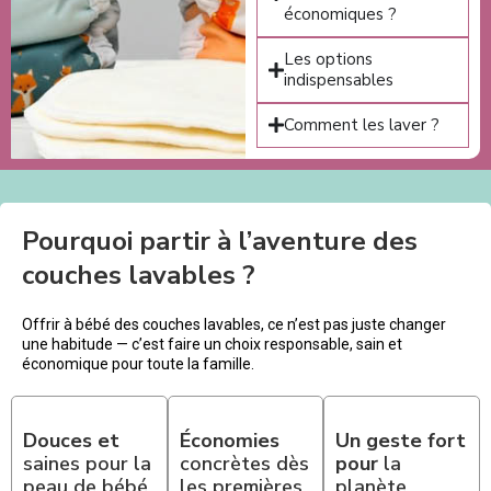
économiques ?
Les options
indispensables
Comment les laver ?
Pourquoi partir à l’aventure des
couches lavables ?
Offrir à bébé des couches lavables, ce n’est pas juste changer
une habitude — c’est faire un choix responsable, sain et
économique pour toute la famille.
Douces et
Économies
Un geste fort
saines pour la
concrètes dès
pour
la
peau de bébé
les premières
planète