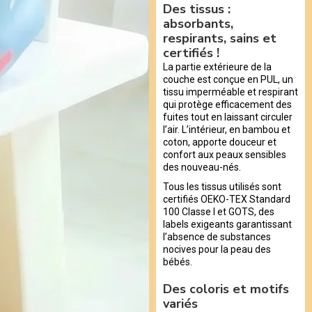
Des tissus :
absorbants,
respirants, sains et
certifiés !
La partie extérieure de la
couche est conçue en PUL, un
tissu imperméable et respirant
qui protège efficacement des
fuites tout en laissant circuler
l’air. L’intérieur, en bambou et
coton, apporte douceur et
confort aux peaux sensibles
des nouveau-nés.
Tous les tissus utilisés sont
certifiés OEKO-TEX Standard
100 Classe I et GOTS, des
labels exigeants garantissant
l’absence de substances
nocives pour la peau des
bébés.
Des coloris et motifs
variés