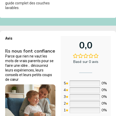
guide complet des couches
lavables.
Avis
0,0
Ils nous font confiance
Parce que rien ne vaut les
mots de vrais parents pour se
Basé sur 0 avis
faire une idée… découvrez
leurs expériences, leurs
conseils et leurs petits coups
de cœur
5
0%
4
0%
3
0%
2
0%
1
0%