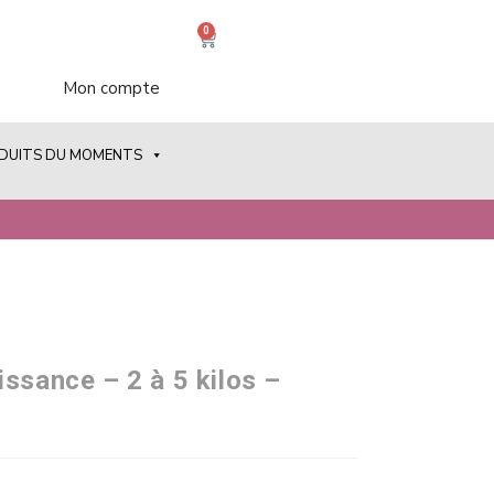
0
Mon compte
ODUITS DU MOMENTS
ssance – 2 à 5 kilos –