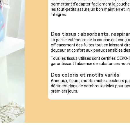
permettant d’adapter facilement la couche 
les tout-petits assure un bon maintien et li
intégrés.
Des tissus : absorbants, respirant
La partie extérieure de la couche est conçu
efficacement des fuites tout en laissant circ
douceur et confort aux peaux sensibles de
Tous les tissus utilisés sont certifiés OEK
garantissant l’absence de substances nociv
Des coloris et motifs variés
Animaux, fleurs, motifs mixtes, couleurs pa
déclinent dans de nombreux styles pour ac
premiers jours.