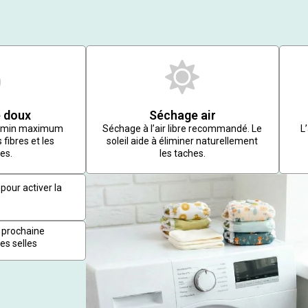
 doux
Séchage air
r/min maximum
Séchage à l’air libre recommandé. Le
L
 fibres et les
soleil aide à éliminer naturellement
es.
les taches.
pour activer la
 prochaine
es selles