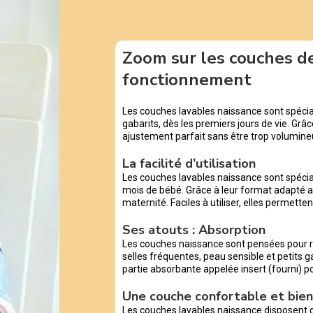
Zoom sur les couches de
fonctionnement
Les couches lavables naissance sont spécia
gabarits, dès les premiers jours de vie. Grâc
ajustement parfait sans être trop volumineu
La facilité d’utilisation
Les couches lavables naissance sont spéci
mois de bébé. Grâce à leur format adapté au
maternité. Faciles à utiliser, elles permett
Ses atouts : Absorption
Les couches naissance sont pensées pour r
selles fréquentes, peau sensible et petits ga
partie absorbante appelée insert (fourni) p
Une couche confortable et bien
Les couches lavables naissance disposent 