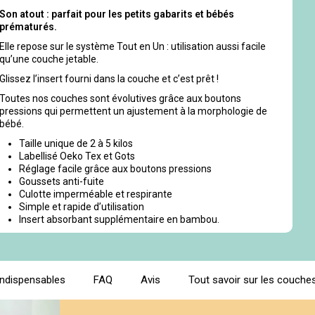
Son atout : parfait pour les petits gabarits et bébés
prématurés.
Elle repose sur le système Tout en Un : utilisation aussi facile
qu’une couche jetable.
Glissez l’insert fourni dans la couche et c’est prêt !
Toutes nos couches sont évolutives grâce aux boutons
pressions qui permettent un ajustement à la morphologie de
bébé.
Taille unique de 2 à 5 kilos
Labellisé Oeko Tex et Gots
Réglage facile grâce aux boutons pressions
Goussets anti-fuite
Culotte imperméable et respirante
Simple et rapide d’utilisation
Insert absorbant supplémentaire en bambou.
indispensables
FAQ
Avis
Tout savoir sur les couches