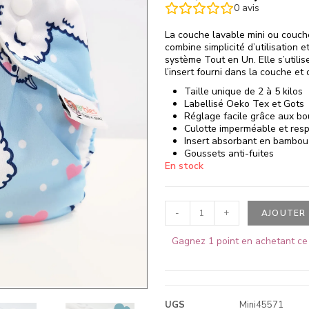
0
avis
La couche lavable mini ou couch
combine simplicité d’utilisation 
système Tout en Un. Elle s’utilis
l’insert fourni dans la couche et c
Taille unique de 2 à 5 kilos
Labellisé Oeko Tex et Gots
Réglage facile grâce aux bo
Culotte imperméable et resp
Insert absorbant en bambou
Goussets anti-fuites
En stock
-
+
AJOUTER 
Gagnez 1 point en achetant ce 
UGS
Mini45571