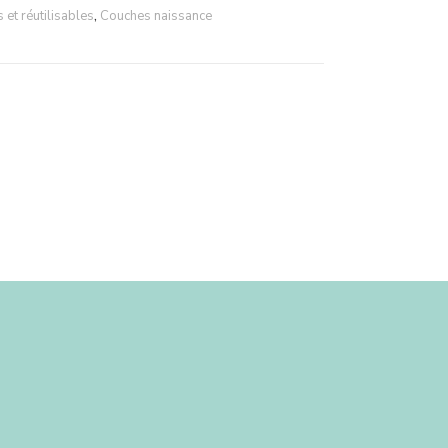
et réutilisables
,
Couches naissance