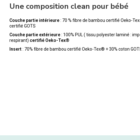
Une composition clean pour bébé
Couche partie intérieure
: 70 % fibre de bambou certifié Oeko-Te
certifié GOTS
Couche partie extérieure
: 100% PUL ( tissu polyester laminé : im
respirant)
certifié Oeko-Tex®
Insert
: 70% fibre de bambou certifié Oeko-Tex® + 30% coton GO