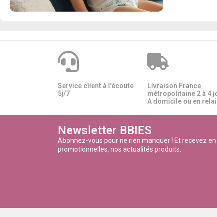
Service client à l'écoute
Livraison France
5j/7
métropolitaine 2 à 4 j
A domicile ou en relais
Newsletter BBIES
Abonnez-vous pour ne rien manquer ! Et recevez en
promotionnelles, nos actualités produits.