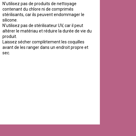
N’utilisez pas de produits de nettoyage
contenant du chlore ni de comprimés
stérilisants, car ils peuvent endommager le
silicone.
N’utilisez pas de stérilisateur UV, car il peut
altérer le matériau et réduire la durée de vie du
produit.
Laissez sécher complètement les coquilles
avant de les ranger dans un endroit propre et
sec.