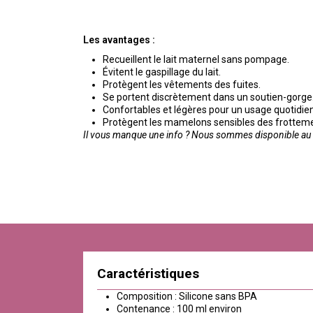
Les avantages :
Recueillent le lait maternel sans pompage.
Évitent le gaspillage du lait.
Protègent les vêtements des fuites.
Se portent discrètement dans un soutien-gorge
Confortables et légères pour un usage quotidien
Protègent les mamelons sensibles des frottement
Il vous manque une info ? Nous sommes disponible au 0
Caractéristiques
Composition : Silicone sans BPA
Contenance : 100 ml environ