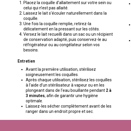
Placez la coquille d’allaitement sur votre sein ou
celui qui n’est pas allaité.
Laissez le lait s’écouler naturellement dans la
coquille.
Une fois la coquille remplie, retirez-la
délicatement en la pressant sur les côtés.
Versez le lait recueilli dans un sac ou un récipient
de conservation adapté, puis conservez-le au
réfrigérateur ou au congélateur selon vos
besoins.
Entretien
Avant la première utilisation, stérilisez
soigneusement les coquilles.
Après chaque utilisation, stérilisez les coquilles
à l’aide d’un stérilisateur à vapeur ou en les
plongeant dans de l’eau bouillante pendant
2 à
3 minutes
, afin de garantir une hygiène
optimale.
Laissez-les sécher complètement avant de les
ranger dans un endroit propre et sec.