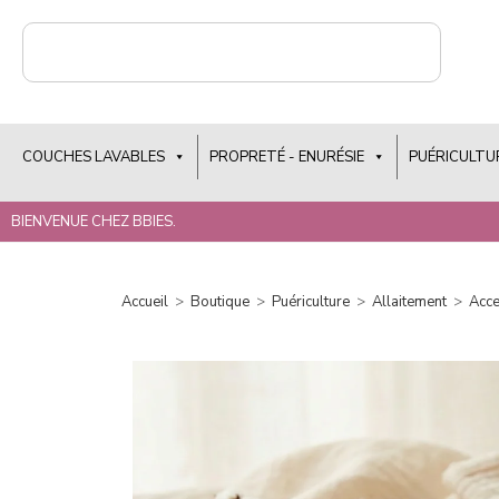
COUCHES LAVABLES
PROPRETÉ - ENURÉSIE
PUÉRICULTU
BIENVENUE CHEZ BBIES.
Accueil
>
Boutique
>
Puériculture
>
Allaitement
>
Acce