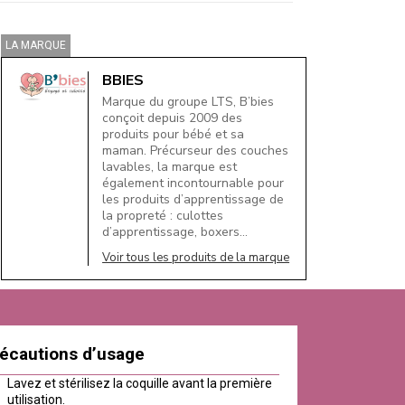
LA MARQUE
BBIES
Marque du groupe LTS, B’bies
conçoit depuis 2009 des
produits pour bébé et sa
maman. Précurseur des couches
lavables, la marque est
également incontournable pour
les produits d’apprentissage de
la propreté : culottes
d’apprentissage, boxers…
Voir tous les produits de la marque
écautions d’usage
Lavez et stérilisez la coquille avant la première
utilisation.