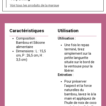
Voir tous les produits de la marque
Caractéristiques
Utilisation
Composition :
Utilisation :
Bambou et Silicone
Une fois le repas
alimentaire
terminé, tirez
Dimensions : L : 15,5
simplement sur la
cm, P : 26,5 cm, H :
petite languette
3,5 cm)
située sur le bord de
la ventouse pour la
libérer.
Entretien :
Pour préserver
l’aspect et la force
naturelles du
bambou, lavez-le à la
main et appliquez de
l’huile de noix de coco