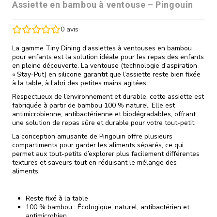
Assiette en bambou à ventouse – Pingouin
0
avis
La gamme Tiny Dining d’assiettes à ventouses en bambou
pour enfants est la solution idéale pour les repas des enfants
en pleine découverte. La ventouse (technologie d’aspiration
« Stay-Put) en silicone garantit que l’assiette reste bien fixée
à la table, à l’abri des petites mains agitées.
Respectueux de l’environnement et durable, cette assiette est
fabriquée à partir de bambou 100 % naturel. Elle est
antimicrobienne, antibactérienne et biodégradables, offrant
une solution de repas sûre et durable pour votre tout-petit.
La conception amusante de Pingouin offre plusieurs
compartiments pour garder les aliments séparés, ce qui
permet aux tout-petits d’explorer plus facilement différentes
textures et saveurs tout en réduisant le mélange des
aliments.
Reste fixé à la table
100 % bambou : Écologique, naturel, antibactérien et
antimicrobien