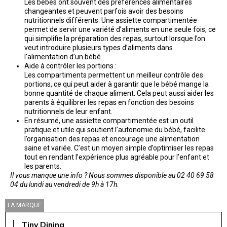
Les bébés ont souvent des préférences alimentaires
changeantes et peuvent parfois avoir des besoins
nutritionnels différents. Une assiette compartimentée
permet de servir une variété d’aliments en une seule fois, ce
qui simplifie la préparation des repas, surtout lorsque l’on
veut introduire plusieurs types d’aliments dans
l’alimentation d’un bébé.
Aide à contrôler les portions :
Les compartiments permettent un meilleur contrôle des
portions, ce qui peut aider à garantir que le bébé mange la
bonne quantité de chaque aliment. Cela peut aussi aider les
parents à équilibrer les repas en fonction des besoins
nutritionnels de leur enfant.
En résumé, une assiette compartimentée est un outil
pratique et utile qui soutient l’autonomie du bébé, facilite
l’organisation des repas et encourage une alimentation
saine et variée. C’est un moyen simple d’optimiser les repas
tout en rendant l’expérience plus agréable pour l’enfant et
les parents.
Il vous manque une info ? Nous sommes disponible au 02 40 69 58
04 du lundi au vendredi de 9h à 17h.
LA MARQUE
Tiny Dining