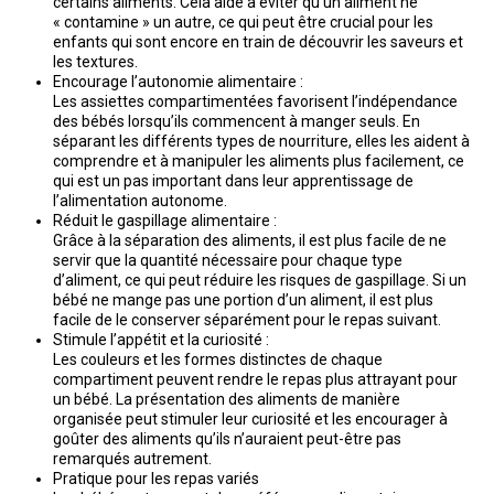
certains aliments. Cela aide à éviter qu’un aliment ne
« contamine » un autre, ce qui peut être crucial pour les
enfants qui sont encore en train de découvrir les saveurs et
les textures.
Encourage l’autonomie alimentaire :
Les assiettes compartimentées favorisent l’indépendance
des bébés lorsqu’ils commencent à manger seuls. En
séparant les différents types de nourriture, elles les aident à
comprendre et à manipuler les aliments plus facilement, ce
qui est un pas important dans leur apprentissage de
l’alimentation autonome.
Réduit le gaspillage alimentaire :
Grâce à la séparation des aliments, il est plus facile de ne
servir que la quantité nécessaire pour chaque type
d’aliment, ce qui peut réduire les risques de gaspillage. Si un
bébé ne mange pas une portion d’un aliment, il est plus
facile de le conserver séparément pour le repas suivant.
Stimule l’appétit et la curiosité :
Les couleurs et les formes distinctes de chaque
compartiment peuvent rendre le repas plus attrayant pour
un bébé. La présentation des aliments de manière
organisée peut stimuler leur curiosité et les encourager à
goûter des aliments qu’ils n’auraient peut-être pas
remarqués autrement.
Pratique pour les repas variés