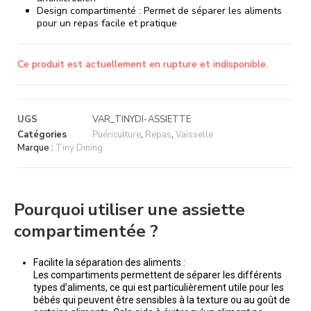
Design compartimenté : Permet de séparer les aliments
pour un repas facile et pratique
Ce produit est actuellement en rupture et indisponible.
UGS
VAR_TINYDI-ASSIETTE
Catégories
Puériculture
,
Repas
,
Vaisselle
Marque :
Tiny Dining
Pourquoi utiliser une assiette
compartimentée ?
Facilite la séparation des aliments :
Les compartiments permettent de séparer les différents
types d’aliments, ce qui est particulièrement utile pour les
bébés qui peuvent être sensibles à la texture ou au goût de