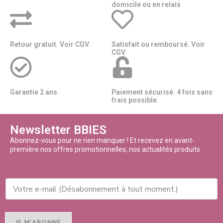
domicile ou en relais​​
Retour gratuit. Voir CGV.
Satisfait ou remboursé. Voir
CGV.
Garantie 2 ans.
Paiement sécurisé. 4 fois sans
frais possible.
Newsletter BBIES
Abonnez-vous pour ne rien manquer ! Et recevez en avant-
première nos offres promotionnelles, nos actualités produits.
JE M'ABONNE