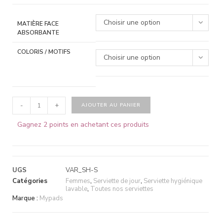
Choisir une option
MATIÈRE FACE
ABSORBANTE
COLORIS / MOTIFS
Choisir une option
-
+
AJOUTER AU PANIER
Gagnez 2 points en achetant ces produits
UGS
VAR_SH-S
Catégories
Femmes
,
Serviette de jour
,
Serviette hygiénique
lavable
,
Toutes nos serviettes
Marque :
Mypads