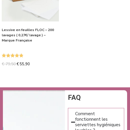
Lessive en feuilles FLOC – 200
lavages ( 0,27€/ lavage ) –
Marque Française
Note
5.00
€
79,50
€
55,90
sur 5
FAQ
Comment
fonctionnent les
serviettes hygiéniques