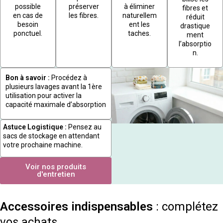
possible
préserver
à éliminer
fibres et
en cas de
les fibres.
naturellem
réduit
besoin
ent les
drastique
ponctuel.
taches.
ment
l’absorptio
n.
Bon à savoir :
Procédez à
plusieurs lavages avant la 1ère
utilisation pour activer la
capacité maximale d’absorption
Astuce Logistique :
Pensez au
sacs de stockage en attendant
votre prochaine machine.
Voir nos produits
d'entretien
Accessoires indispensables
: complétez
vos achats