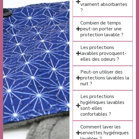
vraiment absorbantes
?
Combien de temps
peut-on porter une
protection lavable ?
Les protections
lavables provoquent-
elles des odeurs ?
Peut-on utiliser des
protections lavables la
nuit ?
Les protections
hygiéniques lavables
sont-elles
confortables ?
Comment laver les
serviettes hygiéniques
lavables ?