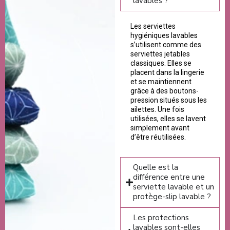
lavables ?
Les serviettes
hygiéniques lavables
s’utilisent comme des
serviettes jetables
classiques. Elles se
placent dans la lingerie
et se maintiennent
grâce à des boutons-
pression situés sous les
ailettes. Une fois
utilisées, elles se lavent
simplement avant
d’être réutilisées.
Quelle est la
différence entre une
serviette lavable et un
protège-slip lavable ?
Les protections
lavables sont-elles