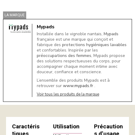
LA MARQUE
Mypads
Installée dans le vignoble nantais,
Mypads
française est une marque qui conçoit et
fabrique des
protections hygiéniques lavables
et confortables. Inspirée par les
préoccupations des femmes
, Mypads propose
des solutions respectueuses du corps, pour
accompagner chaque moment intime avec
douceur, confiance et conscience.
L’ensemble des produits Mypads est à
retrouver sur
www.mypads.fr
.
Voir tous les produits de la marque
Caractéris
Utilisation
Précaution
tiques
s d’usage