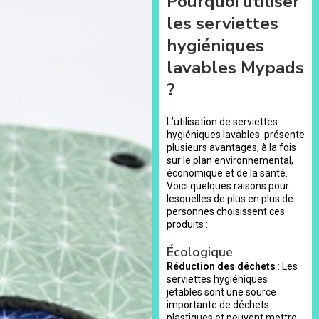
Pourquoi utiliser
les serviettes
hygiéniques
lavables Mypads
?
L’utilisation de serviettes
hygiéniques lavables présente
plusieurs avantages, à la fois
sur le plan environnemental,
économique et de la santé.
Voici quelques raisons pour
lesquelles de plus en plus de
personnes choisissent ces
produits :
Écologique
Réduction des déchets
: Les
serviettes hygiéniques
jetables sont une source
importante de déchets
plastiques et peuvent mettre