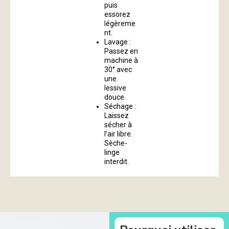
puis
essorez
légèreme
nt.
Lavage :
Passez en
machine à
30° avec
une
lessive
douce.
Séchage :
Laissez
sécher à
l’air libre.
Sèche-
linge
interdit.