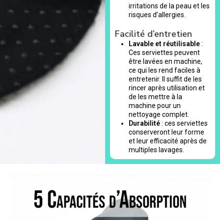
irritations de la peau et les
risques d’allergies.
Facilité d’entretien
Lavable et réutilisable
:
Ces serviettes peuvent
être lavées en machine,
ce qui les rend faciles à
entretenir. Il suffit de les
rincer après utilisation et
de les mettre à la
machine pour un
nettoyage complet.
Durabilité
: ces serviettes
conserveront leur forme
et leur efficacité après de
multiples lavages.