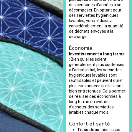
des centaines d’années à se
décomposer. En optant pour
des serviettes hygiéniques
lavables, vous réduisez
considérablement la quantité
de déchets envoyés à la
décharge.
Économie
Investissement à long terme
: Bien qu’elles soient
généralement plus coûteuses
à l’achat initial, les serviettes
hygiéniques lavables sont
réutilisables et peuvent durer
plusieurs années si elles sont
bien entretenues. Cela permet
de réaliser des économies à
long terme en évitant
d’acheter des serviettes
jetables chaque mois.
Confort et santé
Tissu doux
: nos tissus