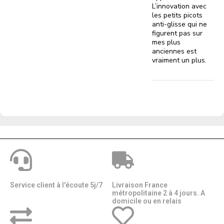
L’innovation avec
les petits picots
anti-glisse qui ne
figurent pas sur
mes plus
anciennes est
vraiment un plus.
Service client à l'écoute 5j/7
Livraison France
métropolitaine 2 à 4 jours. A
domicile ou en relais​​