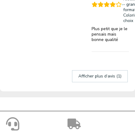
- gra
format
Colori
choix
Plus petit que je le
pensais mais
bonne qualité
Afficher plus d‘avis (1)