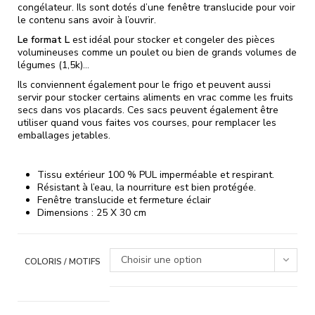
congélateur. Ils sont dotés d’une fenêtre translucide pour voir
le contenu sans avoir à l’ouvrir.
Le format L
est idéal pour stocker et congeler des pièces
volumineuses comme un poulet ou bien de grands volumes de
légumes (1,5k)…
Ils conviennent également pour le frigo et peuvent aussi
servir pour stocker certains aliments en vrac comme les fruits
secs dans vos placards. Ces sacs peuvent également être
utiliser quand vous faites vos courses, pour remplacer les
emballages jetables.
Tissu extérieur 100 % PUL imperméable et respirant.
Résistant à l’eau, la nourriture est bien protégée.
Fenêtre translucide et fermeture éclair
Dimensions : 25 X 30 cm
Choisir une option
COLORIS / MOTIFS