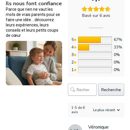
Ils nous font confiance
Parce que rien ne vaut les
mots de vrais parents pour se
Basé sur 6 avis
faire une idée… découvrez
leurs expériences, leurs
conseils et leurs petits coups
de cœur
5
67%
4
33%
3
0%
2
0%
1
0%
Recherche
1-5 de 6
avis
Véronique