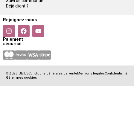
Suivi de commande
Déjà client ?
Rejoignez-nous
Paiement
sécurisé
© 2026 BBIES
Conditions générales de vente
Mentions légales
Confidentialité
Gérer mes cookies