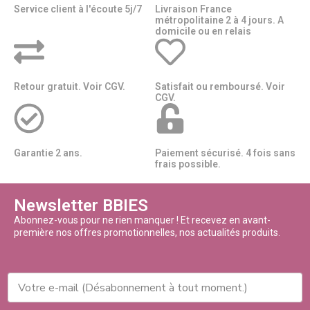
Service client à l'écoute 5j/7
Livraison France
métropolitaine 2 à 4 jours. A
domicile ou en relais​​
Retour gratuit. Voir CGV.
Satisfait ou remboursé. Voir
CGV.
Garantie 2 ans.
Paiement sécurisé. 4 fois sans
frais possible.
Newsletter BBIES
Abonnez-vous pour ne rien manquer ! Et recevez en avant-
première nos offres promotionnelles, nos actualités produits.