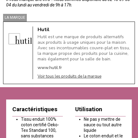
04 du lundi au vendredi de 9h à 17h.
LA MARQUE
Hutil
Hutil est une marque de produits alternatifs
aux produits à usage uniques pour la maison.
Avec ses incontournables couvre-plat en tissu,
la marque propse des produits pour la cuisine,
mais également pour la salle de bain.
www.hutil.fr
Voir tous les produits de la marque
Caractéristiques
Utilisation
Tissu enduit 100%
Ne pas y mettre de
coton certifié Oeko-
sauce ou tout autre
Tex Standard 100,
liquide
sans substances
Le coton enduit et le