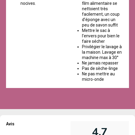
nocives.
film alimentaire se
nettoient très
facilement, un coup
d’éponge avec un
peu de savon suffit
Mettre le sac à
l’envers pour bien le
faire sécher
Privilégier le lavage à
la maison. Lavage en
machine max à 30°
Ne jamais repasser
Pas de sèche-linge
Ne pas mettre au
micro-onde
Avis
4,7