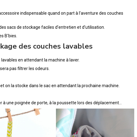
accessoire indispensable quand on part à l’aventure des couches
 des sacs de stockage faciles d’entretien et d’utilisation.
s B’bies.
ockage des couches lavables
lavables en attendant la machine à laver.
sera pas filtrer les odeurs.
de et on la stocke dans le sac en attendant la prochaine machine.
her à une poignée de porte, à la poussette lors des déplacement…