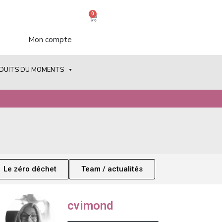
0
Mon compte
ODUITS DU MOMENTS
Le zéro déchet
Team / actualités
cvimond