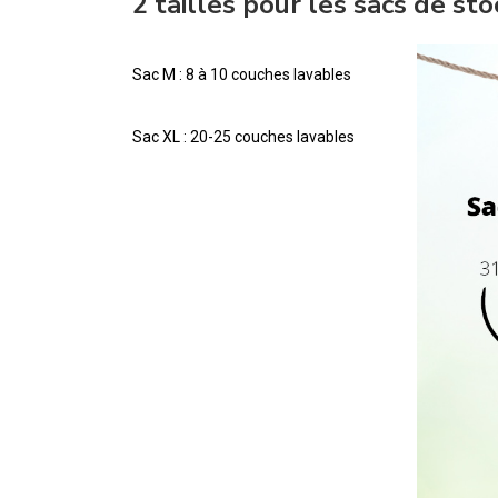
2 tailles pour les sacs de s
Sac M : 8 à 10 couches lavables
Sac XL : 20-25 couches lavables