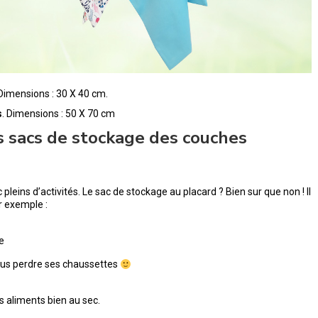
 Dimensions : 30 X 40 cm.
s
. Dimensions : 50 X 70 cm
os sacs de stockage des couches
 pleins d’activités. Le sac de stockage au placard ? Bien sur que non ! Il
r exemple :
le
 plus perdre ses chaussettes
es aliments bien au sec.