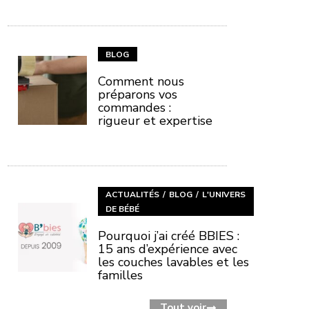
BLOG
Comment nous
préparons vos
commandes :
rigueur et expertise
ACTUALITÉS
BLOG
L'UNIVERS
DE BÉBÉ
Pourquoi j’ai créé BBIES :
15 ans d’expérience avec
les couches lavables et les
familles
Tout voir