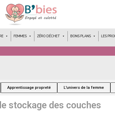
RE
FEMMES
ZÉRO DÉCHET
BONS PLANS
LES PR
Apprentissage propreté
L'univers de la femme
de stockage des couches