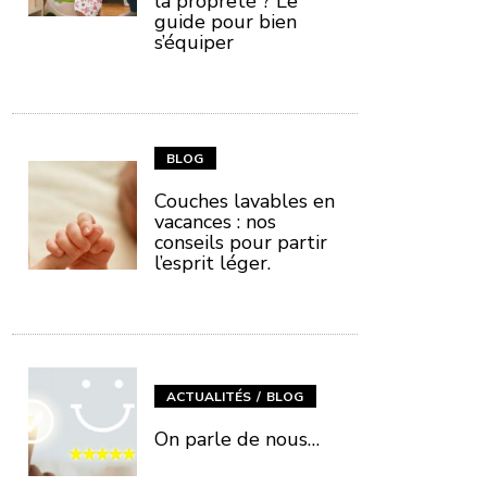
la propreté ? Le
guide pour bien
s’équiper
BLOG
Couches lavables en
vacances : nos
conseils pour partir
l’esprit léger.
ACTUALITÉS
BLOG
On parle de nous…