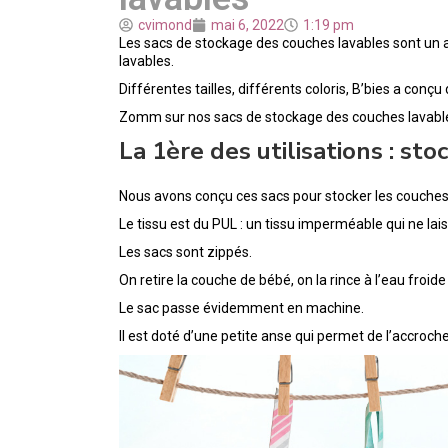
cvimond
mai 6, 2022
1:19 pm
Les sacs de stockage des couches lavables sont un 
lavables.
Différentes tailles, différents coloris, B’bies a conçu
Zomm sur nos sacs de stockage des couches lavable
La 1ère des utilisations : st
Nous avons conçu ces sacs pour stocker les couches 
Le tissu est du PUL : un tissu imperméable qui ne lais
Les sacs sont zippés.
On retire la couche de bébé, on la rince à l’eau froi
Le sac passe évidemment en machine.
Il est doté d’une petite anse qui permet de l’accroc