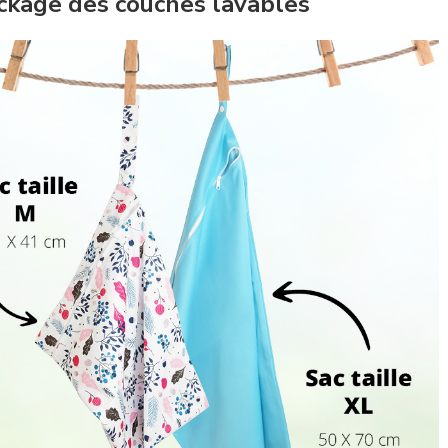
tockage des couches lavables