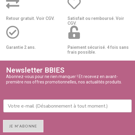
Retour gratuit. Voir CGV.
Satisfait ou remboursé. Voir
CGV.
Garantie 2 ans.
Paiement sécurisé. 4 fois sans
frais possible.
Newsletter BBIES
Abonnez-vous pour ne rien manquer ! Et recevez en avant-
première nos offres promotionnelles, nos actualités produits.
JE M'ABONNE