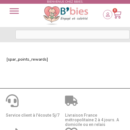
BIENVENUE CHEZ BBIES.
0
[spar_points_rewards]
Service client à l'écoute 5j/7
Livraison France
métropolitaine 2 à 4 jours. A
domicile ou en relais​​