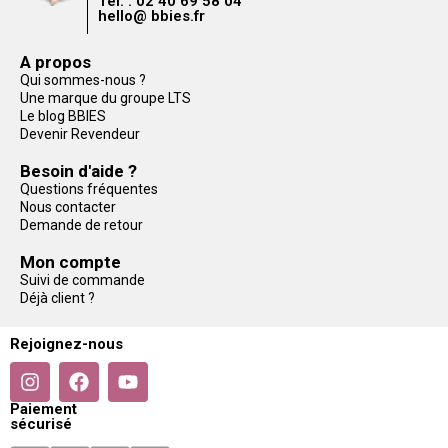
Tél. : 02 40 69 58 04
hello@ bbies.fr
A propos
Qui sommes-nous ?
Une marque du groupe LTS
Le blog BBIES
Devenir Revendeur
Besoin d'aide ?
Questions fréquentes
Nous contacter
Demande de retour
Mon compte
Suivi de commande
Déjà client ?
Rejoignez-nous
Paiement
sécurisé