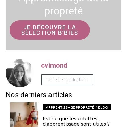
propreté
JE DÉCOUVRE LA
SÉLECTION B’BIES
cvimond
Toutes les publications
Nos derniers articles
APPRENTISSAGE PROPRETÉ
BLOG
Est-ce que les culottes
d’apprentissage sont utiles ?