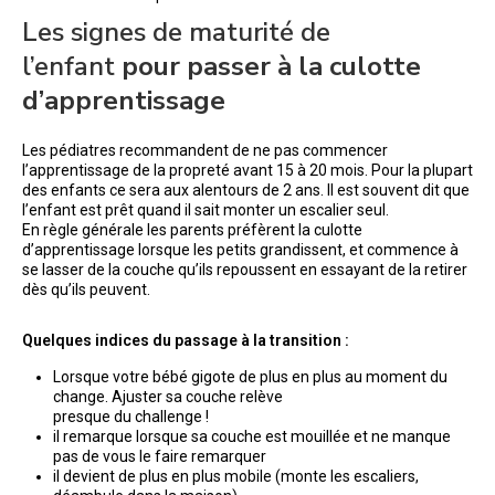
Les signes de maturité de
l’enfant
pour passer à la culotte
d’apprentissage
Les pédiatres recommandent de ne pas commencer
l’apprentissage de la propreté avant 15 à 20 mois. Pour la plupart
des enfants ce sera aux alentours de 2 ans. Il est souvent dit que
l’enfant est prêt quand il sait monter un escalier seul.
En règle générale les parents préfèrent la culotte
d’apprentissage lorsque les petits grandissent, et commence à
se lasser de la couche qu’ils repoussent en essayant de la retirer
dès qu’ils peuvent.
Quelques indices du passage à la transition :
Lorsque votre bébé gigote de plus en plus au moment du
change. Ajuster sa couche relève
presque du challenge !
il remarque lorsque sa couche est mouillée et ne manque
pas de vous le faire remarquer
il devient de plus en plus mobile (monte les escaliers,