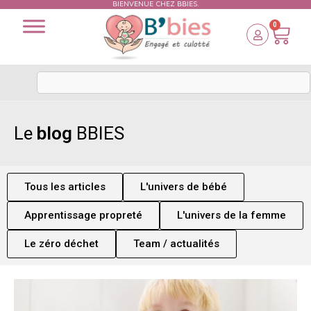
BIENVENUE CHEZ BBIES.
0
Le
blog
BBIES
Tous les articles
L'univers de bébé
Apprentissage propreté
L'univers de la femme
Le zéro déchet
Team / actualités