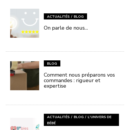
ACTUALITÉS
BLOG
On parle de nous…
BLOG
Comment nous préparons vos
commandes : rigueur et
expertise
ACTUALITÉS
BLOG
L'UNIVERS DE
BÉBÉ