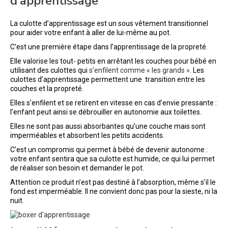
d’apprentissage
La culotte d’apprentissage est un sous vêtement transitionnel
pour aider votre enfant à aller de lui-même au pot.
C’est une première étape dans l’apprentissage de la propreté.
Elle valorise les tout- petits en arrêtant les couches pour bébé en
utilisant des culottes qui
s’enfilent comme « les grands »
. Les
culottes d’apprentissage permettent une transition entre les
couches et la propreté.
Elles s’enfilent et se retirent en vitesse en cas d’envie pressante :
l’enfant peut ainsi se débrouiller en autonomie aux toilettes.
Elles ne sont pas aussi absorbantes qu’une couche mais sont
imperméables et absorbent les petits accidents.
C’est un compromis qui permet à bébé de devenir autonome :
votre enfant sentira que sa culotte est humide, ce qui lui permet
de réaliser son besoin et demander le pot.
Attention ce produit n’est pas destiné à l’absorption, même s’il le
fond est imperméable. Il ne convient donc pas pour la sieste, ni la
nuit.