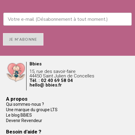
JE M'ABONNE
Bbies
15, rue des savoir-faire
44450 Saint Julien de Concelles
Tél. : 02 40 69 58 04
hello@ bbies.fr
A propos
Qui sommes-nous ?
Une marque du groupe LTS
Le blog BBIES
Devenir Revendeur
Besoin d'aide ?