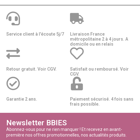
Service client à l'écoute 5j/7
Livraison France
métropolitaine 2 à 4 jours. A
domicile ou en relais​​
Retour gratuit. Voir CGV.
Satisfait ou remboursé. Voir
CGV.
Garantie 2 ans.
Paiement sécurisé. 4 fois sans
frais possible.
Newsletter BBIES
Abonnez-vous pour ne rien manquer ! Et recevez en avant-
première nos offres promotionnelles, nos actualités produits.