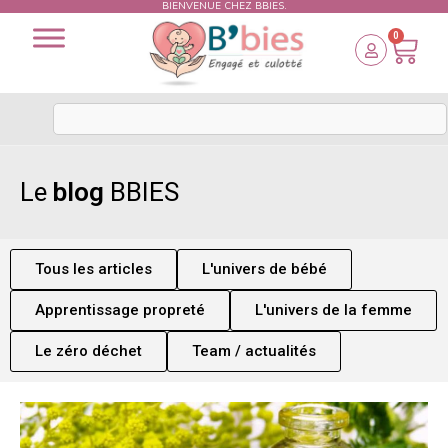
BIENVENUE CHEZ BBIES.
0
Le
blog
BBIES
Tous les articles
L'univers de bébé
Apprentissage propreté
L'univers de la femme
Le zéro déchet
Team / actualités