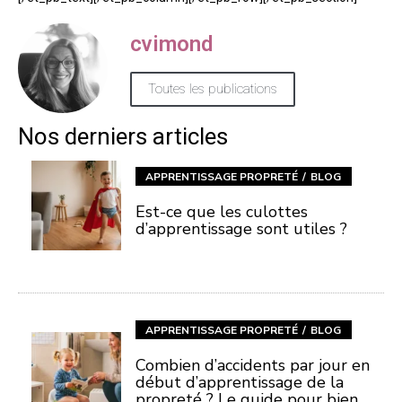
cvimond
Toutes les publications
Nos derniers articles
APPRENTISSAGE PROPRETÉ
BLOG
Est-ce que les culottes
d’apprentissage sont utiles ?
APPRENTISSAGE PROPRETÉ
BLOG
Combien d’accidents par jour en
début d’apprentissage de la
propreté ? Le guide pour bien