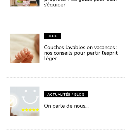
s’équiper
BLOG
Couches lavables en vacances :
nos conseils pour partir l’esprit
léger.
ACTUALITÉS
BLOG
On parle de nous…