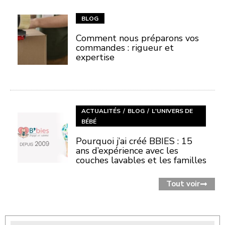
BLOG
Comment nous préparons vos
commandes : rigueur et
expertise
ACTUALITÉS
BLOG
L'UNIVERS DE
BÉBÉ
Pourquoi j’ai créé BBIES : 15
ans d’expérience avec les
couches lavables et les familles
Tout voir