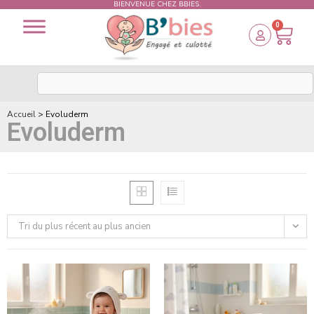
BIENVENUE CHEZ BBIES.
0
Accueil
>
Evoluderm
Evoluderm
Tri du plus récent au plus ancien