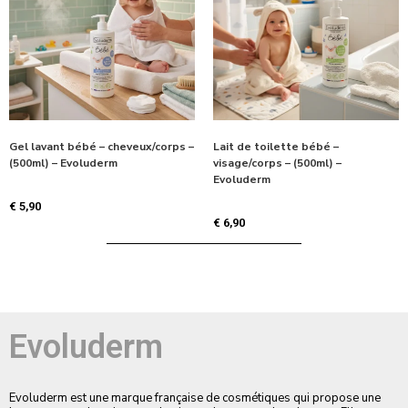
Gel lavant bébé – cheveux/corps –
Lait de toilette bébé –
(500ml) – Evoluderm
visage/corps – (500ml) –
Evoluderm
€
5,90
€
6,90
Evoluderm
Evoluderm
est une marque française de cosmétiques qui propose une