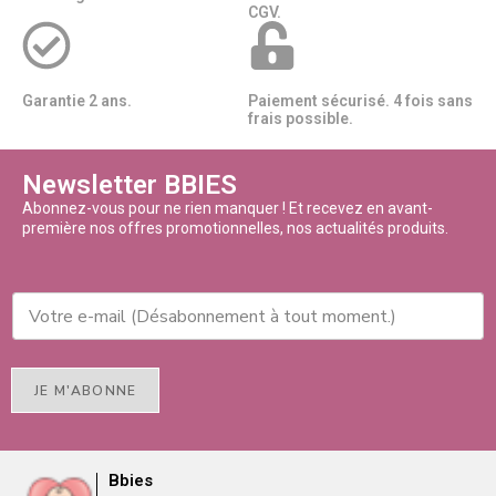
CGV.
Garantie 2 ans.
Paiement sécurisé. 4 fois sans
frais possible.
Newsletter BBIES
Abonnez-vous pour ne rien manquer ! Et recevez en avant-
première nos offres promotionnelles, nos actualités produits.
JE M'ABONNE
Bbies