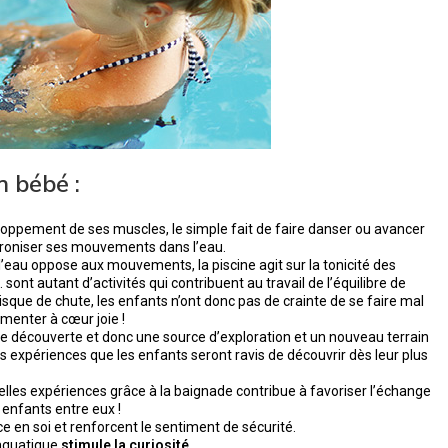
n bébé :
loppement de ses muscles, le simple fait de faire danser ou avancer
chroniser ses mouvements dans l’eau.
l’eau oppose aux mouvements, la piscine agit sur la tonicité des
sont autant d’activités qui contribuent au travail de l’équilibre de
 risque de chute, les enfants n’ont donc pas de crainte de se faire mal
menter à cœur joie !
e découverte et donc une source d’exploration et un nouveau terrain
es expériences que les enfants seront ravis de découvrir dès leur plus
elles expériences grâce à la baignade contribue à favoriser l’échange
 enfants entre eux !
nce en soi et renforcent le sentiment de sécurité.
 aquatique
stimule la curiosité