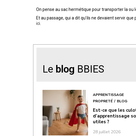
On pense au sac hermétique pour transporter la ou l
Et au passage, qui a dit qu’ils ne devaient servir qu
ici.
Le
blog
BBIES
APPRENTISSAGE
PROPRETÉ
BLOG
Est-ce que les cul
d’apprentissage s
utiles ?
28 juillet 2026