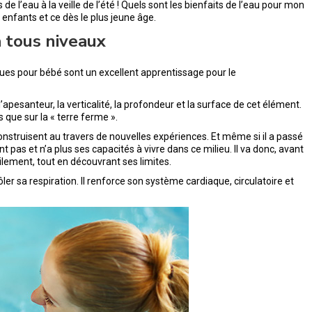
s de l’eau à la veille de l’été ! Quels sont les bienfaits de l’eau pour mon
nfants et ce dès le plus jeune âge.
 à tous niveaux
tiques pour bébé sont un excellent apprentissage pour le
pesanteur, la verticalité, la profondeur et la surface de cet élément.
 que sur la « terre ferme ».
onstruisent au travers de nouvelles expériences. Et même si il a passé
 pas et n’a plus ses capacités à vivre dans ce milieu. Il va donc, avant
lement, tout en découvrant ses limites.
ler sa respiration. Il renforce son système cardiaque, circulatoire et