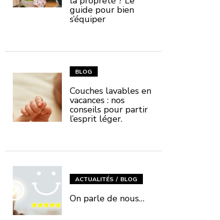
la propreté ? Le
guide pour bien
s’équiper
BLOG
Couches lavables en
vacances : nos
conseils pour partir
l’esprit léger.
ACTUALITÉS
BLOG
On parle de nous…