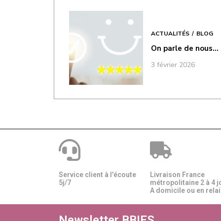
ACTUALITÉS
BLOG
On parle de nous…
3 février 2026
Service client à l'écoute
Livraison France
5j/7
métropolitaine 2 à 4 j
A domicile ou en relais
Newsletter BBIES