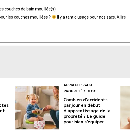
es couches de bain mouillée(s).
e pour les couches mouillées ?
Il y a tant d’usage pour nos sacs.
A lire
APPRENTISSAGE
PROPRETÉ
BLOG
Combien d’accidents
ottes
par jour en début
ont
d’apprentissage de la
propreté ? Le guide
pour bien s’équiper