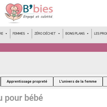
RE
FEMMES
ZÉRO DÉCHET
BONS PLANS
LES PR
Apprentissage propreté
L'univers de la femme
au pour bébé