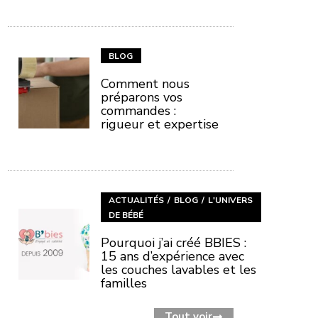
BLOG
Comment nous
préparons vos
commandes :
rigueur et expertise
ACTUALITÉS
BLOG
L'UNIVERS
DE BÉBÉ
Pourquoi j’ai créé BBIES :
15 ans d’expérience avec
les couches lavables et les
familles
Tout voir