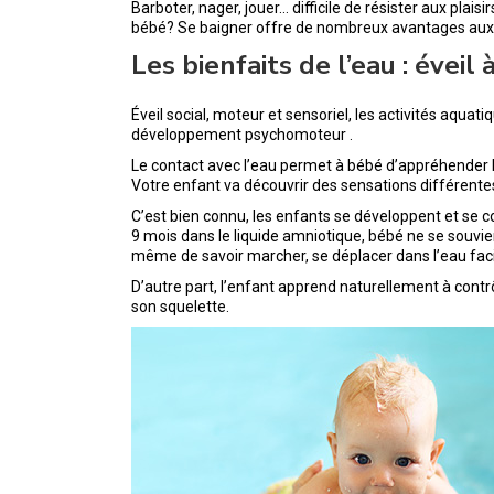
Barboter, nager, jouer… difficile de résister aux plaisir
bébé? Se baigner offre de nombreux avantages aux e
Les bienfaits de l’eau : éveil
Éveil social, moteur et sensoriel, les activités aqua
développement psychomoteur .
Le contact avec l’eau permet à bébé d’appréhender l’a
Votre enfant va découvrir des sensations différentes
C’est bien connu, les enfants se développent et se c
9 mois dans le liquide amniotique, bébé ne se souvient
même de savoir marcher, se déplacer dans l’eau faci
D’autre part, l’enfant apprend naturellement à contrô
son squelette.