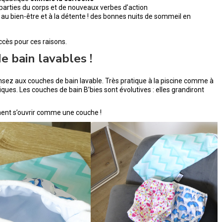
 parties du corps et de nouveaux verbes d’action
 au bien-être et à la détente ! des bonnes nuits de sommeil en
cès pour ces raisons.
de bain lavables !
ez aux couches de bain lavable. Très pratique à la piscine comme à
ques. Les couches de bain B’bies sont évolutives : elles grandiront
ment s’ouvrir comme une couche !