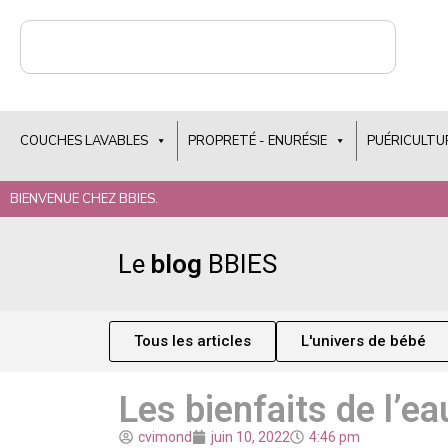
COUCHES LAVABLES
PROPRETÉ - ENURÉSIE
PUÉRICULTU
BIENVENUE CHEZ BBIES.
Le
blog
BBIES
Tous les articles
L'univers de bébé
Les bienfaits de l’e
cvimond
juin 10, 2022
4:46 pm