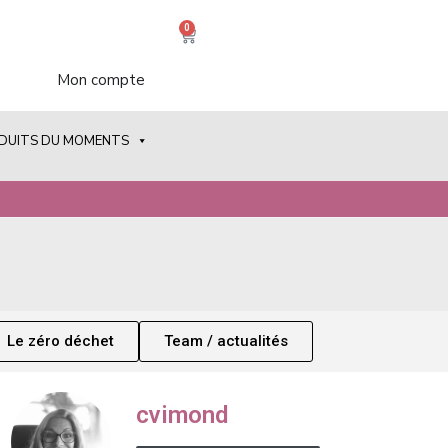
0
Mon compte
ODUITS DU MOMENTS
Le zéro déchet
Team / actualités
cvimond