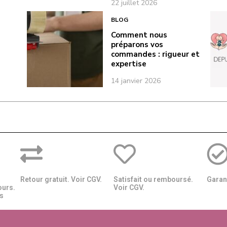
22 juillet 2026
BLOG
Comment nous
préparons vos
commandes : rigueur et
expertise
14 janvier 2026
Retour gratuit. Voir CGV.
Satisfait ou remboursé.
Garant
ours.
Voir CGV.
​​