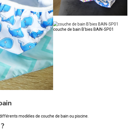
couche de bain B’bies BAIN-SP01
bain
s différents modèles de couche de bain ou piscine.
 ?