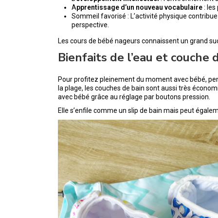
A
pprentissage d’un nouveau vocabulaire
: les
Sommeil favorisé : L’activité physique contribue
perspective.
Les cours de bébé nageurs connaissent un grand suc
Bienfaits de l’eau et couche 
Pour profitez pleinement du moment avec bébé, pens
la plage, les couches de bain sont aussi très économi
avec bébé grâce au réglage par boutons pression.
Elle s’enfile comme un slip de bain mais peut égale