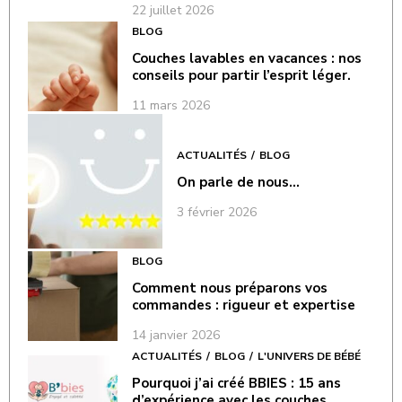
22 juillet 2026
BLOG
Couches lavables en vacances : nos
conseils pour partir l’esprit léger.
11 mars 2026
ACTUALITÉS
BLOG
On parle de nous…
3 février 2026
BLOG
Comment nous préparons vos
commandes : rigueur et expertise
14 janvier 2026
ACTUALITÉS
BLOG
L'UNIVERS DE BÉBÉ
Pourquoi j’ai créé BBIES : 15 ans
d’expérience avec les couches