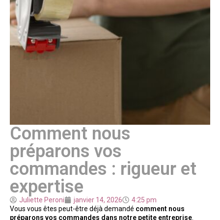
Comment nous
préparons vos
commandes : rigueur et
expertise
Juliette Peroni
janvier 14, 2026
4:25 pm
Vous vous êtes peut-être déjà demandé
comment nous
préparons vos commandes dans notre petite entreprise
.