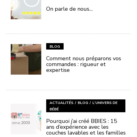
On parle de nous…
BLOG
Comment nous préparons vos
commandes : rigueur et
expertise
ACTUALITÉS
BLOG
L'UNIVERS DE
BÉBÉ
Pourquoi j’ai créé BBIES : 15
ans d’expérience avec les
couches lavables et les familles