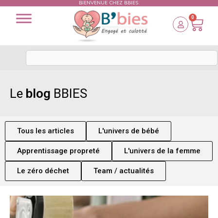
BIENVENUE CHEZ BBIES.
0
Le
blog
BBIES
Tous les articles
L'univers de bébé
Apprentissage propreté
L'univers de la femme
Le zéro déchet
Team / actualités